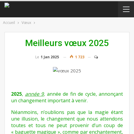
Accueil
Vœux
Meilleurs vœux 2025
Le
1 Jan 2025
1 723
2025
,
année 9
, année de fin de cycle, annonçant
un changement important à venir.
Néanmoins, n’oublions pas que la magie étant
une illusion, le changement que nous attendons
toutes et tous ne peut provenir d’un coup de
« baguette magique », comme par enchantement,