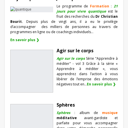
Le programme de
Formation
:
21
jours pour vivre quantique
est le
fruit des recherches du
Dr Christian
Bourit.
Depuis plus de vingt ans, il a eu le privilège
d’accompagner
des milliers de personnes au travers de
programmes en ligne ou de coachings individuels…
En savoir plus ❯
Agir sur le corps
Agir sur le corps
Série "Apprendre à
méditer" - vol 3 Grâce à la série «
Apprendre à méditer », vous
apprendrez dans l’action à vous
libérer de l’emprise des émotions
négatives tout en...
En savoir plus ❯
Sphères
Sphères
: album de
musique
méditative
avant-gardiste et
parfaite pour vous accompagner