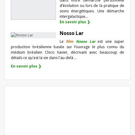
dans votre démarche personnelle
d’évolution ou lors de la pratique de
soins énergétiques. Une démarche
intergalactique...
En savoir plus ❯
Nosso Lar
Le
film
Nosso Lar
est une super
production brésilienne basée sur l’ouvrage le plus connu du
médium brésilien Chico Xavier, décrivant avec beaucoup de
détails ce qu'est la vie dans l'au-delà ...
En savoir plus ❯