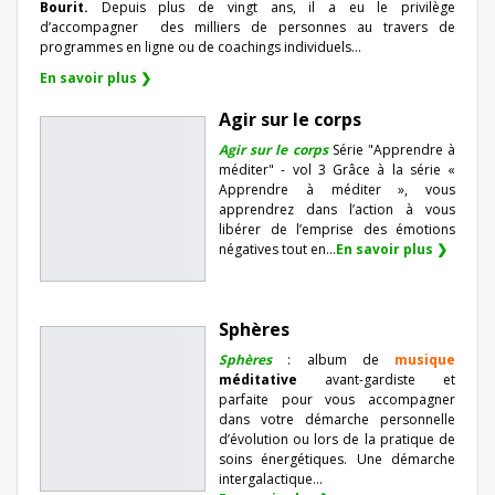
Bourit.
Depuis plus de vingt ans, il a eu le privilège
d’accompagner
des milliers de personnes au travers de
programmes en ligne ou de coachings individuels…
En savoir plus ❯
Agir sur le corps
Agir sur le corps
Série "Apprendre à
méditer" - vol 3 Grâce à la série «
Apprendre à méditer », vous
apprendrez dans l’action à vous
libérer de l’emprise des émotions
négatives tout en...
En savoir plus ❯
Sphères
Sphères
: album de
musique
méditative
avant-gardiste et
parfaite pour vous accompagner
dans votre démarche personnelle
d’évolution ou lors de la pratique de
soins énergétiques. Une démarche
intergalactique...