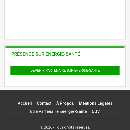
PRÉSENCE SUR ENERGIE-SANTÉ
DEVENIR PARTENAIRE SUR ENERGIE-SANTÉ
Accueil
Contact
À Propos
Mentions Légales
Être Partenaire Energie-Santé
CGV
© 2026 - Tous droits réservés.