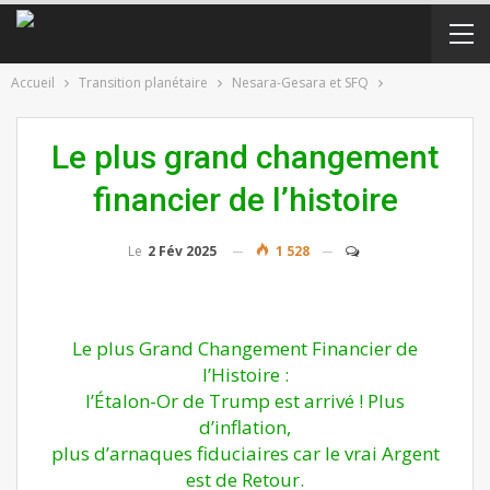
Accueil
Transition planétaire
Nesara-Gesara et SFQ
Le plus grand changement
financier de l’histoire
Le
2 Fév 2025
1 528
Le plus Grand Changement Financier de
l’Histoire :
l’Étalon-Or de Trump est arrivé ! Plus
d’inflation,
plus d’arnaques fiduciaires car le vrai Argent
est de Retour.