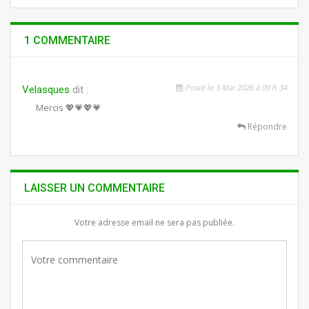
1 COMMENTAIRE
Posté le 3 Mai 2026 à 09 h 34
Velasques
dit :
Mercis 💖💗💖💗
Répondre
LAISSER UN COMMENTAIRE
Votre adresse email ne sera pas publiée.