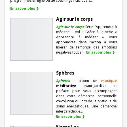
programmes en ligne ou de coachings individuels…
En savoir plus ❯
Agir sur le corps
Agir sur le corps
Série "Apprendre à
méditer" - vol 3 Grâce à la série «
Apprendre à méditer », vous
apprendrez dans l’action à vous
libérer de l’emprise des émotions
négatives tout en...
En savoir plus ❯
Sphères
Sphères
: album de
musique
méditative
avant-gardiste et
parfaite pour vous accompagner
dans votre démarche personnelle
d’évolution ou lors de la pratique de
soins énergétiques. Une démarche
intergalactique...
En savoir plus ❯
Nosso Lar