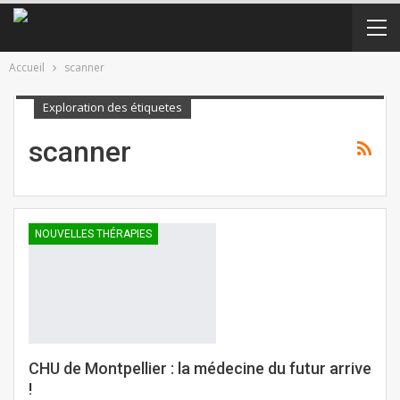
Accueil
scanner
Exploration des étiquetes
scanner
NOUVELLES THÉRAPIES
CHU de Montpellier : la médecine du futur arrive
!