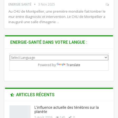
ENERGIE SANTÉ
3 Nov 2025
Au CHU de Montpellier, une première mondiale fait tomber le
mur entre diagnostic et intervention. Le CHU de Montpellier a
inauguré une salle d’imagerie ...
ENERGIE-SANTÉ DANS VOTRE LANGUE :
Powered by
Translate
ARTICLES RÉCENTS
L’influence actuelle des ténèbres sur la
planète
5 Août 2026
145
0