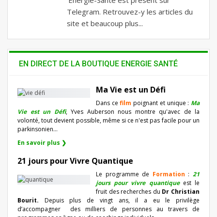
Telegram. Retrouvez-y les articles du
site et beaucoup plus...
EN DIRECT DE LA BOUTIQUE ENERGIE SANTÉ
Ma Vie est un Défi
Dans ce
film
poignant et unique :
Ma
Vie est un Défi
, Yves Auberson nous montre qu'avec de la
volonté, tout devient possible, même si ce n'est pas facile pour un
parkinsonien…
En savoir plus ❯
21 jours pour Vivre Quantique
Le programme de
Formation
:
21
jours pour vivre quantique
est le
fruit des recherches du
Dr Christian
Bourit.
Depuis plus de vingt ans, il a eu le privilège
d’accompagner
des milliers de personnes au travers de