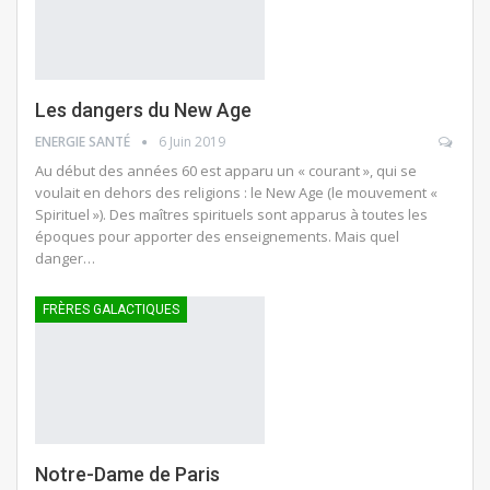
Les dangers du New Age
ENERGIE SANTÉ
6 Juin 2019
Au début des années 60 est apparu un « courant », qui se
voulait en dehors des religions : le New Age (le mouvement «
Spirituel »). Des maîtres spirituels sont apparus à toutes les
époques pour apporter des enseignements. Mais quel
danger…
FRÈRES GALACTIQUES
Notre-Dame de Paris