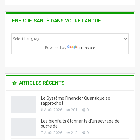
ENERGIE-SANTÉ DANS VOTRE LANGUE :
Powered by
Translate
ARTICLES RÉCENTS
Le Système Financier Quantique se
rapproche !
8 Août 2026
201
0
Les bienfaits étonnants d’un sevrage de
sucre de…
7 Août 2026
212
0