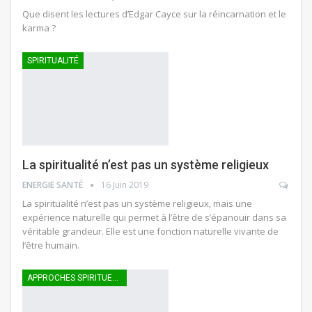
Que disent les lectures d’Edgar Cayce sur la réincarnation et le
karma ?
SPIRITUALITÉ
La spiritualité n’est pas un système religieux
ENERGIE SANTÉ
16 Juin 2019
La spiritualité n’est pas un système religieux, mais une
expérience naturelle qui permet à l’être de s’épanouir dans sa
véritable grandeur. Elle est une fonction naturelle vivante de
l’être humain.
APPROCHES SPIRITUELLES