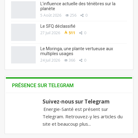
L’influence actuelle des ténèbres sur la
planète
5 Août 2026
256
0
Le SFQ déclassifié
27 Juil 2026
511
0
Le Moringa, une plante vertueuse aux
multiples usages
24 Juil 2026
366
0
PRÉSENCE SUR TELEGRAM
Suivez-nous sur Telegram
Energie-Santé est présent sur
Telegram. Retrouvez-y les articles du
site et beaucoup plus...