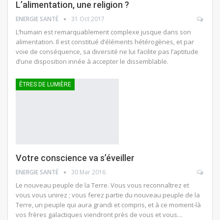
L’alimentation, une religion ?
ENERGIE SANTÉ
31 Oct 2017
L’humain est remarquablement complexe jusque dans son
alimentation. Il est constitué d’éléments hétérogènes, et par
voie de conséquence, sa diversité ne lui facilite pas l’aptitude
d’une disposition innée à accepter le dissemblable.
ÊTRES DE LUMIÈRE
Votre conscience va s’éveiller
ENERGIE SANTÉ
30 Mar 2016
Le nouveau peuple de la Terre. Vous vous reconnaîtrez et
vous vous unirez ; vous ferez partie du nouveau peuple de la
Terre, un peuple qui aura grandi et compris, et à ce moment-là
vos frères galactiques viendront près de vous et vous…