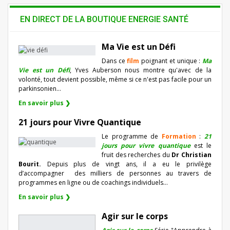
EN DIRECT DE LA BOUTIQUE ENERGIE SANTÉ
Ma Vie est un Défi
Dans ce
film
poignant et unique :
Ma
Vie est un Défi
, Yves Auberson nous montre qu'avec de la
volonté, tout devient possible, même si ce n'est pas facile pour un
parkinsonien…
En savoir plus ❯
21 jours pour Vivre Quantique
Le programme de
Formation
:
21
jours pour vivre quantique
est le
fruit des recherches du
Dr Christian
Bourit.
Depuis plus de vingt ans, il a eu le privilège
d’accompagner
des milliers de personnes au travers de
programmes en ligne ou de coachings individuels…
En savoir plus ❯
Agir sur le corps