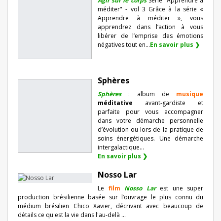
Agir sur le corps
Série "Apprendre à
méditer" - vol 3 Grâce à la série «
Apprendre à méditer », vous
apprendrez dans l’action à vous
libérer de l’emprise des émotions
négatives tout en...
En savoir plus ❯
Sphères
Sphères
: album de
musique
méditative
avant-gardiste et
parfaite pour vous accompagner
dans votre démarche personnelle
d’évolution ou lors de la pratique de
soins énergétiques. Une démarche
intergalactique...
En savoir plus ❯
Nosso Lar
Le
film
Nosso Lar
est une super
production brésilienne basée sur l’ouvrage le plus connu du
médium brésilien Chico Xavier, décrivant avec beaucoup de
détails ce qu'est la vie dans l'au-delà ...