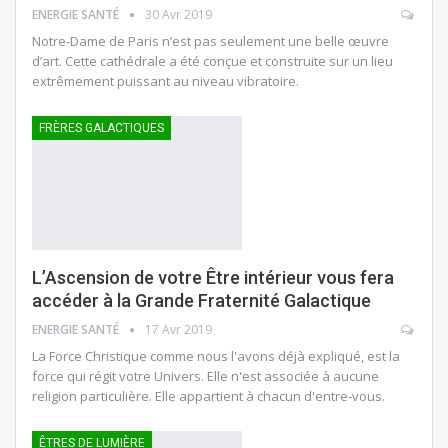
ENERGIE SANTÉ
30 Avr 2019
Notre-Dame de Paris n’est pas seulement une belle œuvre
d’art. Cette cathédrale a été conçue et construite sur un lieu
extrêmement puissant au niveau vibratoire.
FRÈRES GALACTIQUES
L’Ascension de votre Être intérieur vous fera
accéder à la Grande Fraternité Galactique
ENERGIE SANTÉ
17 Avr 2019
La Force Christique comme nous l'avons déjà expliqué, est la
force qui régit votre Univers. Elle n'est associée à aucune
religion particulière. Elle appartient à chacun d'entre-vous.
ÊTRES DE LUMIÈRE