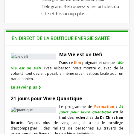
Telegram. Retrouvez-y les articles du
site et beaucoup plus...
EN DIRECT DE LA BOUTIQUE ENERGIE SANTÉ
Ma Vie est un Défi
Dans ce
film
poignant et unique :
Ma
Vie est un Défi
, Yves Auberson nous montre qu'avec de la
volonté, tout devient possible, même si ce n'est pas facile pour un
parkinsonien…
En savoir plus ❯
21 jours pour Vivre Quantique
Le programme de
Formation
:
21
jours pour vivre quantique
est le
fruit des recherches du
Dr Christian
Bourit.
Depuis plus de vingt ans, il a eu le privilège
d’accompagner
des milliers de personnes au travers de
programmes en ligne ou de coachings individuels…