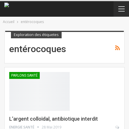
Accueil
entérocoques
Exploration des étiquetes
entérocoques
PARLONS SANTÉ
L’argent colloïdal, antibiotique interdit
ENERGIE SANTÉ
28 Mai 2019