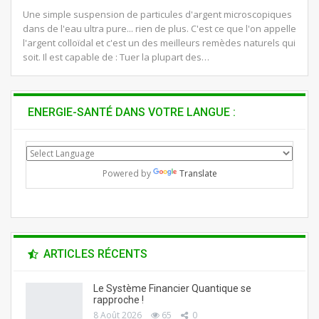
Une simple suspension de particules d'argent microscopiques
dans de l'eau ultra pure... rien de plus. C'est ce que l'on appelle
l'argent colloïdal et c'est un des meilleurs remèdes naturels qui
soit. Il est capable de : Tuer la plupart des…
ENERGIE-SANTÉ DANS VOTRE LANGUE :
Powered by
Translate
ARTICLES RÉCENTS
Le Système Financier Quantique se
rapproche !
8 Août 2026
65
0