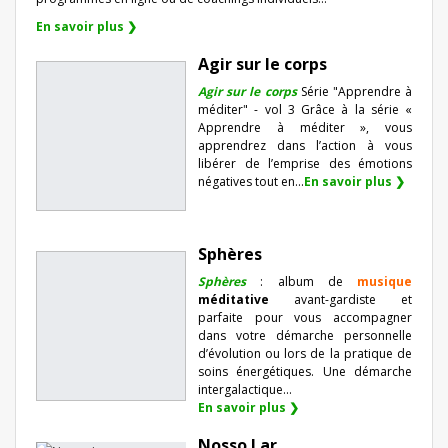
En savoir plus ❯
Agir sur le corps
Agir sur le corps
Série "Apprendre à
méditer" - vol 3 Grâce à la série «
Apprendre à méditer », vous
apprendrez dans l’action à vous
libérer de l’emprise des émotions
négatives tout en...
En savoir plus ❯
Sphères
Sphères
: album de
musique
méditative
avant-gardiste et
parfaite pour vous accompagner
dans votre démarche personnelle
d’évolution ou lors de la pratique de
soins énergétiques. Une démarche
intergalactique...
En savoir plus ❯
Nosso Lar