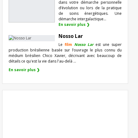
dans votre démarche personnelle
d’évolution ou lors de la pratique
de soins énergétiques. Une
démarche intergalactique...
En savoir plus ❯
Nosso Lar
Le
film
Nosso Lar
est une super
production brésilienne basée sur l’ouvrage le plus connu du
médium brésilien Chico Xavier, décrivant avec beaucoup de
détails ce qu'est la vie dans l'au-delà ...
En savoir plus ❯