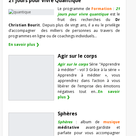
21 jours pour Vivre Quantique
Le programme de
Formation
:
21
jours pour vivre quantique
est le
fruit des recherches du
Dr
Christian Bourit.
Depuis plus de vingt ans, il a eu le privilège
d’accompagner
des milliers de personnes au travers de
programmes en ligne ou de coachings individuels…
En savoir plus ❯
Agir sur le corps
Agir sur le corps
Série "Apprendre
à méditer" - vol 3 Grâce à la série «
Apprendre à méditer », vous
apprendrez dans l’action à vous
libérer de l’emprise des émotions
négatives tout en...
En savoir
plus ❯
Sphères
Sphères
: album de
musique
méditative
avant-gardiste et
parfaite pour vous accompagner