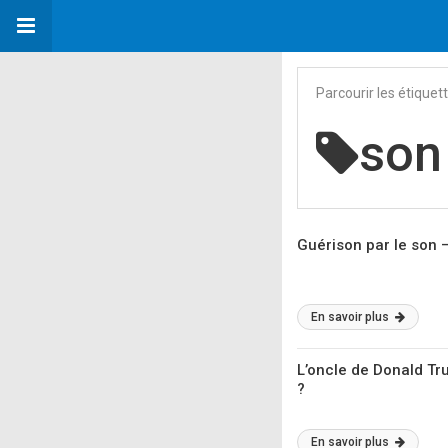
Parcourir les étiquet
son
Guérison par le son 
En savoir plus
L’oncle de Donald Tru
?
En savoir plus