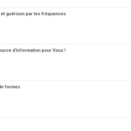
ée et guérison par les fréquences
ource d’information pour Vous !
 de formes