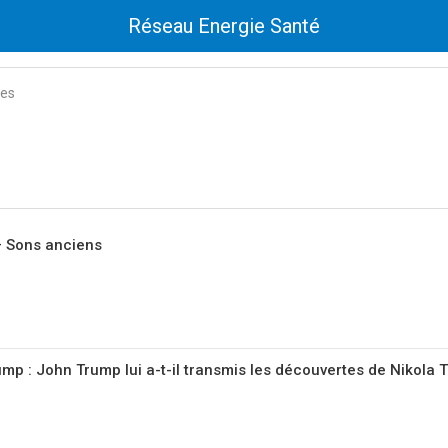
Réseau Energie Santé
tes
– Sons anciens
mp : John Trump lui a-t-il transmis les découvertes de Nikola 