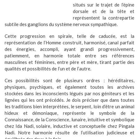
situés sur le trajet de l’épine
dorsale et de la tête et
représentent la contrepartie
subtile des ganglions du système nerveux sympathique.
Cette progression en spirale, telle de caducée, est la
représentation de l’Homme construit, harmonisé, canal parfait
des énergies, accompli, ayant grandi progressivement,
patiemment, en harmonie totale entre ses références
masculines et féminines, entre père et mère, tirant partie des
qualités et possibilités de l’un et de l’autre.
Ces possibilités sont de plusieurs ordres : héréditaires,
physiques, psychiques, et également toutes les archives
stockées dans les inconscients légués par nos géniteurs et les
lignées qui les ont précédés. Je dois préciser que dans toutes
les traditions bien interprétées, le serpent, loin d’être un animal
hideux et démoniaque, représente le symbole de la
Connaissance, de la Conscience, lunaire, intuitive et symbolique
chez Ida Nadi, solaire, inductive et conceptuelle chez Pingala
Nadi. Notre harmonie résulte de l’utilisation judicieuse et
équilibrée des deux à la fois.