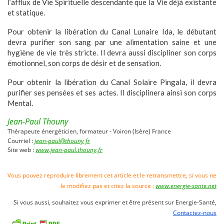
l’afflux de Vie Spirituelle descendante que la Vie déjà existante
et statique.
Pour obtenir la libération du Canal Lunaire Ida, le débutant
devra purifier son sang par une alimentation saine et une
hygiène de vie très stricte. Il devra aussi discipliner son corps
émotionnel, son corps de désir et de sensation.
Pour obtenir la libération du Canal Solaire Pingala, il devra
purifier ses pensées et ses actes. Il disciplinera ainsi son corps
Mental.
Jean-Paul Thouny
Thérapeute énergéticien, formateur - Voiron (Isère) France
Courriel :
jean-paul@thouny fr
Site web :
www.jean-paul.thouny.fr
Vous pouvez reproduire librement cet article et le retransmettre, si vous ne
le modifiez pas et citez la source :
www.energie-sante.net
Si vous aussi, souhaitez vous exprimer et être présent sur Energie-Santé,
Contactez-nous