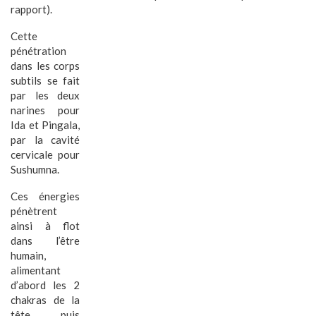
rapport).
Cette
pénétration
dans les corps
subtils se fait
par les deux
narines pour
Ida et Pingala,
par la cavité
cervicale pour
Sushumna.
Ces énergies
pénètrent
ainsi à flot
dans l’être
humain,
alimentant
d’abord les 2
chakras de la
tête, puis