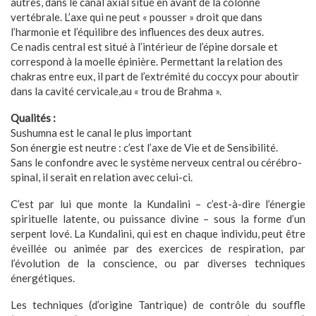
autres, dans le canal axial situé en avant de la colonne
vertébrale. L’axe qui ne peut « pousser » droit que dans
l’harmonie et l’équilibre des influences des deux autres.
Ce nadis central est situé à l’intérieur de l’épine dorsale et
correspond à la moelle épinière. Permettant la relation des
chakras entre eux, il part de l’extrémité du coccyx pour aboutir
dans la cavité cervicale,au « trou de Brahma ».
Qualités :
Sushumna est le canal le plus important
Son énergie est neutre : c’est l’axe de Vie et de Sensibilité.
Sans le confondre avec le système nerveux central ou cérébro-
spinal, il serait en relation avec celui-ci.
C’est par lui que monte la Kundalini – c’est-à-dire l’énergie
spirituelle latente, ou puissance divine – sous la forme d’un
serpent lové. La Kundalini, qui est en chaque individu, peut être
éveillée ou animée par des exercices de respiration, par
l’évolution de la conscience, ou par diverses techniques
énergétiques.
Les techniques (d’origine Tantrique) de contrôle du souffle