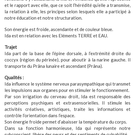
et le rapport avec elle, que ce soit l’hérédité qu’elle a transmise,
la relation à elle, les principes selon lesquels elle a participé à
notre éducation et notre structuration.
Son énergie est froide, ascendante et de couleur bleue.
Ida est en relation avec les Eléments TERRE et EAU.
Trajet
Ida part de la base de l’épine dorsale, à l’extrémité droite du
coccyx (région du périnée), pour aboutir à la narine gauche. Il
transporte du Prâna lunaire et ascendant (Prâna).
Qualités :
Ida influence le système nerveux parasympathique qui transmet
les impulsions aux organes pour en stimuler le fonctionnement.
Par son irrigation du cerveau droit, Ida est responsable des
perceptions psychiques et extrasensorielles. Il stimule les
activités créatives, artistiques, traite les informations et
contrôle l’orientation dans l’espace.
Son énergie froide permet d’abaisser la température du corps.
Dans sa fonction harmonieuse, Ida qui représente notre
subconscient, libère des peurs et des sentiments de culpabilité.