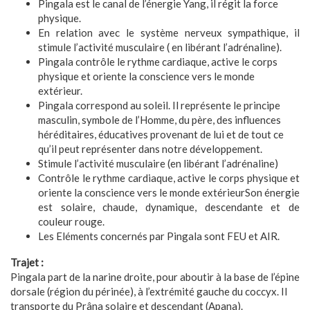
Pingala est le canal de l’énergie Yang, il régit la force
physique.
En relation avec le système nerveux sympathique, il
stimule l’activité musculaire ( en libérant l’adrénaline).
Pingala contrôle le rythme cardiaque, active le corps
physique et oriente la conscience vers le monde
extérieur.
Pingala correspond au soleil. Il représente le principe
masculin, symbole de l’Homme, du père, des influences
héréditaires, éducatives provenant de lui et de tout ce
qu’il peut représenter dans notre développement.
Stimule l’activité musculaire (en libérant l’adrénaline)
Contrôle le rythme cardiaque, active le corps physique et
oriente la conscience vers le monde extérieurSon énergie
est solaire, chaude, dynamique, descendante et de
couleur rouge.
Les Eléments concernés par Pingala sont FEU et AIR.
Trajet :
Pingala part de la narine droite, pour aboutir à la base de l’épine
dorsale (région du périnée), à l’extrémité gauche du coccyx. Il
transporte du Prâna solaire et descendant (Apana).