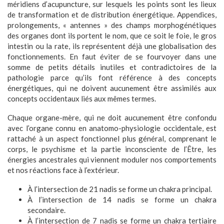
méridiens d’acupuncture, sur lesquels les points sont les lieux
de transformation et de distribution énergétique. Appendices,
prolongements, « antennes » des champs morphogénétiques
des organes dont ils portent le nom, que ce soit le foie, le gros
intestin ou la rate, ils représentent déjà une globalisation des
fonctionnements. En faut éviter de se fourvoyer dans une
somme de petits détails inutiles et contradictoires de la
pathologie parce qu’ils font référence à des concepts
énergétiques, qui ne doivent aucunement être assimilés aux
concepts occidentaux liés aux mêmes termes.
Chaque organe-mère, qui ne doit aucunement être confondu
avec l’organe connu en anatomo-physiologie occidentale, est
rattaché à un aspect fonctionnel plus général, comprenant le
corps, le psychisme et la partie inconsciente de l’Être, les
énergies ancestrales qui viennent moduler nos comportements
et nos réactions face à l’extérieur.
À l’intersection de 21 nadis se forme un chakra principal.
À l’intersection de 14 nadis se forme un chakra
secondaire.
À l’intersection de 7 nadis se forme un chakra tertiaire