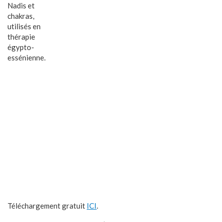
Nadis et
chakras,
utilisés en
thérapie
égypto-
essénienne.
Téléchargement gratuit
ICI
.