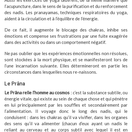
Aussi les exercices de yoga œuvrent, de la même manière que
l’acupuncture, dans le sens de la purification et du renforcement
des nadis. Les pranayamas, techniques respiratoires du yoga,
aident à la circulation et à l’équilibre de l’énergie.
De ce fait, il augmente le blocage des chakras, inhibe ses
émotions et compense ses frustrations par une fuite exagérée
dans des activités ou dans un comportement négatif.
Ne pas oublier que les expériences émotionnelles non résolues,
sont stockées à la mort physique, et se manifesteront lors de
l’une incarnation suivante. Elles détermineront en partie les
circonstances dans lesquelles nous re-naissons.
Le Prâna
Le Prâna relie l’homme au cosmos
: c’est la substance subtile, ou
énergie vitale, qui existe au sein de chaque chose et qui pénètre
en lui principalement par les souffles et secondairement par
l’alimentation. Il voyage donc le long des nadis, qui le
conduisent : dans les chakras qu’il va vivifier, dans les organes
des sens qu’il va alimenter (chacun d’eux ayant un nadis le
reliant au cerveau et au corps subtil avec lequel il est en