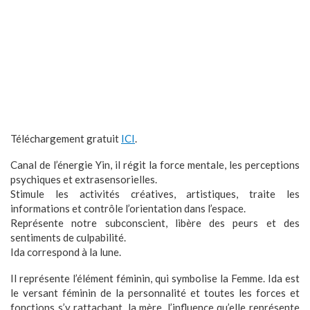
Téléchargement gratuit
ICI
.
Canal de l’énergie Yin, il régit la force mentale, les perceptions
psychiques et extrasensorielles.
Stimule les activités créatives, artistiques, traite les
informations et contrôle l’orientation dans l’espace.
Représente notre subconscient, libère des peurs et des
sentiments de culpabilité.
Ida correspond à la lune.
Il représente l’élément féminin, qui symbolise la Femme. Ida est
le versant féminin de la personnalité et toutes les forces et
fonctions s’y rattachant, la mère, l’influence qu’elle représente