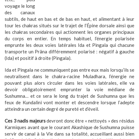
voyage le long
des canaux
subtils, de haut en bas et de bas en haut, et alimentant à leur
tour les chakras situés sur le trajet de l’Épine dorsale ainsi que
les chakras secondaires qui actionnent les organes principaux
du corps en entier. En temps habituel, l’énergie polarisée
emprunte les deux voies latérales Ida et Pingala qui chacune
transporte un Prâna différemment polarisé : négatif à gauche
(Ida) et positif à droite (Pingala).
Ida et Pingala ne communiquent pas entre eux mais lorsqu’ils se
neutralisent dans le chakra-racine Muladhara, l’énergie ne
pouvant plus alors circuler dans les voies latérales, elle va
devoir obligatoirement emprunter la voie médiane de
Sushumna… et ce sera le long du trajet de Sushumna que les
feux de Kundalini vont monter et descendre lorsque l’adepte
atteindra un certain degré de pureté et d’éveil.
Ces 3 nadis majeurs
devront donc être « nettoyés » des résidus
Karmiques avant que le courant Akashique de Sushumna puisse
servir de canal à la Vie dans sa totalité, accueillant aussi bien