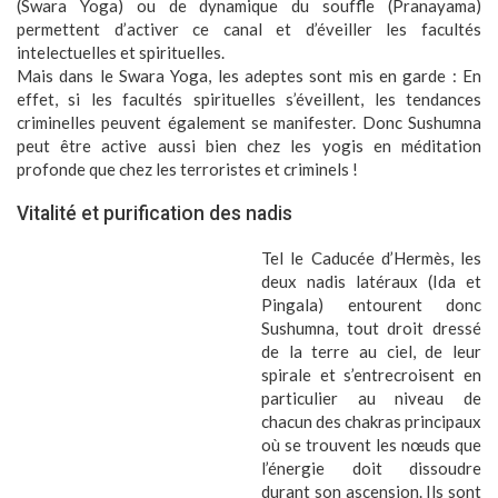
(Swara Yoga) ou de dynamique du souffle (Pranayama)
permettent d’activer ce canal et d’éveiller les facultés
intelectuelles et spirituelles.
Mais dans le Swara Yoga, les adeptes sont mis en garde : En
effet, si les facultés spirituelles s’éveillent, les tendances
criminelles peuvent également se manifester. Donc Sushumna
peut être active aussi bien chez les yogis en méditation
profonde que chez les terroristes et criminels !
Vitalité et purification des nadis
Tel le Caducée d’Hermès, les
deux nadis latéraux (Ida et
Pingala) entourent donc
Sushumna, tout droit dressé
de la terre au ciel, de leur
spirale et s’entrecroisent en
particulier au niveau de
chacun des chakras principaux
où se trouvent les nœuds que
l’énergie doit dissoudre
durant son ascension. Ils sont