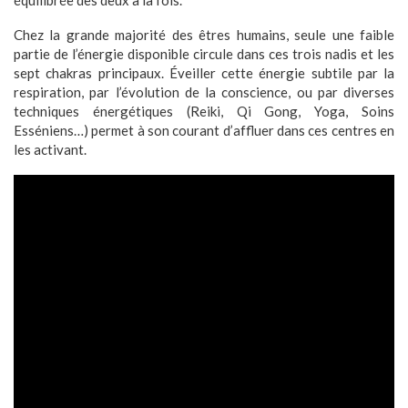
Chez la grande majorité des êtres humains, seule une faible
partie de l’énergie disponible circule dans ces trois nadis et les
sept chakras principaux. Éveiller cette énergie subtile par la
respiration, par l’évolution de la conscience, ou par diverses
techniques énergétiques (Reiki, Qi Gong, Yoga, Soins
Esséniens…) permet à son courant d’affluer dans ces centres en
les activant.