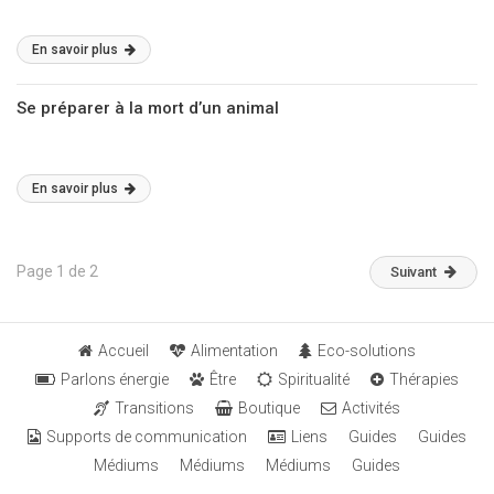
En savoir plus
Se préparer à la mort d’un animal
En savoir plus
Page 1 de 2
Suivant
Accueil
Alimentation
Eco-solutions
Parlons énergie
Être
Spiritualité
Thérapies
Transitions
Boutique
Activités
Supports de communication
Liens
Guides
Guides
Médiums
Médiums
Médiums
Guides