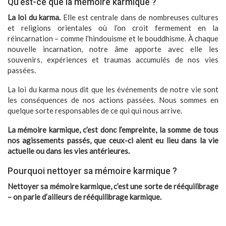
Qu’est-ce que la mémoire karmique ?
La loi du karma.
Elle est centrale dans de nombreuses cultures
et religions orientales où l’on croit fermement en la
réincarnation – comme l’hindouisme et le bouddhisme. À chaque
nouvelle incarnation, notre âme apporte avec elle les
souvenirs, expériences et traumas accumulés de nos vies
passées.
La loi du karma nous dit que les événements de notre vie sont
les conséquences de nos actions passées. Nous sommes en
quelque sorte responsables de ce qui qui nous arrive.
La mémoire karmique, c’est donc l’empreinte, la somme de tous
nos agissements passés, que ceux-ci aient eu lieu dans la vie
actuelle ou dans les vies antérieures.
Pourquoi nettoyer sa mémoire karmique ?
Nettoyer sa mémoire karmique, c’est une sorte de rééquilibrage
– on parle d’ailleurs de rééquilibrage karmique.