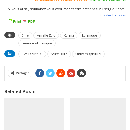
Si vous aussi, souhaitez vous exprimer et être présent sur Energie-Santé,
Contactez-nous
âme
Amelle Zaid
Karma
karmique
mémoire karmique
Eveil spirituel
Spiritualité
Univers spirituel
Partager
Related Posts