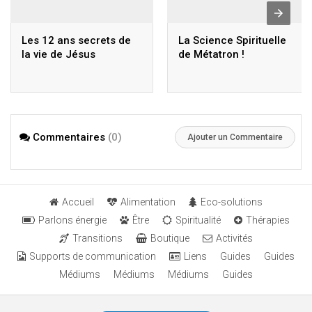
Les 12 ans secrets de
La Science Spirituelle
la vie de Jésus
de Métatron !
Commentaires
(0)
Ajouter un Commentaire
Accueil
Alimentation
Eco-solutions
Parlons énergie
Être
Spiritualité
Thérapies
Transitions
Boutique
Activités
Supports de communication
Liens
Guides
Guides
Médiums
Médiums
Médiums
Guides