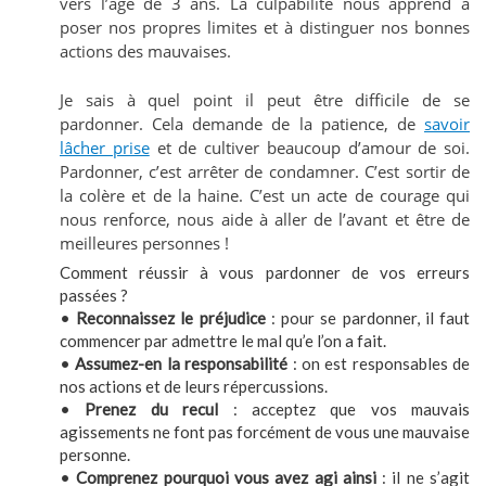
vers l’âge de 3 ans. La culpabilité nous apprend à
poser nos propres limites et à distinguer nos bonnes
actions des mauvaises.
Je sais à quel point il peut être difficile de se
pardonner. Cela demande de la patience, de
savoir
lâcher prise
et de cultiver beaucoup d’amour de soi.
Pardonner, c’est arrêter de condamner. C’est sortir de
la colère et de la haine. C’est un acte de courage qui
nous renforce, nous aide à aller de l’avant et être de
meilleures personnes !
Comment réussir à vous pardonner de vos erreurs
passées ?
•
Reconnaissez le préjudice
: pour se pardonner, il faut
commencer par admettre le mal qu’e l’on a fait.
•
Assumez-en la responsabilité
: on est responsables de
nos actions et de leurs répercussions.
•
Prenez du recul
: acceptez que vos mauvais
agissements ne font pas forcément de vous une mauvaise
personne.
•
Comprenez pourquoi vous avez agi ainsi
: il ne s’agit