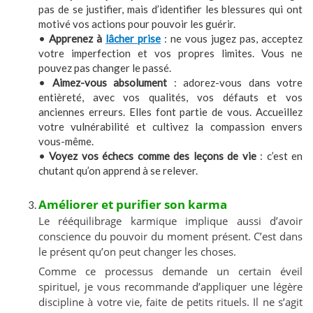
pas de se justifier, mais d’identifier les blessures qui ont
motivé vos actions pour pouvoir les guérir.
•
Apprenez à
lâcher prise
: ne vous jugez pas, acceptez
votre imperfection et vos propres limites. Vous ne
pouvez pas changer le passé.
•
Aimez-vous absolument
: adorez-vous dans votre
entièreté, avec vos qualités, vos défauts et vos
anciennes erreurs. Elles font partie de vous.
Accueillez
votre vulnérabilité
et cultivez la compassion envers
vous-même.
•
Voyez vos échecs comme des leçons de vie
: c’est en
chutant qu’on apprend à se relever.
Améliorer et purifier son karma
Le rééquilibrage karmique implique aussi d’avoir
conscience du pouvoir du moment présent. C’est dans
le présent qu’on peut changer les choses.
Comme ce processus demande un certain
éveil
spirituel
, je vous recommande d’appliquer une légère
discipline à votre vie, faite de petits rituels. Il ne s’agit