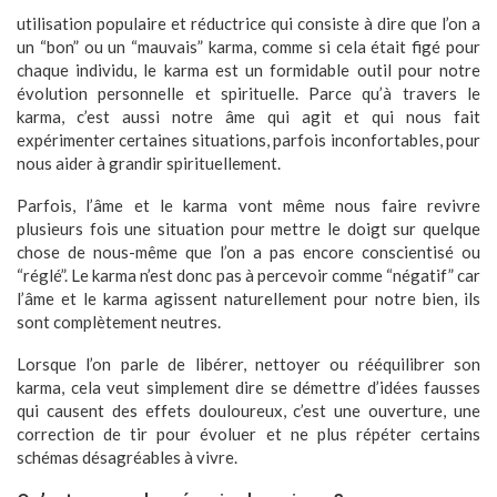
utilisation populaire et réductrice qui consiste à dire que l’on a
un “bon” ou un “mauvais” karma, comme si cela était figé pour
chaque individu, le karma est un formidable outil pour notre
évolution personnelle et spirituelle. Parce qu’à travers le
karma, c’est aussi notre âme qui agit et qui nous fait
expérimenter certaines situations, parfois inconfortables, pour
nous aider à grandir spirituellement.
Parfois, l’âme et le karma vont même nous faire revivre
plusieurs fois une situation pour mettre le doigt sur quelque
chose de nous-même que l’on a pas encore conscientisé ou
“réglé”. Le karma n’est donc pas à percevoir comme “négatif” car
l’âme et le karma agissent naturellement pour notre bien, ils
sont complètement neutres.
Lorsque l’on parle de libérer, nettoyer ou rééquilibrer son
karma, cela veut simplement dire se démettre d’idées fausses
qui causent des effets douloureux, c’est une ouverture, une
correction de tir pour évoluer et ne plus répéter certains
schémas désagréables à vivre.