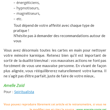
– énergéticiens,
– hypnotiseurs,
– magnétiseurs,
– etc.
Tout dépend de votre affinité avec chaque type de
pratique !
N’hésite pas à demander des recommandations autour de
vous
Vous avez désormais toutes les cartes en main pour nettoyer
votre mémoire karmique. Retenez bien qu’il est important de
sortir de la dualité bien/mal : vos mauvaises actions ne font pas
forcément de vous une mauvaise personne. En vivant de façon
plus alignée, vous rééquilibrerez naturellement votre karma. Il
ne s’agit pas d’être parfait, juste de faire de votre mieux..
Amelle Zaïd
Pour :
Spiritualista
Vous pouvez reproduire librement cet article et le retransmettre, si vous ne
le modifiez pas et citez la source :
www.energie-sante.net