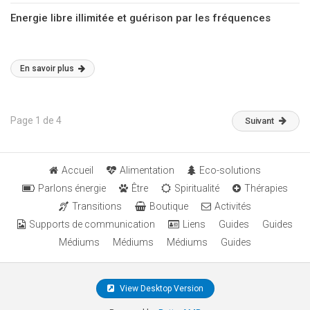
Energie libre illimitée et guérison par les fréquences
En savoir plus
Page 1 de 4
Suivant
Accueil
Alimentation
Eco-solutions
Parlons énergie
Être
Spiritualité
Thérapies
Transitions
Boutique
Activités
Supports de communication
Liens
Guides
Guides
Médiums
Médiums
Médiums
Guides
View Desktop Version