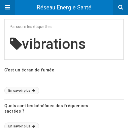
Réseau Energie Santé
Parcourir les étiquettes
vibrations
C’est un écran de fumée
En savoir plus
Quels sont les bénéfices des fréquences
sacrées ?
En savoir plus