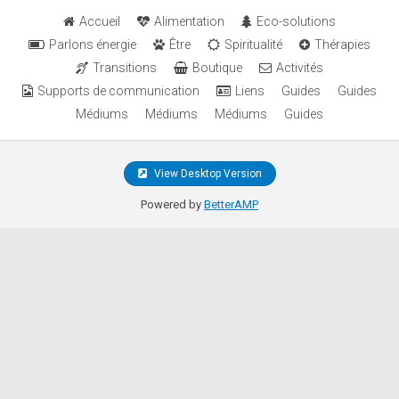
Accueil
Alimentation
Eco-solutions
Parlons énergie
Être
Spiritualité
Thérapies
Transitions
Boutique
Activités
Supports de communication
Liens
Guides
Guides
Médiums
Médiums
Médiums
Guides
View Desktop Version
Powered by
BetterAMP