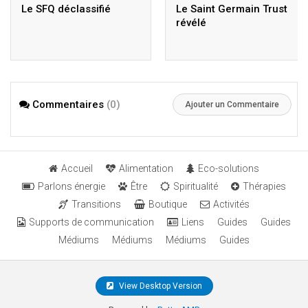
Le SFQ déclassifié
Le Saint Germain Trust
révélé
Commentaires
(0)
Ajouter un Commentaire
Accueil
Alimentation
Eco-solutions
Parlons énergie
Être
Spiritualité
Thérapies
Transitions
Boutique
Activités
Supports de communication
Liens
Guides
Guides
Médiums
Médiums
Médiums
Guides
View Desktop Version