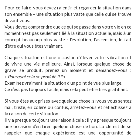
Pour ce faire, vous devez ralentir et regarder la situation dans
son ensemble – une situation plus vaste que celle qui se trouve
devant vous.
Vous devez comprendre que ce qui se passe dans votre vie en ce
moment n’est pas seulement lié à la situation actuelle, mais à un
concept beaucoup plus vaste : l’évolution, l’ascension, le fait
d’être qui vous êtes vraiment.
Chaque situation est une occasion d’élever votre vibration et
de vivre une vie meilleure. Ainsi, lorsque quelque chose de
grave se produit, prenez un moment et demandez-vous :
«
Pourquoi cela se produit-il ?
»
Examinez vraiment la situation d’un point de vue plus large.
Ce n’est pas toujours facile, mais cela peut être très gratifiant.
Si vous êtes aux prises avec quelque chose, si vous vous sentez
mal, triste, en colère ou confus, arrêtez-vous et réfléchissez à
la raison de cette situation.
Il y a presque toujours une raison à cela ; il y a presque toujours
une occasion d’en tirer quelque chose de bon. La clé est de se
rappeler que chaque expérience est une opportunité de