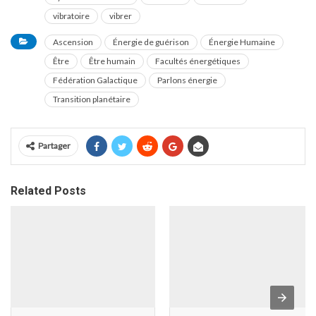
vibratoire
vibrer
Ascension
Énergie de guérison
Énergie Humaine
Être
Être humain
Facultés énergétiques
Fédération Galactique
Parlons énergie
Transition planétaire
Partager
Related Posts