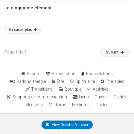
Le cinquième élément
En savoir plus
Page 1 de 5
Suivant
Accueil
Alimentation
Eco-solutions
Parlons énergie
Être
Spiritualité
Thérapies
Transitions
Boutique
Activités
Supports de communication
Liens
Guides
Guides
Médiums
Médiums
Médiums
Guides
View Desktop Version