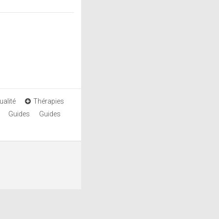
ualité
Thérapies
Guides
Guides