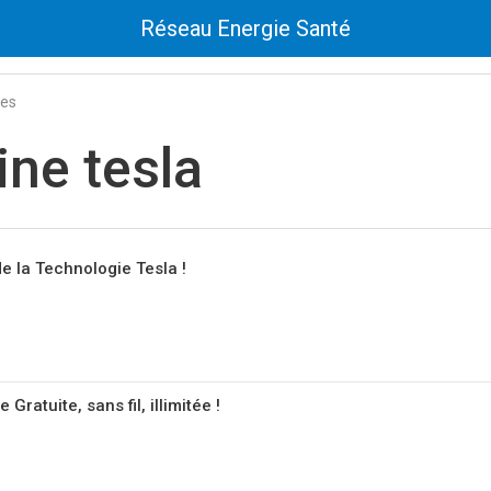
Réseau Energie Santé
tes
ine tesla
 de la Technologie Tesla !
 Gratuite, sans fil, illimitée !