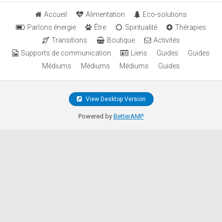
Accueil
Alimentation
Eco-solutions
Parlons énergie
Être
Spiritualité
Thérapies
Transitions
Boutique
Activités
Supports de communication
Liens
Guides
Guides
Médiums
Médiums
Médiums
Guides
View Desktop Version
Powered by
BetterAMP