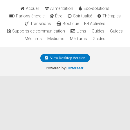
Accueil
Alimentation
Eco-solutions
Parlons énergie
Être
Spiritualité
Thérapies
Transitions
Boutique
Activités
Supports de communication
Liens
Guides
Guides
Médiums
Médiums
Médiums
Guides
View Desktop Version
Powered by
BetterAMP