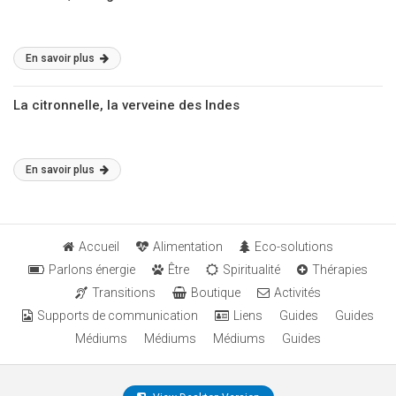
En savoir plus
La citronnelle, la verveine des Indes
En savoir plus
Accueil
Alimentation
Eco-solutions
Parlons énergie
Être
Spiritualité
Thérapies
Transitions
Boutique
Activités
Supports de communication
Liens
Guides
Guides
Médiums
Médiums
Médiums
Guides