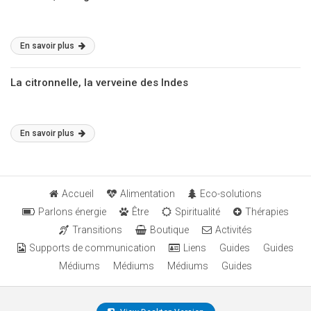
En savoir plus
La citronnelle, la verveine des Indes
En savoir plus
Accueil
Alimentation
Eco-solutions
Parlons énergie
Être
Spiritualité
Thérapies
Transitions
Boutique
Activités
Supports de communication
Liens
Guides
Guides
Médiums
Médiums
Médiums
Guides