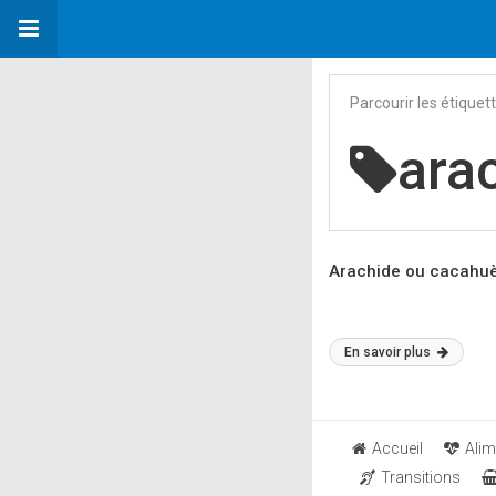
Parcourir les étiquet
ara
Arachide ou cacahuè
En savoir plus
Accueil
Alim
Transitions