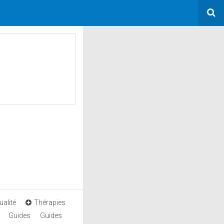
ualité
Thérapies
Guides
Guides