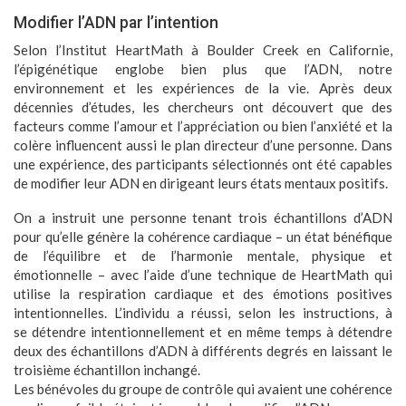
Modifier l’ADN par l’intention
Selon l’Institut HeartMath à Boulder Creek en Californie,
l’épigénétique englobe bien plus que l’ADN, notre
environnement et les expériences de la vie. Après deux
décennies d’études, les chercheurs ont découvert que des
facteurs comme l’amour et l’appréciation ou bien l’anxiété et la
colère influencent aussi le plan directeur d’une personne. Dans
une expérience, des participants sélectionnés ont été capables
de modifier leur ADN en dirigeant leurs états mentaux positifs.
On a instruit une personne tenant trois échantillons d’ADN
pour qu’elle génère la cohérence cardiaque – un état bénéfique
de l’équilibre et de l’harmonie mentale, physique et
émotionnelle – avec l’aide d’une technique de HeartMath qui
utilise la respiration cardiaque et des émotions positives
intentionnelles. L’individu a réussi, selon les instructions, à
se détendre intentionnellement et en même temps à détendre
deux des échantillons d’ADN à différents degrés en laissant le
troisième échantillon inchangé.
Les bénévoles du groupe de contrôle qui avaient une cohérence