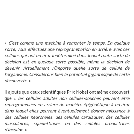
«
C’est comme une machine à remonter le temps. En quelque
sorte, vous effectuez une reprogrammation en arrière avec ces
cellules qui ont un état indéterminé dans lequel toute sorte de
décision est en quelque sorte possible, même la décision de
devenir virtuellement n’importe quelle sorte de cellule de
l’organisme. Considérons bien le potentiel gigantesque de cette
découverte.
»
Il ajoute que deux scientifiques Prix Nobel ont même découvert
que «
les cellules adultes non cellules-souches peuvent être
reprogrammées en arrière de manière épigénétique à un état
dans lequel elles peuvent éventuellement donner naissance à
des cellules neuronales, des cellules cardiaques, des cellules
musculaires, squelettiques ou des cellules productrices
d’insuline.
»