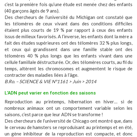
c’est la première fois qu’une étude est menée chez des enfants
(40 garçons âgés de 9 ans).
Des chercheurs de l’université du Michigan ont constaté que
les télomères de ceux vivant dans des conditions difficiles
étaient plus courts de 19 % par rapport à ceux des enfants
issus de milieux favorisés. A l’inverse, les enfants dont la mère a
fait des études supérieures ont des télomères 32 % plus longs,
et ceux qui grandissent dans une famille stable ont des
télomères 40 % plus longs que les enfants vivant dans une
cellule famillale déstructurée. Or, des télomères courts, au fil du
temps, altèrent les chromosomes et augmentent le risque de
contracter des maladies liées à l’âge.
B.Ro. – SCIENCE & VIE N°1161 > Juin > 2014
L’ADN peut varier en fonction des saisons
Reproduction au printemps, hibernation en hiver… si de
nombreux animaux ont un comportement variable selon les
saisons, c’est parce que leur ADN se transforme !
Des chercheurs de l’université de Chicago ont montré que, dans
le cerveau de hamsters se reproduisant au printemps et en été,
un gène inhibiteur de la reproduction est compacte, et donc