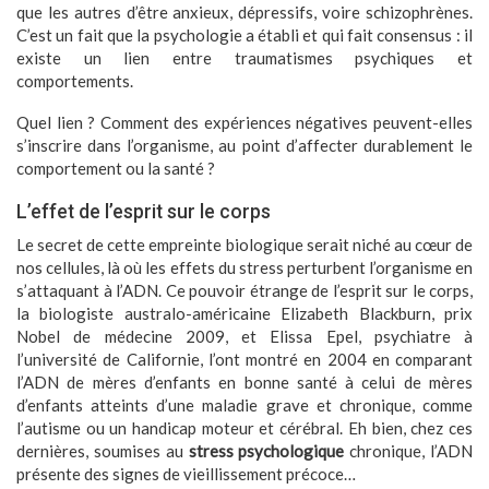
que les autres d’être anxieux, dépressifs, voire schizophrènes.
C’est un fait que la psychologie a établi et qui fait consensus : il
existe un lien entre traumatismes psychiques et
comportements.
Quel lien ? Comment des expériences négatives peuvent-elles
s’inscrire dans l’organisme, au point d’affecter durablement le
comportement ou la santé ?
L’effet de l’esprit sur le corps
Le secret de cette empreinte biologique serait niché au cœur de
nos cellules, là où les effets du stress perturbent l’organisme en
s’attaquant à l’ADN. Ce pouvoir étrange de l’esprit sur le corps,
la biologiste australo-américaine Elizabeth Blackburn, prix
Nobel de médecine 2009, et Elissa Epel, psychiatre à
l’université de Californie, l’ont montré en 2004 en comparant
l’ADN de mères d’enfants en bonne santé à celui de mères
d’enfants atteints d’une maladie grave et chronique, comme
l’autisme ou un handicap moteur et cérébral. Eh bien, chez ces
dernières, soumises au
stress psychologique
chronique, l’ADN
présente des signes de vieillissement précoce…