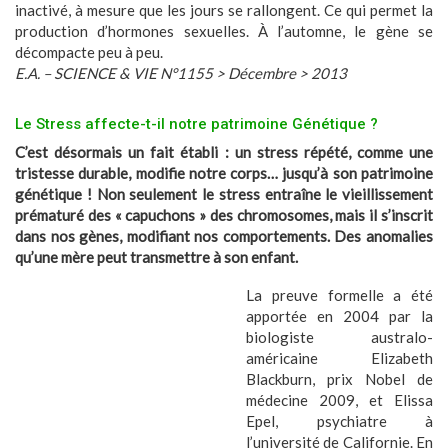
inactivé, à mesure que les jours se rallongent. Ce qui permet la
production d’hormones sexuelles. À l’automne, le gène se
décompacte peu à peu.
E.A. – SCIENCE & VIE N°1155 > Décembre > 2013
Le Stress affecte-t-il notre patrimoine Génétique ?
C’est désormais un fait établi : un stress répété, comme une
tristesse durable, modifie notre corps… jusqu’à son patrimoine
génétique ! Non seulement le stress entraîne le vieillissement
prématuré des « capuchons » des chromosomes, mais il s’inscrit
dans nos gènes, modifiant nos comportements. Des anomalies
qu’une mère peut transmettre à son enfant.
La preuve formelle a été
apportée en 2004 par la
biologiste australo-
américaine Elizabeth
Blackburn, prix Nobel de
médecine 2009, et Elissa
Epel, psychiatre à
l’université de Californie. En