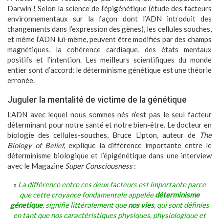
Darwin ! Selon la science de l’épigénétique (étude des facteurs
environnementaux sur la façon dont l’ADN introduit des
changements dans l’expression des gènes), les cellules souches,
et même l’ADN lui-même, peuvent être modifiés par des champs
magnétiques, la cohérence cardiaque, des états mentaux
positifs et l’intention. Les meilleurs scientifiques du monde
entier sont d’accord: le déterminisme génétique est une théorie
erronée.
Juguler la mentalité de victime de la génétique
L’ADN avec lequel nous sommes nés n’est pas le seul facteur
déterminant pour notre santé et notre bien-être. Le docteur en
biologie des cellules-souches, Bruce Lipton, auteur de
The
Biology of Belief,
explique la différence importante entre le
déterminisme biologique et l’épigénétique dans une interview
avec le Magazine
Super Consciousness
:
«
La différence entre ces deux facteurs est importante parce
que cette croyance fondamentale appelée
déterminisme
génetique
, signifie littéralement que
nos vies
, qui sont définies
en tant que nos caractéristiques physiques, physiologique et