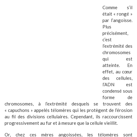
Comme s’il
était « rongé »
par l’angoisse.
Plus
précisément,
c’est
l’extrémité des
chromosomes
qui est
atteinte. En
effet, au cœur
des cellules,
l’ADN est
condensé sous
forme de
chromosomes, à l’extrémité desquels se trouvent des
« capuchons » appelés télomères qui les protègent de l’érosion
au fil des divisions cellulaires. Cependant, ils raccourcissent
progressivement au fur et à mesure que la cellule vieillit.
Or, chez ces mères angoissées, les télomères sont