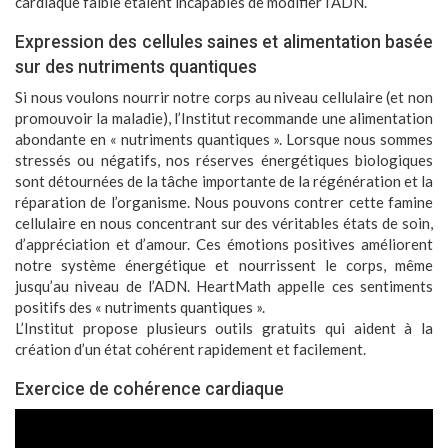
cardiaque faible étaient incapables de modifier l’ADN.
Expression des cellules saines et alimentation basée
sur des nutriments quantiques
Si nous voulons nourrir notre corps au niveau cellulaire (et non
promouvoir la maladie), l’Institut recommande une alimentation
abondante en « nutriments quantiques ». Lorsque nous sommes
stressés ou négatifs, nos réserves énergétiques biologiques
sont détournées de la tâche importante de la régénération et la
réparation de l’organisme. Nous pouvons contrer cette famine
cellulaire en nous concentrant sur des véritables états de soin,
d’appréciation et d’amour. Ces émotions positives améliorent
notre système énergétique et nourrissent le corps, même
jusqu’au niveau de l’ADN. HeartMath appelle ces sentiments
positifs des « nutriments quantiques ».
L’Institut propose plusieurs outils gratuits qui aident à la
création d’un état cohérent rapidement et facilement.
Exercice de cohérence cardiaque