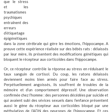
que le stress
et les
traumatismes
psychiques
entraînent des
erreurs
d’étiquetage
épigénétiques
dans la zone cérébrale qui gère les émotions, l’hippocampe. A
preuve cette expérience réalisée sur des bébés rats : délaissés
par leur mère, ils présentent des modifications génétiques qui
bloquent le récepteur aux corticoïdes dans l’hippocampe.
Or, ce récepteur contrôle la réponse au stress en réduisant le
taux sanguin de cortisol. Du coup, les ratons délaissés
deviennent moins bien armés pour faire face au stress.
Perpétuellement angoissés, ils souffrent de troubles de la
mémoire et d’un comportement dépressif. Une observation
confirmée chez l’homme : des personnes décédées par suicide et
qui avaient subi des sévices sexuels dans l’enfance présentent
aussi le gène du récepteur aux corticoïdes bloqué par une
méthylation de l’ADN
des neurones de l’hippocampe. Et ces