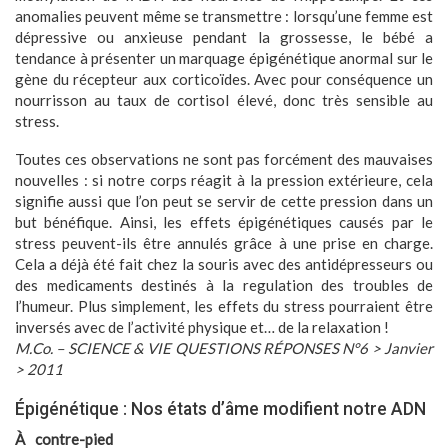
anomalies peuvent même se transmettre : lorsqu’une femme est
dépressive ou anxieuse pendant la grossesse, le bébé a
tendance à présenter un marquage épigénétique anormal sur le
gène du récepteur aux corticoïdes. Avec pour conséquence un
nourrisson au taux de cortisol élevé, donc très sensible au
stress.
Toutes ces observations ne sont pas forcément des mauvaises
nouvelles : si notre corps réagit à la pression extérieure, cela
signifie aussi que l’on peut se servir de cette pression dans un
but bénéfique. Ainsi, les effets épigénétiques causés par le
stress peuvent-ils être annulés grâce à une prise en charge.
Cela a déjà été fait chez la souris avec des antidépresseurs ou
des medicaments destinés à la regulation des troubles de
l’humeur. Plus simplement, les effets du stress pourraient être
inversés avec de l’activité physique et… de la relaxation !
M.Co. – SCIENCE & VIE QUESTIONS RÉPONSES N°6 > Janvier
> 2011
Épigénétique : Nos états d’âme modifient notre ADN
À contre-pied