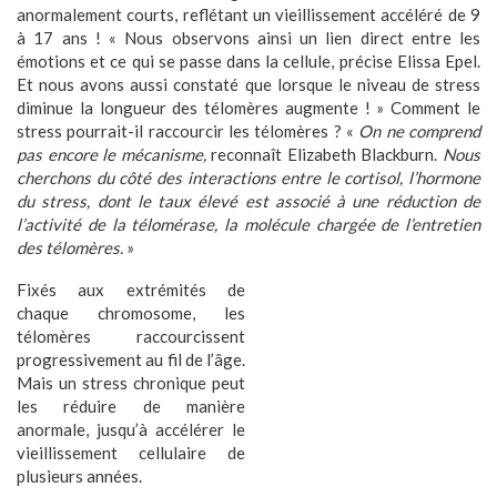
anormalement courts, reflétant un vieillissement accéléré de 9
à 17 ans ! « Nous observons ainsi un lien direct entre les
émotions et ce qui se passe dans la cellule, précise Elissa Epel.
Et nous avons aussi constaté que lorsque le niveau de stress
diminue la longueur des télomères augmente ! » Comment le
stress pourrait-il raccourcir les télomères ? «
On ne comprend
pas encore le mécanisme,
reconnaît Elizabeth Blackburn.
Nous
cherchons du côté des interactions entre le
cortisol
, l’hormone
du stress, dont le taux élevé est associé à une réduction de
l’activité de la télomérase, la molécule chargée de l’entretien
des télomères.
»
Fixés aux extrémités de
chaque chromosome, les
télomères raccourcissent
progressivement au fil de l’âge.
Mais un stress chronique peut
les réduire de manière
anormale, jusqu’à accélérer le
vieillissement cellulaire de
plusieurs années.