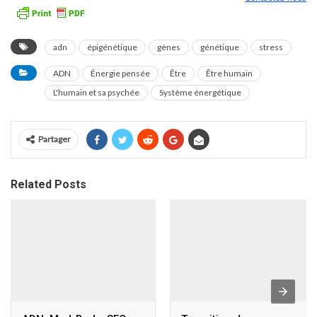
adn
épigénétique
gènes
génétique
stress
ADN
Énergie pensée
Être
Être humain
L'humain et sa psychée
Système énergétique
Partager
Related Posts