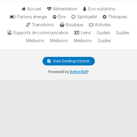
Accueil
Alimentation
Eco-solutions
Parlons énergie
Être
Spiritualité
Thérapies
Transitions
Boutique
Activités
Supports de communication
Liens
Guides
Guides
Médiums
Médiums
Médiums
Guides
View Desktop Version
Powered by
BetterAMP