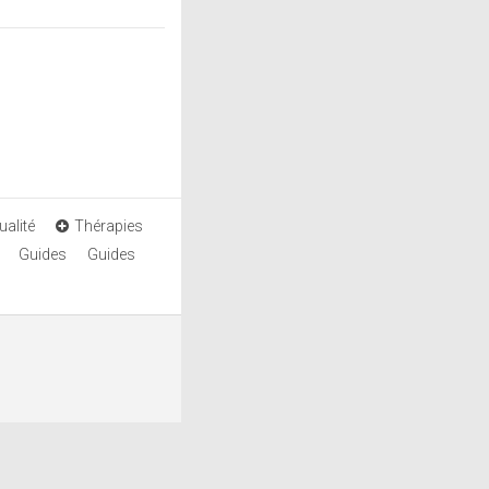
ualité
Thérapies
Guides
Guides