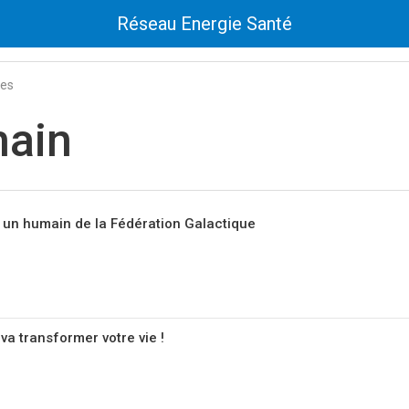
Réseau Energie Santé
tes
ain
 un humain de la Fédération Galactique
va transformer votre vie !