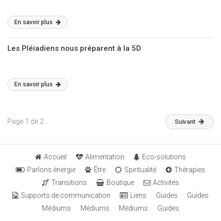
En savoir plus
Les Pléiadiens nous préparent à la 5D
En savoir plus
Page 1 de 2
Suivant
Accueil
Alimentation
Eco-solutions
Parlons énergie
Être
Spiritualité
Thérapies
Transitions
Boutique
Activités
Supports de communication
Liens
Guides
Guides
Médiums
Médiums
Médiums
Guides