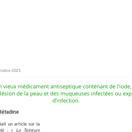
ctobre 2021
n vieux médicament antiseptique contenant de l’iode, 
 lésion de la peau et des muqueuses infectées ou ex
d’infection.
 Bétadine
iait un article sur la
tulé : «
La Teinture