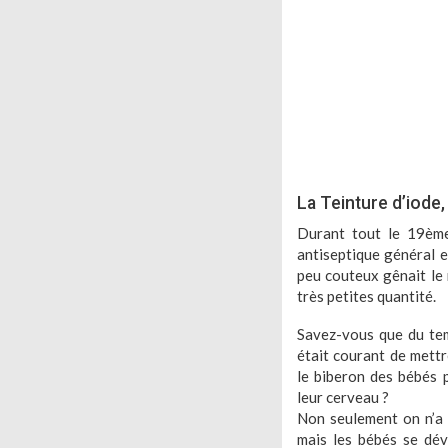
La Teinture d’iode
Durant tout le 19ème
antiseptique général 
peu couteux gênait le 
très petites quantité.
Savez-vous que du tem
était courant de mettr
le biberon des bébés 
leur cerveau ?
Non seulement on n’a 
mais les bébés se dév