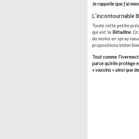
Je rappelle que j’ai me
L’incontournable 
Toute cette petite prés
qui est la
Bétadine
. Or
du moins en spray nasa
propositions bidon bie
Tout comme l’Ivermecti
parce qu’elle protège e
« vaxxins » ainsi que d