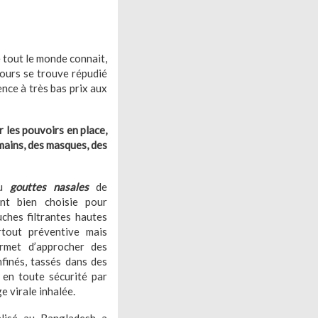
e tout le monde connait,
ecours se trouve répudié
nce à très bas prix aux
 les pouvoirs en place,
 mains, des masques, des
u
gouttes nasales
de
nt bien choisie pour
ches filtrantes hautes
rtout préventive mais
ermet d’approcher des
finés, tassés dans des
en toute sécurité par
e virale inhalée.