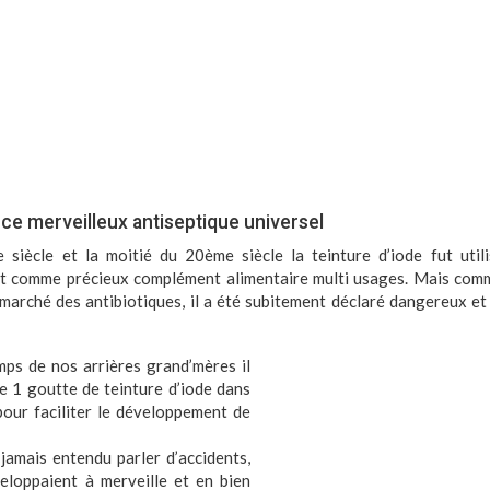
,
ce merveilleux antiseptique universel
 siècle et la moitié du 20ème siècle la teinture d’iode fut uti
et comme précieux complément alimentaire multi usages. Mais comm
marché des antibiotiques, il a été subitement déclaré dangereux et n
ps de nos arrières grand’mères il
e 1 goutte de teinture d’iode dans
pour faciliter le développement de
jamais entendu parler d’accidents,
eloppaient à merveille et en bien