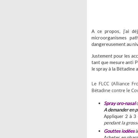
A ce propos, j’ai d
microorganismes pat
dangereusement au niv
Justement pour les acc
tant que mesure anti P
le spray à la Bétadine 
Le FLCC (Alliance Fr
Bétadine contre le Co
Spray oro-nasal
d
A demander en ph
Appliquer 2 à 3
pendant la gross
Gouttes iodées
à
Acheter en phar