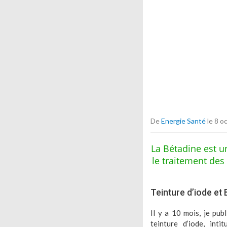
De
Energie Santé
le 8 o
La Bétadine est u
le traitement des
Teinture d’iode et
Il y a 10 mois, je publ
teinture d’iode, inti