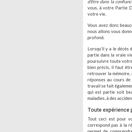
d’être dans la confian
vous, à votre Partie D
votre vie.
Vous avez donc beauco
nous allons vous donner
profond.
Lorsqu’il y a le décès
partie dans la vraie vi
poursuivre toute votre
bien précis, il faut êt
retrouver la mémoire, 
réponses au cours de 
travail se fait égalem
qui est partie soit b
maladies, à des accident
Toute expérience p
Tout ceci est pour vo
correspond pas à la ré
permet de comprendre,