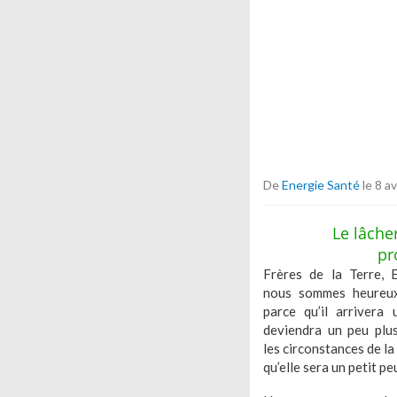
De
Energie Santé
le 8 av
Le lâche
pr
Frères de la Terre, E
nous sommes heureux
parce qu’il arrivera
deviendra un peu plus 
les circonstances de la
qu’elle sera un petit peu