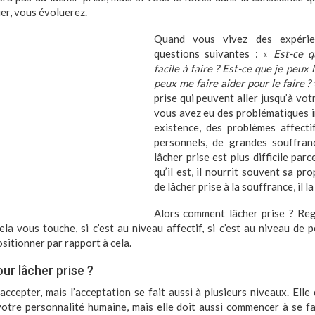
er, vous évoluerez.
Quand vous vivez des expérie
questions suivantes : «
Est-ce q
facile à faire ? Est-ce que je peux 
peux me faire aider pour le faire ?
prise qui peuvent aller jusqu’à vo
vous avez eu des problématiques 
existence, des problèmes affecti
personnels, de grandes souffran
lâcher prise est plus difficile par
qu’il est, il nourrit souvent sa pr
de lâcher prise à la souffrance, il la
Alors comment lâcher prise ? Reg
ela vous touche, si c’est au niveau affectif, si c’est au niveau de 
sitionner par rapport à cela.
our lâcher prise ?
accepter, mais l’acceptation se fait aussi à plusieurs niveaux. Elle
otre personnalité humaine, mais elle doit aussi commencer à se fai