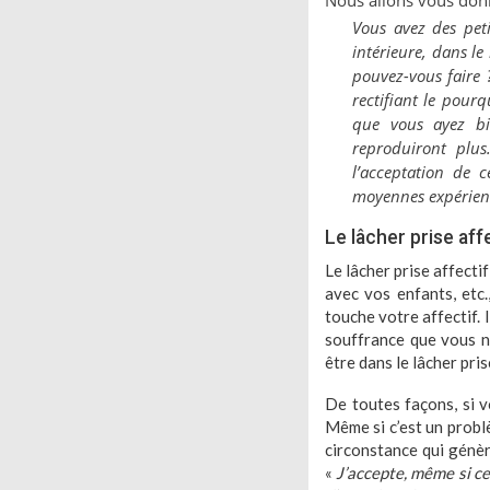
Nous allons vous donn
Vous avez des peti
intérieure, dans le
pouvez-vous faire 
rectifiant le pour
que vous ayez bie
reproduiront plu
l’acceptation de 
moyennes expérien
Le lâcher prise aff
Le lâcher prise affectif
avec vos enfants, etc
touche votre affectif. 
souffrance que vous n
être dans le lâcher pri
De toutes façons, si v
Même si c’est un problè
circonstance qui génèr
«
J’accepte, même si cel