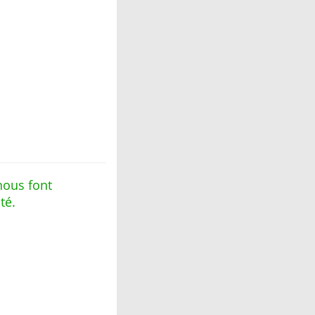
nous font
té.