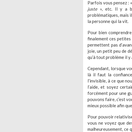
Parfois vous pensez : 
juste
», etc. Il y a 
problématiques, mais i
la personne qui la vit.
Pour bien comprendre e
finalement ces petites
permettent pas d’avan
joie, un petit peu de d
qu’à tout problème il y 
Cependant, lorsque vou
là il faut la confian
l’invisible, à ce que 
l’aide, et soyez cert
forcément pour une gué
pouvons faire, c’est vo
mieux possible afin qu
Pour pouvoir relativise
vous ne voyez que des
malheureusement, ce q