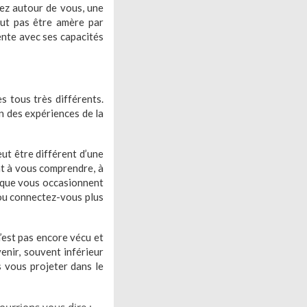
ez autour de vous, une
aut pas être amère par
ente avec ses capacités
s tous très différents.
n des expériences de la
ut être différent d’une
ent à vous comprendre, à
 que vous occasionnent
 ou connectez-vous plus
n’est pas encore vécu et
enir, souvent inférieur
s vous projeter dans le