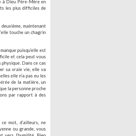
e à Dieu Père-Mère en
 les plus difficiles de
a deuxième, maintenant
u’elle touche un chagrin
 manque puisqu’elle est
ficile et cela peut vous
s physique. Dans ce cas
er sa vraie vie, elle va
les elle n’a pas eu les
érée de la matière, un
 que la personne proche
lons par rapport à des
ce mot, d’ailleurs, ne
moyenne ou grande, vous
 vers l’humilité. Bien