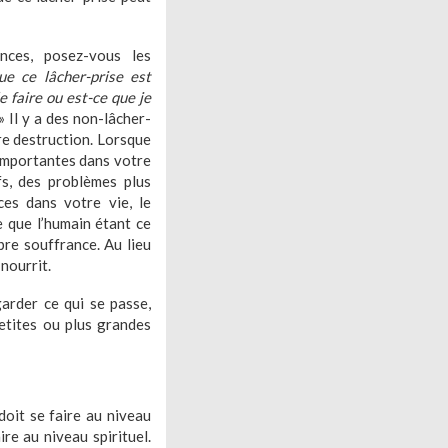
nces, posez-vous les
ue ce lâcher-prise est
le faire ou est-ce que je
» Il y a des non-lâcher-
tre destruction. Lorsque
importantes dans votre
fs, des problèmes plus
ces dans votre vie, le
ce que l’humain étant ce
opre souffrance. Au lieu
 nourrit.
arder ce qui se passe,
petites ou plus grandes
 doit se faire au niveau
re au niveau spirituel.