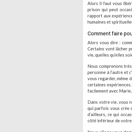
Alors il faut vous lib
prison qui peut occas
rapport aux expérience
humaines et spirituelle
Comment faire pour
Alors vous dire : comm
Certains vont lâcher p
vie, quelles qu’elles so
Nous comprenons très b
personne à l’autre et c
vous regarder, même d
certaines expériences.
facilement avec Marie, 
Dans votre vie, vous ne
qui parfois vous crée 
d’ailleurs, ce qui occ
côté inférieur de votre