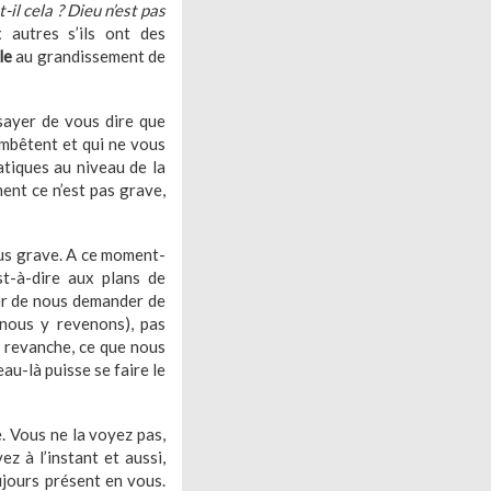
-il cela ? Dieu n’est pas
 autres s’ils ont des
le
au grandissement de
ssayer de vous dire que
embêtent et qui ne vous
tiques au niveau de la
ment ce n’est pas grave,
lus grave. A ce moment-
st-à-dire aux plans de
yer de nous demander de
(nous y revenons), pas
n revanche, ce que nous
au-là puisse se faire le
e. Vous ne la voyez pas,
 à l’instant et aussi,
jours présent en vous.