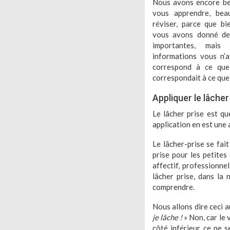
Nous avons encore be
vous apprendre, bea
réviser, parce que b
vous avons donné des
importantes, mais
informations vous n’a
correspond à ce que
correspondait à ce que
Appliquer le lâcher
Le lâcher prise est q
application en est une 
Le lâcher-prise se fai
prise pour les petites
affectif, professionne
lâcher prise, dans la
comprendre.
Nous allons dire ceci a
je lâche !
» Non, car le 
côté inférieur, ce ne 