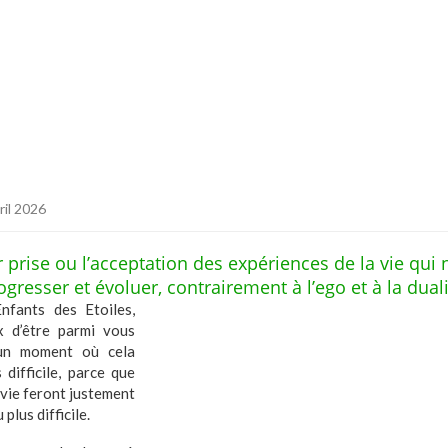
ril 2026
r prise ou l’acceptation des expériences de la vie qui 
ogresser et évoluer, contrairement à l’ego et à la duali
nfants des Etoiles,
 d’être parmi vous
 un moment où cela
difficile, parce que
 vie feront justement
 plus difficile.