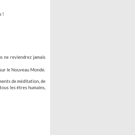
 !
us ne reviendrez jamais
e sur le Nouveau Monde.
ments de méditation, de
 tous les êtres humains,