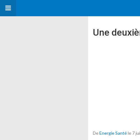
Une deuxiè
De
Energie Santé
le 7 j