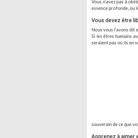
Vous n’avez pas à obéi
essence profonde, ou lo
Vous devez être lib
Nous vous l’avons dit 
Si les êtres humains a
seraient pas où ils en 
souverain de ce que vo
Apprenez à aimer 