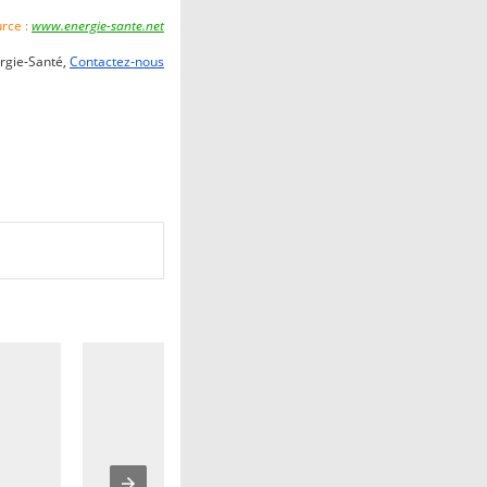
rce :
www.energie-sante.net
rgie-Santé,
Contactez-nous