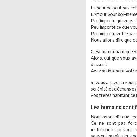
La peur ne peut pas co
L’Amour pour soi-même,
Peu importe qui vous ê
Peu importe ce que vou
Peu importe votre pass
Nous allons dire que c’
C’est maintenant que v
Alors, qui que vous ay
dessus !
Axez maintenant votre 
Si vous arrivez à vous
sérénité et d’échanges)
vos frères habitant ce
Les humains sont f
Nous avons dit que les
Ce ne sont pas forc
instruction qui sont l
souvent manipuler enco