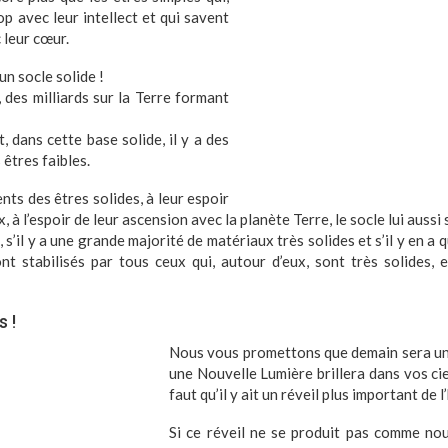
p avec leur intellect et qui savent
 leur cœur.
n socle solide !
 des milliards sur la Terre formant
 dans cette base solide, il y a des
s êtres faibles.
s des êtres solides, à leur espoir
 à l’espoir de leur ascension avec la planète Terre, le socle lui aussi 
s’il y a une grande majorité de matériaux très solides et s’il y en a 
nt stabilisés par tous ceux qui, autour d’eux, sont très solides, et
s !
Nous vous promettons que demain sera un 
une Nouvelle Lumière brillera dans vos cie
faut qu’il y ait un réveil plus important de 
Si ce
réveil
ne se produit pas comme nous