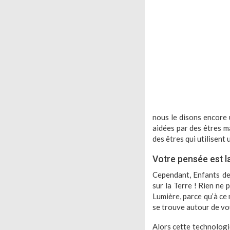
nous le disons encore u
aidées par des êtres m
des êtres qui utilisent
Votre pensée est l
Cependant, Enfants de 
sur la Terre !
Rien ne p
Lumière, parce qu’à ce
se trouve autour de vo
Alors cette technologie