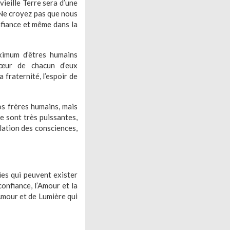
ieille Terre sera d’une
Ne croyez pas que nous
fiance et même dans la
ximum d’êtres humains
cœur de chacun d’eux
 fraternité, l’espoir de
s frères humains, mais
re sont très puissantes,
lation des consciences,
ies qui peuvent exister
confiance, l’Amour et la
Amour et de Lumière qui