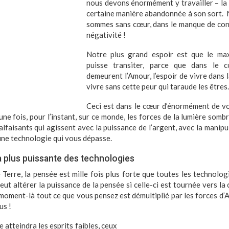
nous devons énormément y travailler – la v
certaine manière abandonnée à son sort. 
sommes sans cœur, dans le manque de con
négativité !
Notre plus grand espoir est que le ma
puisse transiter, parce que dans le 
demeurent l’Amour, l’espoir de vivre dans la
vivre sans cette peur qui taraude les êtres.
Ceci est dans le cœur d’énormément de vo
ne fois, pour l’instant, sur ce monde, les forces de la lumière somb
alfaisants qui agissent avec la puissance de l’argent, avec la manipu
 une technologie qui vous dépasse.
a plus puissante des technologies
Terre, la
pensée
est mille fois plus forte que toutes les technolog
eut altérer la puissance de la pensée si celle-ci est tournée vers la 
 moment-là tout ce que vous pensez est démultiplié par les forces d’
us !
 atteindra les esprits faibles, ceux