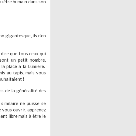
qu’être humain dans son
on
gigantesque, ils n’en
-dire que tous ceux qui
 sont un petit nombre,
 la place à la Lumière.
mis au tapis, mais vous
ouhaitaient !
s de la généralité des
similaire ne puisse se
e vous ouvrir, apprenez
ent libre mais à être le