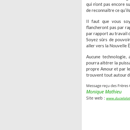
qui n’ont pas encore su
de reconnaître ce qu’ils
Il faut que vous soy
flancheront pas par ra
par rapport au travail 
Soyez sûrs de pouvoir
aller vers la Nouvelle È
Aucune
technologie
, 
pourra altérer la puiss
propre Amour et par le
trouvent tout autour d
Message reçu des Frères 
Monique Mathieu
Site web :
www.ducielalat