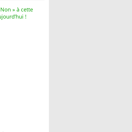
 Non » à cette
jourd’hui !