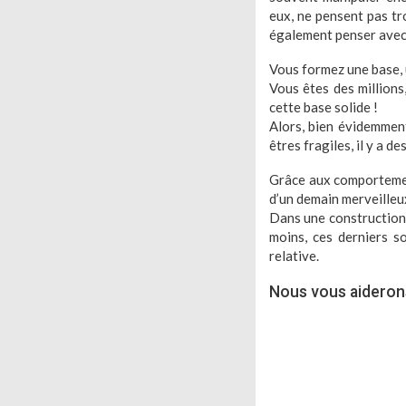
eux, ne pensent pas tro
également penser avec
Vous formez une base, u
Vous êtes des millions,
cette base solide !
Alors, bien évidemment,
êtres fragiles, il y a de
Grâce aux comportement
d’un demain merveilleux,
Dans une construction, 
moins, ces derniers so
relative.
Nous vous aideron