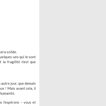
sera solide.
quelques-uns qui le sont
 la fragilité n’est que
autre jour, que demain
ux ! Mais avant cela, il
l’humanité.
 l’espérons – vous et