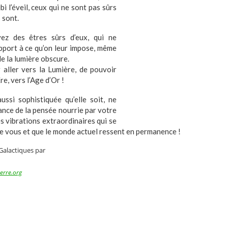
bi l’éveil, ceux qui ne sont pas sûrs
 sont.
ez des êtres sûrs d’eux, qui ne
pport à ce qu’on leur impose, même
de la lumière obscure.
 aller vers la Lumière, de pouvoir
re, vers l’Age d’Or !
aussi sophistiquée qu’elle soit, ne
ance de la pensée nourrie par votre
s vibrations extraordinaires qui se
e vous et que le monde actuel ressent en permanence !
Galactiques par
erre.org