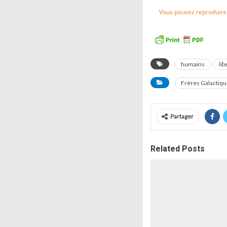
Vous pouvez reproduire l
humains
lib
Frères Galactiq
Partager
Related Posts