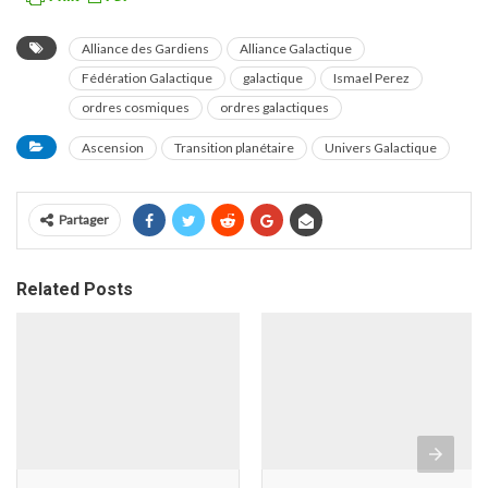
Alliance des Gardiens
Alliance Galactique
Fédération Galactique
galactique
Ismael Perez
ordres cosmiques
ordres galactiques
Ascension
Transition planétaire
Univers Galactique
Partager
Related Posts