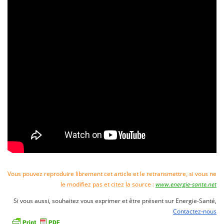
Vous pouvez reproduire librement cet article et le retransmettre, si vous ne
le modifiez pas et citez la source :
www.energie-sante.net
Si vous aussi, souhaitez vous exprimer et être présent sur Energie-Santé,
Contactez-nous