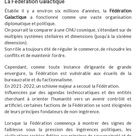
La Fédération Galactique
Établie il y a environ six millions d’années, la
Fédération
Galactique
a fonctionné comme une vaste organisation
diplomatique et politique.
On pourrait la comparer à une ONU cosmique, s’étendant sur de
multiples systèmes stellaires et dimensions (jusqu’à la sixième
dimension).
Son rôle a toujours été de réguler le commerce, de résoudre les
conflits et de maintenir l’ordre.
Cependant, comme toute instance dirigeante de grande
envergure, la Fédération est vulnérable aux écueils de la
bureaucratie et du factionnalisme.
En 2021-2022, un schisme majeur a secoué la Fédération.
Influencées par des agendas technocratiques et des entités
cherchant à orienter l’humanité vers un avenir contrôlé et
artificiel, certaines factions de la Fédération se sont éloignées
de leurs principes fondateurs de non-ingérence.
Lorsque la Fédération commença à montrer des signes de
faiblesse sous la pression des ingérences politiques, les
civilisations restées fidèles aux principes de souveraineté et de