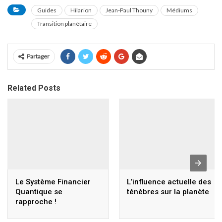
Guides
Hilarion
Jean-Paul Thouny
Médiums
Transition planétaire
Partager
Related Posts
Le Système Financier
L’influence actuelle des
Quantique se
ténèbres sur la planète
rapproche !