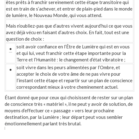
êtes prêts à franchir sereinement cette étape transitoire qui
est en train de s’achever, et entrer de plain-pied dans le monde
de lumière, le Nouveau Monde, qui vous attend.
Mais n’oubliez-pas que d’autres vivent aujourd’hui ce que vous
avez déjà vécu en faisant d’autres choix. En fait, tout est une
question de choix :
soit avoir confiance en l’Être de Lumière qui est en vous
•
et qui lui, veut franchir cette étape importante pour la
Terre et l’Humanité : le changement d’état vibratoire ;
soit vivre dans les peurs alimentées par l’Ombre, et
•
accepter le choix de votre âme de ne pas vivre pour
l’instant cette étape et repartir sur un plan de conscience
correspondant mieux à votre cheminement actuel.
Étant donné que pour ceux qui choisissent de rester sur un plan
de conscience très « matériel », il ne peut y avoir de solution, de
moyens d’effectuer ce « passage » vers leur prochaine
destination, par la Lumière ; leur départ peut vous sembler
émotionnellement parlant très brutal.