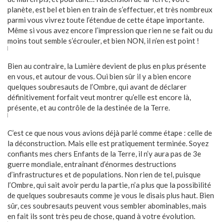
planète, est bel et bien en train de s’effectuer, et très nombreux
parmi vous vivrez toute l’étendue de cette étape importante.
Même si vous avez encore l’impression que rien ne se fait ou du
moins tout semble s’écrouler, et bien NON, il n’en est point !
Bien au contraire, la Lumière devient de plus en plus présente
en vous, et autour de vous. Oui bien sûr il y a bien encore
quelques soubresauts de l’Ombre, qui avant de déclarer
définitivement forfait veut montrer qu’elle est encore là,
présente, et au contrôle de la destinée de la Terre.
C’est ce que nous vous avions déjà parlé comme étape : celle de
la déconstruction. Mais elle est pratiquement terminée. Soyez
confiants mes chers Enfants de la Terre, il n’y aura pas de 3e
guerre mondiale, entraînant d’énormes destructions
d’infrastructures et de populations. Non rien de tel, puisque
l’Ombre, qui sait avoir perdu la partie, n’a plus que la possibilité
de quelques soubresauts comme je vous le disais plus haut. Bien
sûr, ces soubresauts peuvent vous sembler abominables, mais
en fait ils sont très peu de chose, quand à votre évolution.