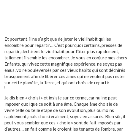
Et pourtant, il ne s’agit que de jeter le vieil habit qui les
encombre pour repartir… C’est pourquoi certains, pressés de
repartir, déchirent le vieil habit pour l’ôter plus rapidement,
tellement il semble les encombrer. Je vous en conjure mes chers
Enfants, qui vivez cette magnifique expérience, ne soyez pas
émus, voire bouleversés par ces vieux habits qui sont déchirés
brusquement afin de libérer ces âmes qui ne veulent pas rester
sur cette planète, la Terre, et qui ont choisi de repartir.
Je dis bien « choisi » et insiste sur ce terme, car nul ne peut
imposer quoi que ce soit à une âme. Chaque âme choisie de
vivre telle ou telle étape de son évolution, plus ou moins
rapidement, mais choisi vraiment, soyez en assurés. Bien sûr, il
peut vous sembler que ces « choix » sont de fait imposés par
d’autres… en fait comme le croient les tenants de l’ombre, par