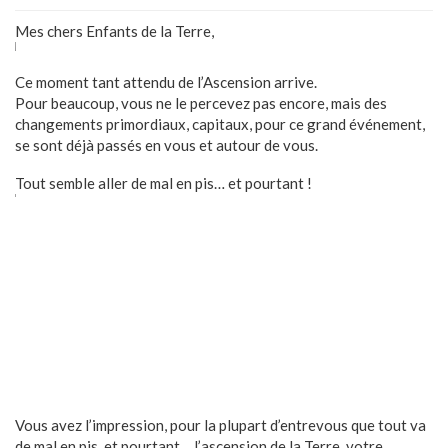
Mes chers Enfants de la Terre,
Ce moment tant attendu de l’Ascension arrive.
Pour beaucoup, vous ne le percevez pas encore, mais des
changements primordiaux, capitaux, pour ce grand événement,
se sont déjà passés en vous et autour de vous.
Tout semble aller de mal en pis… et pourtant !
Vous avez l’impression, pour la plupart d’entrevous que tout va
de mal en pis, et pourtant… l’ascension de la Terre, votre