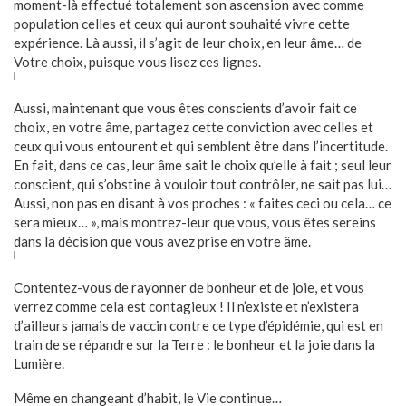
moment-là effectué totalement son ascension avec comme
population celles et ceux qui auront souhaité vivre cette
expérience. Là aussi, il s’agit de leur choix, en leur âme… de
Votre choix, puisque vous lisez ces lignes.
Aussi, maintenant que vous êtes conscients d’avoir fait ce
choix, en votre âme, partagez cette conviction avec celles et
ceux qui vous entourent et qui semblent être dans l’incertitude.
En fait, dans ce cas, leur âme sait le choix qu’elle à fait ; seul leur
conscient, qui s’obstine à vouloir tout contrôler, ne sait pas lui…
Aussi, non pas en disant à vos proches : « faites ceci ou cela… ce
sera mieux… », mais montrez-leur que vous, vous êtes sereins
dans la décision que vous avez prise en votre âme.
Contentez-vous de rayonner de bonheur et de joie, et vous
verrez comme cela est contagieux ! Il n’existe et n’existera
d’ailleurs jamais de vaccin contre ce type d’épidémie, qui est en
train de se répandre sur la Terre : le bonheur et la joie dans la
Lumière.
Même en changeant d’habit, le Vie continue…