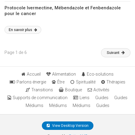
Protocole Ivermectine, Mébendazole et Fenbendazole
pour le cancer
En savoir plus
Page 1 de 6
Suivant
Accueil
Alimentation
Eco-solutions
Parlons énergie
Être
Spiritualité
Thérapies
Transitions
Boutique
Activités
Supports de communication
Liens
Guides
Guides
Médiums
Médiums
Médiums
Guides
View Desktop Version