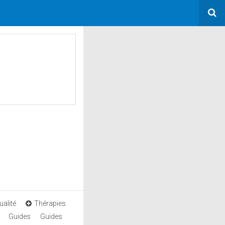
ualité
Thérapies
Guides
Guides