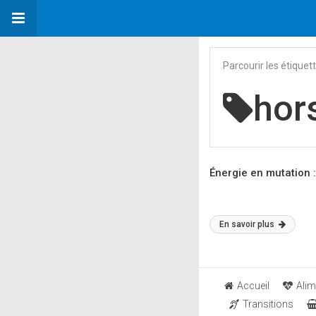
Parcourir les étiquet
hor
Énergie en mutation 
En savoir plus
Accueil
Alim
Transitions