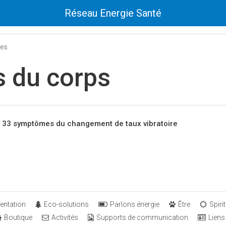
Réseau Energie Santé
tes
s du corps
: 33 symptômes du changement de taux vibratoire
entation
Eco-solutions
Parlons énergie
Être
Spirit
Boutique
Activités
Supports de communication
Liens