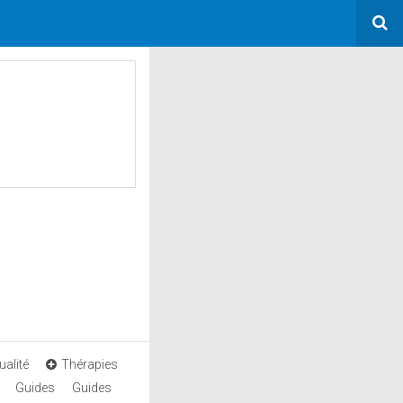
ualité
Thérapies
Guides
Guides