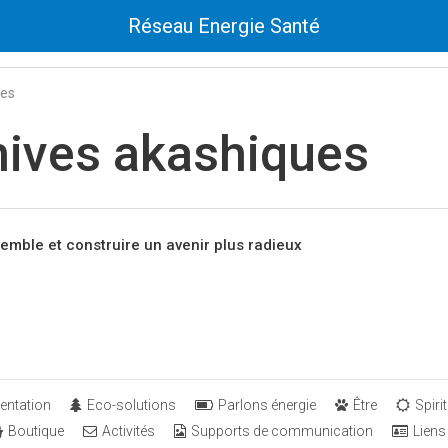
Réseau Energie Santé
tes
hives akashiques
emble et construire un avenir plus radieux
entation
Eco-solutions
Parlons énergie
Être
Spirit
Boutique
Activités
Supports de communication
Liens