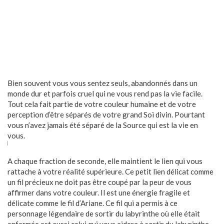
Bien souvent vous vous sentez seuls, abandonnés dans un
monde dur et parfois cruel qui ne vous rend pas la vie facile.
Tout cela fait partie de votre couleur humaine et de votre
perception d’être séparés de votre grand Soi divin. Pourtant
vous n’avez jamais été séparé de la Source qui est la vie en
vous.
A chaque fraction de seconde, elle maintient le lien qui vous
rattache à votre réalité supérieure. Ce petit lien délicat comme
un fil précieux ne doit pas être coupé par la peur de vous
affirmer dans votre couleur. Il est une énergie fragile et
délicate comme le fil d’Ariane. Ce fil qui a permis à ce
personnage légendaire de sortir du labyrinthe où elle était
enfermée est aussi celui qui vous aidera à sortir du labyrinthe