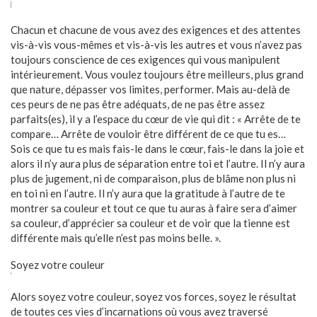
Chacun et chacune de vous avez des exigences et des attentes
vis-à-vis vous-mêmes et vis-à-vis les autres et vous n’avez pas
toujours conscience de ces exigences qui vous manipulent
intérieurement. Vous voulez toujours être meilleurs, plus grand
que nature, dépasser vos limites, performer. Mais au-delà de
ces peurs de ne pas être adéquats, de ne pas être assez
parfaits(es), il y a l’espace du cœur de vie qui dit : « Arrête de te
compare… Arrête de vouloir être différent de ce que tu es…
Sois ce que tu es mais fais-le dans le cœur, fais-le dans la joie et
alors il n’y aura plus de séparation entre toi et l’autre. Il n’y aura
plus de jugement, ni de comparaison, plus de blâme non plus ni
en toi ni en l’autre. Il n’y aura que la gratitude à l’autre de te
montrer sa couleur et tout ce que tu auras à faire sera d’aimer
sa couleur, d’apprécier sa couleur et de voir que la tienne est
différente mais qu’elle n’est pas moins belle. ».
Soyez votre couleur
Alors soyez votre couleur, soyez vos forces, soyez le résultat
de toutes ces vies d’incarnations où vous avez traversé