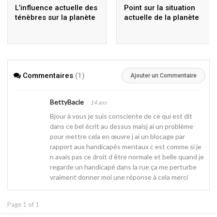
L’influence actuelle des
Point sur la situation
ténèbres sur la planète
actuelle de la planète
Commentaires
(1)
Ajouter un Commentaire
BettyBacle
14 ans
Bjour à vous je suis consciente de ce qui est dit
dans ce bel écrit au dessus maisj ai un problème
pour mettre cela en œuvre j ai un blocage par
rapport aux handicapés mentaux c est comme si je
n avais pas ce droit d être normale et belle quand je
regarde un handicapé dans la rue ça me perturbe
vraiment donner moi une réponse à cela merci
Page 1 of 1