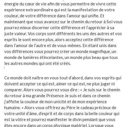
énergie du cœur de vie afin de vous permettre de vivre cette
expérience extraordinaire qui est la manifestation de votre
couleur, de votre différence dans l’amour qui unifie. Et
maintenant que vous avancez sur le chemin du retour à Soi vous
pourrez mieux discerner cette différence et l’apprécier à sa
juste valeur. Vos corps sont différents les uns des autres et vos
esprits le sont encore plus, alors acceptez cette différence
dans l’amour de l’autre et de vous-mêmes. En étant unis dans
vos différences vous pourrez créer un monde magnifique, un
monde de lumières étincelantes, un monde plus beau que tous
les autres mondes qui ont été créés.
Ce monde doit naître en vous tout d’abord, dans vos esprits qui
doivent accepter ce qui est, aimer ce qui est, ne plus juger ni
comparer. Alors vous pourrez vous dire : « Je suis sur le chemin
du retour à ma grande Présence Je suis et dans ce chemin
j’affiche la couleur de mon unicité et de mon expérience
humaine. » Alors vous offrirez au Père le cadeau précieux de
votre unité d’âme, d’esprit et de corps dans la belle couleur qui
est la vôtre et pourrez manifester le divin pendant que vous
êtes encore dans un corps physique matériel. Lorsque vous