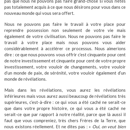
pas que nous ne pouvons pas faire grand-chose si vous n’êtes
pas totalement acquis à ce que nous désirons pour vous dans ce
nouveau monde qui vous sera offert.
Nous ne pouvons pas faire le travail à votre place pour
reprendre possession non seulement de votre vie mais
également de votre civilisation. Nous ne pouvons pas faire le
travail à votre place mais nous pouvons vous aider
considérablement à accélérer ce processus. Nous aimerions
dire : ce que nous pouvons vous offrir c’est cinquante pour cent
de notre investissement et cinquante pour cent de votre propre
investissement, votre vouloir de changements, votre vouloir
d’un monde de paix, de sérénité, votre vouloir également d’un
monde de révélations.
Mais dans les révélations, vous aurez les révélations
inférieures mais vous aurez aussi beaucoup de révélations très
supérieures, c’est-à-dire : ce qui vous a été caché ne serait-ce
que dans votre propre histoire, ce qui vous a été caché ne
serait-ce que par rapport à notre réalité, parce que là aussi il
faut que vous compreniez, très chers Frères de la Terre, que
nous existons réellement. Et ne dites pas : «
Oui, on veut bien