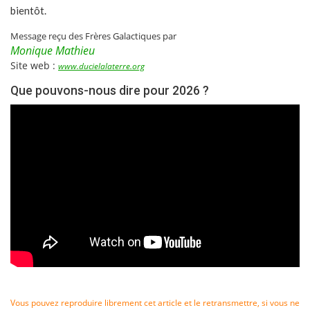
bientôt.
Message reçu des Frères Galactiques par
Monique Mathieu
Site web :
www.ducielalaterre.org
Que pouvons-nous dire pour 2026 ?
Vous pouvez reproduire librement cet article et le retransmettre, si vous ne