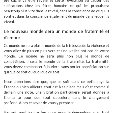
été caché va être révélé et cette révélation va causer des
sidérations chez les êtres humains ce qui les propulsera
beaucoup plus vite dans le réveil, dans la conscience de ce qu’ils
sont et dans la conscience également du monde dans lequel ils
vivent.
Le nouveau monde sera un monde de fraternité et
d’amour
Ce monde ne sera plus le monde de la tristesse, de la violence et
vous allez de plus en plus vers ces nouvelles notions de votre
monde. Ce monde ne sera plus non plus le monde de
compétition, il sera le monde de la fraternité. La fraternité,
vous devez commencer à la vivre, sans porter appréciation sur
qui que ce soit ou quoi que ce soit.
Nous aimerions dire que, que ce soit dans ce petit pays la
France ou bien ailleurs, tout est à sa place mais c’est comme si
demain une note, une vibration particulière serait donnée à
l’humanité pour que tout s’accélère dans le changement
profond. Alors essayez de vous y préparer.
Surtout, quoi qu’il arrive, nous vous le demandons avec tout