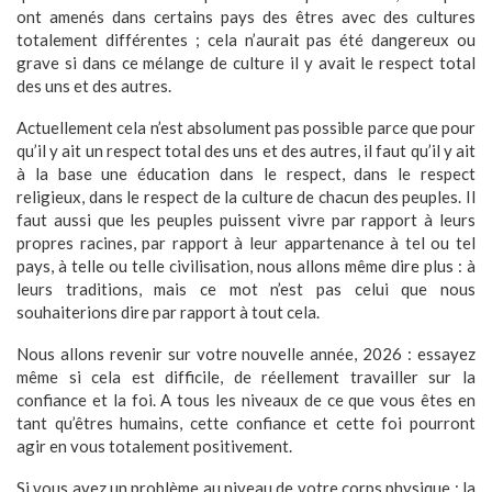
ont amenés dans certains pays des êtres avec des cultures
totalement différentes ; cela n’aurait pas été dangereux ou
grave si dans ce mélange de culture il y avait le respect total
des uns et des autres.
Actuellement cela n’est absolument pas possible parce que pour
qu’il y ait un respect total des uns et des autres, il faut qu’il y ait
à la base une éducation dans le respect, dans le respect
religieux, dans le respect de la culture de chacun des peuples. Il
faut aussi que les peuples puissent vivre par rapport à leurs
propres racines, par rapport à leur appartenance à tel ou tel
pays, à telle ou telle civilisation, nous allons même dire plus : à
leurs traditions, mais ce mot n’est pas celui que nous
souhaiterions dire par rapport à tout cela.
Nous allons revenir sur votre nouvelle année, 2026 : essayez
même si cela est difficile, de réellement travailler sur la
confiance et la foi. A tous les niveaux de ce que vous êtes en
tant qu’êtres humains, cette confiance et cette foi pourront
agir en vous totalement positivement.
Si vous avez un problème au niveau de votre corps physique : la