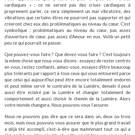
cardiaques » ; ce ne seront pas des crises cardiaques à
proprement parler, ce sera simplement un mal vibratoire, des
vibrations que certains êtres ne pourront pas supporter et qui
créeront chez eux des problématiques au niveau du cœur. C’est
symbolique : problématiques au niveau du cœur, pas assez
d’ouverture de cœur, pas assez d’Amour en eux. Voilà un petit
peu ce qui pourrait se passer.
Que pouvez-vous faire ? Que devez-vous faire ? C’est toujours
la même chose que nous vous disons : essayez de rester centrés
en vous, restez confiants, aimez-vous, essayez d’être beaucoup
plus tolérants par rapport à tous ceux qui vous entourent parce
que celui qui aujourd’hui peut être encore totalement endormi
et peut même servir le contraire de la Lumière, demain il peut
aussi être éclairé par la Lumière et changer totalement de
comportement et aussi choisir le chemin de la Lumière. Alors
votre monde changera. Nous pouvons vous l’assurer.
Nous ne pouvons pas dire que ce sera dans un, deux ou trois
mois, mais nous pouvons vous assurer que le plus grand travail
a déjà été accompli, c’est-à-dire que maintenant tout ce qui a