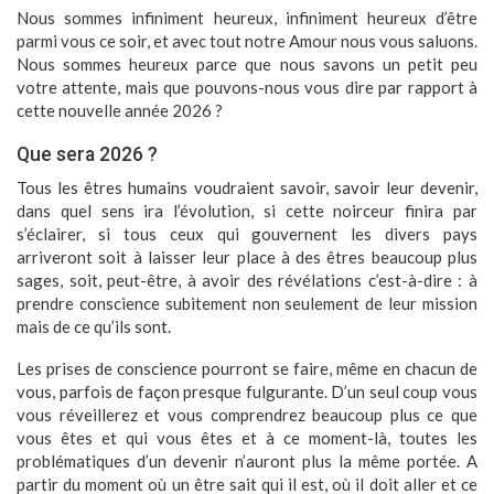
Nous sommes infiniment heureux, infiniment heureux d’être
parmi vous ce soir, et avec tout notre Amour nous vous saluons.
Nous sommes heureux parce que nous savons un petit peu
votre attente, mais que pouvons-nous vous dire par rapport à
cette nouvelle année 2026 ?
Que sera 2026 ?
Tous les êtres humains voudraient savoir, savoir leur devenir,
dans quel sens ira l’évolution, si cette noirceur finira par
s’éclairer, si tous ceux qui gouvernent les divers pays
arriveront soit à laisser leur place à des êtres beaucoup plus
sages, soit, peut-être, à avoir des révélations c’est-à-dire : à
prendre conscience subitement non seulement de leur mission
mais de ce qu’ils sont.
Les prises de conscience pourront se faire, même en chacun de
vous, parfois de façon presque fulgurante. D’un seul coup vous
vous réveillerez et vous comprendrez beaucoup plus ce que
vous êtes et qui vous êtes et à ce moment-là, toutes les
problématiques d’un devenir n’auront plus la même portée. A
partir du moment où un être sait qui il est, où il doit aller et ce