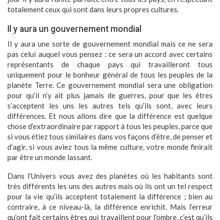
totalement ceux qui sont dans leurs propres cultures.
Il y aura un gouvernement mondial
Il y aura une sorte de gouvernement mondial mais ce ne sera
pas celui auquel vous pensez : ce sera un accord avec certains
représentants de chaque pays qui travailleront tous
uniquement pour le bonheur général de tous les peuples de la
planète Terre. Ce gouvernement mondial sera une obligation
pour qu’il n’y ait plus jamais de guerres, pour que les êtres
s’acceptent les uns les autres tels qu’ils sont, avec leurs
différences. Et nous allons dire que la différence est quelque
chose d’extraordinaire par rapport à tous les peuples, parce que
si vous étiez tous similaires dans vos façons d’être, de penser et
d’agir, si vous aviez tous la même culture, votre monde finirait
par être un monde lassant.
Dans l’Univers vous avez des planètes où les habitants sont
très différents les uns des autres mais où ils ont un tel respect
pour la vie qu’ils acceptent totalement la différence ; bien au
contraire, à ce niveau-là, la différence enrichit. Mais l’erreur
qu’ont fait certains êtres qui travaillent pour l’ombre, c’est qu’ils