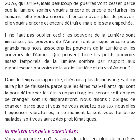
2026, qui arrive, mais beaucoup de guerres vont cesser parce
que la lumière sombre voudra encore et encore perturber les
humains, elle voudra encore et encore avoir plus de pouvoir,
elle voudra encore et encore détruire, mais elle sera empêchée.
Il ne faut pas oublier ceci : les pouvoirs de la Lumière sont
immenses, les pouvoirs de l’Amour sont presque encore plus
grands mais nous associons les pouvoirs de la Lumière et les
pouvoirs de l’Amour. Que peuvent faire les petits pouvoirs
assez temporels de la lumière sombre par rapport aux
gigantesques pouvoirs de la vraie Lumière et du vrai Amour ?
Dans le temps qui approche, il n’y aura plus de mensonges, il n’y
aura plus de fausseté, parce que les êtres malveillants, qui sont
là pour détourner les êtres un peu fragiles, seront soit obligés
de changer, soit ils disparaîtront. Nous disons : obligés de
changer, parce que si vous ne vous adaptez pas aux nouvelles
fréquences vibratoires, à ce moment-là soit vous tomberez
malades, soit vous aurez des problématiques.
Ils mettent une petite parenthèse :
Vous apprendrez qu’il y aura de plus en plus de « crises