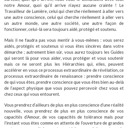
notre Amour, quoi qu’il arrive n’ayez aucune crainte ! Le
Travailleur de Lumière, celui qui cherche réellement à aller vers
une autre conscience, celui qui cherche réellement à aller vers
un autre monde, une autre société, une autre façon de
fonctionner, celui-là sera toujours aidé, protégé et soutenu.
Mais il ne faudra pas vous mentir à vous-mêmes : vous serez
aidés, protégés et soutenus si vous êtes sincères dans votre
démarche ; autrement bien sûr, vous aurez toujours les Guides
qui seront là pour vous aider, vous protéger et vous soutenir
mais ce ne seront plus les Hiérarchies qui, elles, peuvent
accélérer en vous ce processus extraordinaire de révélation, ce
processus extraordinaire de renaissance : prendre conscience
de qui vous êtes, prendre conscience que vous êtes bien au-delà
de l’aspect physique que vous pouvez percevoir chez vous et
chez ceux qui vous entourent.
Vous prendrez d’ailleurs de plus en plus conscience d’une réalité
nouvelle, vous prendrez de plus en plus conscience de vos
capacités d’Amour, de vos capacités de tolérance mais pour
l’instant vous êtes comme en attente de l’ouverture de grandes