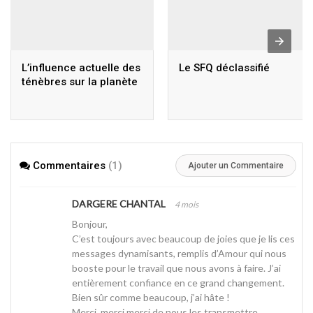
L’influence actuelle des
Le SFQ déclassifié
ténèbres sur la planète
Commentaires
(1)
Ajouter un Commentaire
DARGERE CHANTAL
4 mois
Bonjour,
C’est toujours avec beaucoup de joies que je lis ces
messages dynamisants, remplis d’Amour qui nous
booste pour le travail que nous avons à faire. J’ai
entièrement confiance en ce grand changement.
Bien sûr comme beaucoup, j’ai hâte !
Merci, merci merci de nous les transmettre.