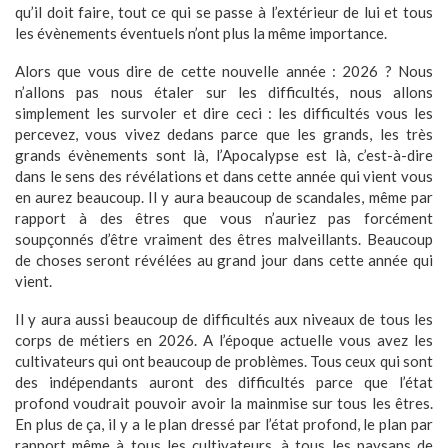
qu’il doit faire, tout ce qui se passe à l’extérieur de lui et tous
les évènements éventuels n’ont plus la même importance.
Alors que vous dire de cette nouvelle année : 2026 ? Nous
n’allons pas nous étaler sur les difficultés, nous allons
simplement les survoler et dire ceci : les difficultés vous les
percevez, vous vivez dedans parce que les grands, les très
grands évènements sont là, l’Apocalypse est là, c’est-à-dire
dans le sens des révélations et dans cette année qui vient vous
en aurez beaucoup. Il y aura beaucoup de scandales, même par
rapport à des êtres que vous n’auriez pas forcément
soupçonnés d’être vraiment des êtres malveillants. Beaucoup
de choses seront révélées au grand jour dans cette année qui
vient.
Il y aura aussi beaucoup de difficultés aux niveaux de tous les
corps de métiers en 2026. A l’époque actuelle vous avez les
cultivateurs qui ont beaucoup de problèmes. Tous ceux qui sont
des indépendants auront des difficultés parce que l’état
profond voudrait pouvoir avoir la mainmise sur tous les êtres.
En plus de ça, il y a le plan dressé par l’état profond, le plan par
rapport même à tous les cultivateurs, à tous les paysans de