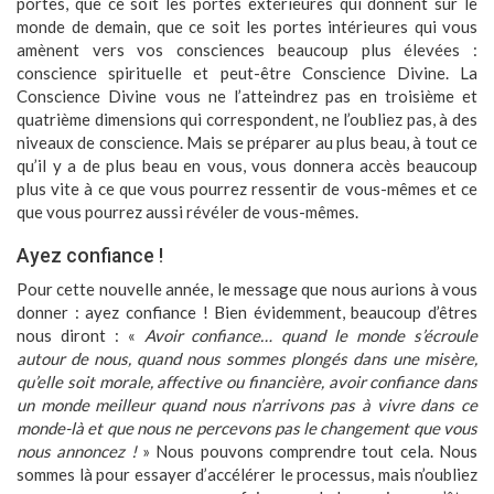
portes, que ce soit les portes extérieures qui donnent sur le
monde de demain, que ce soit les portes intérieures qui vous
amènent vers vos consciences beaucoup plus élevées :
conscience spirituelle et peut-être Conscience Divine. La
Conscience Divine vous ne l’atteindrez pas en troisième et
quatrième dimensions qui correspondent, ne l’oubliez pas, à des
niveaux de conscience. Mais se préparer au plus beau, à tout ce
qu’il y a de plus beau en vous, vous donnera accès beaucoup
plus vite à ce que vous pourrez ressentir de vous-mêmes et ce
que vous pourrez aussi révéler de vous-mêmes.
Ayez confiance !
Pour cette nouvelle année, le message que nous aurions à vous
donner : ayez confiance ! Bien évidemment, beaucoup d’êtres
nous diront : «
Avoir confiance… quand le monde s’écroule
autour de nous, quand nous sommes plongés dans une misère,
qu’elle soit morale, affective ou financière, avoir confiance dans
un monde meilleur quand nous n’arrivons pas à vivre dans ce
monde-là et que nous ne percevons pas le changement que vous
nous annoncez !
» Nous pouvons comprendre tout cela. Nous
sommes là pour essayer d’accélérer le processus, mais n’oubliez