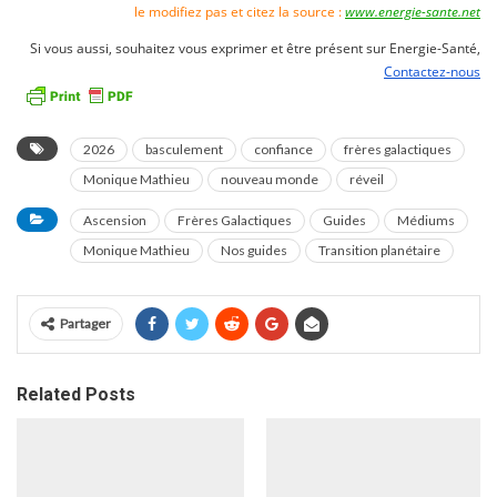
le modifiez pas et citez la source :
www.energie-sante.net
Si vous aussi, souhaitez vous exprimer et être présent sur Energie-Santé,
Contactez-nous
2026
basculement
confiance
frères galactiques
Monique Mathieu
nouveau monde
réveil
Ascension
Frères Galactiques
Guides
Médiums
Monique Mathieu
Nos guides
Transition planétaire
Partager
Related Posts