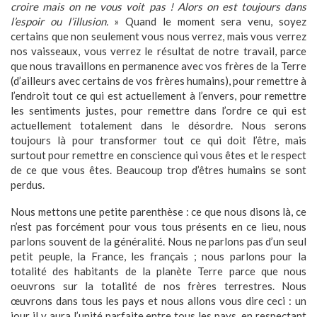
croire mais on ne vous voit pas ! Alors on est toujours dans
l’espoir ou l’illusion.
» Quand le moment sera venu, soyez
certains que non seulement vous nous verrez, mais vous verrez
nos vaisseaux, vous verrez le résultat de notre travail, parce
que nous travaillons en permanence avec vos frères de la Terre
(d’ailleurs avec certains de vos frères humains), pour remettre à
l’endroit tout ce qui est actuellement à l’envers, pour remettre
les sentiments justes, pour remettre dans l’ordre ce qui est
actuellement totalement dans le désordre. Nous serons
toujours là pour transformer tout ce qui doit l’être, mais
surtout pour remettre en conscience qui vous êtes et le respect
de ce que vous êtes. Beaucoup trop d’êtres humains se sont
perdus.
Nous mettons une petite parenthèse : ce que nous disons là, ce
n’est pas forcément pour vous tous présents en ce lieu, nous
parlons souvent de la généralité. Nous ne parlons pas d’un seul
petit peuple, la France, les français ; nous parlons pour la
totalité des habitants de la planète Terre parce que nous
oeuvrons sur la totalité de nos frères terrestres. Nous
œuvrons dans tous les pays et nous allons vous dire ceci : un
jour il y aura l’unité parfaite entre tous les pays, en respectant