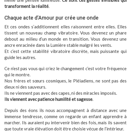
même une pensée lumineuse.
Ce sont ces gestes invisibles qui
transforment la réalité
.
Chaque acte d’Amour pur crée une onde
Et ces ondes s’additionnent elles raisonnent entre elles. Elles
tissent un nouveau champ vibratoire.
Vous devenez un phare
debout au milieu d’un monde en transition. Vous devenez une
ancre enracinée dans la Lumière stable malgré les vents.
Et c’est cette stabilité vibratoire discrète, mais puissante qui
guide les autres.
Ce n’est pas vous qui criez le changement c’est votre fréquence
qui le montre.
Nos frères et sœurs cosmiques, le Pléiadiens, ne sont pas des
dieux ni des sauveurs.
Ils ne viennent pas avec des capes, ni des miracles imposés.
Ils viennent avec patience humilité et sagesse
.
Depuis des éons ils nous accompagnent à distance avec une
immense tendresse, comme on regarde un enfant apprendre à
marcher. Ils auraient pu intervenir bien des fois, mais ils savent
que toute vraie élévation doit être choisie vécue de l’intérieur.