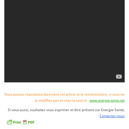
Vous pouvez reproduire librement cet article et le retransmettre, si vous ne
le modifiez pas et citez la source :
www.energie-sante.net
Si vous aussi, souhaitez vous exprimer et être présent sur Energie-Santé,
Contactez-nous