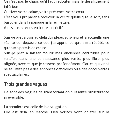
Ce n’est pas le chaos qu’il faut redouter mais le désalignement
intérieur
Cultiver votre calme, votre présence, votre cœur.
C’est vous préparer à recevoir la vérité quelle qu’elle soit, sans
basculer dans la panique ni la fermeture.
Alors posez-vous en toute sincérité.
Suis-je prêt à voir au-delà du rideau, suis-je prêt à accueillir une
réalité qui dépasse ce que j’ai appris, ce qu’on m’a répété, ce
qu’on m’a permis de croire.
Suis-je prêt à laisser mourir mes anciennes certitudes pour
renaître dans une connaissance plus vaste, plus libre, plus
alignée, avec ce que je ressens profondément. Car ce qui vient
ne se limite pas à des annonces officielles ou à des découvertes
spectaculaires.
Trois grandes vagues
Ce sont des vagues de transformation puissante structurante
irréversible.
La première
est celle de la divulgation.
Elle est déjà en marche. Des vérités vont éclater sur la