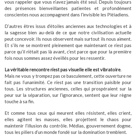
vous rappeler que vous n’avez jamais été seul. Depuis toujours
des présences bienveillantes patientes et profondément
conscientes nous accompagnent dans l’invisible les Pléiadiens.
D’autres êtres issus d’étoiles anciennes aux technologies et à
la sagesse bien au-delà de ce que notre civilisation actuelle
peut concevoir. Ils nous observent mais surtout ils nous aiment.
Et s’ils ne se montrent pleinement que maintenant ce n’est pas
parce qu’il n’était pas là avant, c’est parce que pour la première
fois nous sommes assez éveillés pour les ressentir.
La véritable rencontre n’est pas visuelle elle est vibratoire
.
Mais ne vous y trompez pas ce basculement, cette ouverture ne
fait pas l’unanimité. Ce n’est pas une transition paisible pour
tous. Les structures anciennes, celles qui prospéraient sur la
peur sur la séparation, sur l’ignorance, sentent que leur règne
touche à sa fin.
Et comme tous ceux qui meurent elles résistent, elles crient,
elles agitent les masses, elles projettent le chaos pour
maintenir l’illusion du contrôle. Médias, gouvernement dogme,
tous les piliers d’un monde fondé sur la domination tremblent.