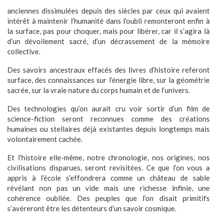
anciennes dissimulées depuis des siècles par ceux qui avaient
intérêt à maintenir l’humanité dans l’oubli remonteront enfin à
la surface, pas pour choquer, mais pour libérer, car il s’agira là
d’un dévoilement sacré, d’un décrassement de la mémoire
collective.
Des savoirs ancestraux effacés des livres d’histoire referont
surface, des connaissances sur l’énergie libre, sur la géométrie
sacrée, sur la vraie nature du corps humain et de l’univers.
Des technologies qu’on aurait cru voir sortir d’un film de
science-fiction seront reconnues comme des créations
humaines ou stellaires déjà existantes depuis longtemps mais
volontairement cachée.
Et l’histoire elle-même, notre chronologie, nos origines, nos
civilisations disparues, seront revisitées. Ce que l’on vous a
appris à l’école s’effondrera comme un château de sable
révélant non pas un vide mais une richesse infinie, une
cohérence oubliée. Des peuples que l’on disait primitifs
s’avéreront être les détenteurs d’un savoir cosmique.