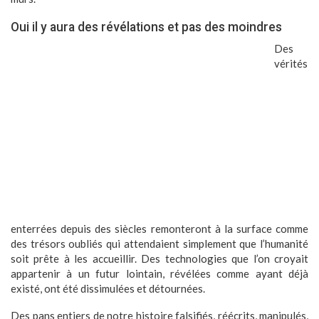
Oui il y aura des révélations et pas des moindres
Des
vérités
enterrées depuis des siècles remonteront à la surface comme
des trésors oubliés qui attendaient simplement que l’humanité
soit prête à les accueillir. Des technologies que l’on croyait
appartenir à un futur lointain, révélées comme ayant déjà
existé, ont été dissimulées et détournées.
Des pans entiers de notre histoire falsifiés, réécrits, manipulés,