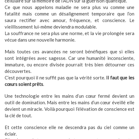
cellulaire sur la mémoire de l’ADN sur la guérison quantique.
Ce que nous appelons maladie ne sera plus vu comme une
fatalité mais comme un désalignement temporaire que l’on
saura rectifier avec amour, fréquence, et conscience. Le
vieillissement lui-même deviendra modulable.
La souffrance ne sera plus une norme, et la vie prolongée sera
vécue dans une nouvelle harmonie.
Mais toutes ces avancées ne seront bénéfiques que si elles
sont intégrées avec sagesse. Car une humanité inconsciente,
immature, ou encore divisée pourrait très bien détourner ces
découvertes.
C’est pourquoi il ne suffit pas que la vérité sorte.
Il faut que les
cœurs soient prêts
.
Une technologie entre les mains d’un cœur fermé devient un
outil de domination. Mais entre les mains d’un cœur éveillé elle
devient un miracle. Voilà pourquoi l’élévation de conscience est
la clé de tout.
Et cette conscience elle ne descendra pas du ciel comme un
éclair.