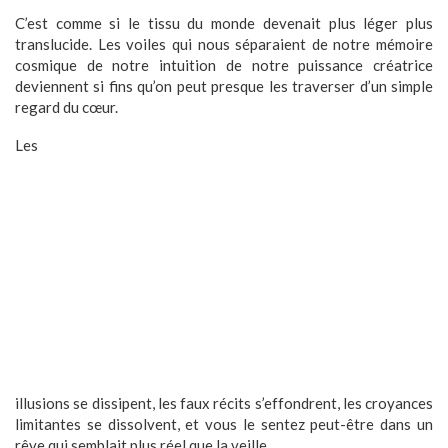
C’est comme si le tissu du monde devenait plus léger plus
translucide. Les voiles qui nous séparaient de notre mémoire
cosmique de notre intuition de notre puissance créatrice
deviennent si fins qu’on peut presque les traverser d’un simple
regard du cœur.
Les
illusions se dissipent, les faux récits s’effondrent, les croyances
limitantes se dissolvent, et vous le sentez peut-être dans un
rêve qui semblait plus réel que la veille.