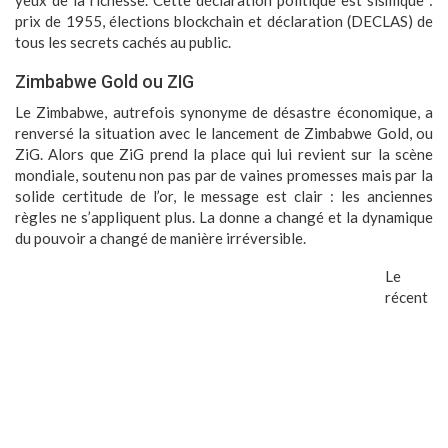
yeux de la richesse. Cette déclaration politique est sismique :
prix de 1955, élections blockchain et déclaration (DECLAS) de
tous les secrets cachés au public.
Zimbabwe Gold ou ZIG
Le Zimbabwe, autrefois synonyme de désastre économique, a
renversé la situation avec le lancement de Zimbabwe Gold, ou
ZiG. Alors que ZiG prend la place qui lui revient sur la scène
mondiale, soutenu non pas par de vaines promesses mais par la
solide certitude de l’or, le message est clair : les anciennes
règles ne s’appliquent plus. La donne a changé et la dynamique
du pouvoir a changé de manière irréversible.
Le
récent