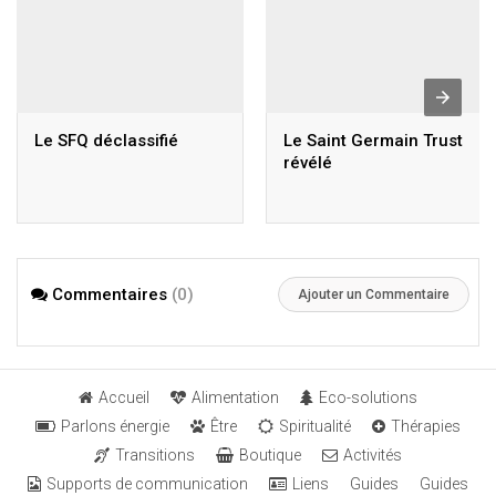
Le SFQ déclassifié
Le Saint Germain Trust
révélé
Commentaires
(0)
Ajouter un Commentaire
Accueil
Alimentation
Eco-solutions
Parlons énergie
Être
Spiritualité
Thérapies
Transitions
Boutique
Activités
Supports de communication
Liens
Guides
Guides