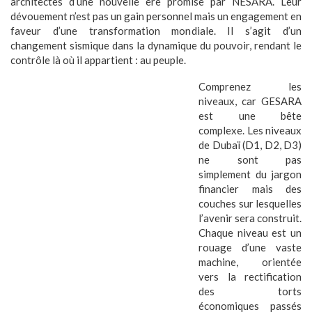
architectes d’une nouvelle ère promise par NESARA. Leur
dévouement n’est pas un gain personnel mais un engagement en
faveur d’une transformation mondiale. Il s’agit d’un
changement sismique dans la dynamique du pouvoir, rendant le
contrôle là où il appartient : au peuple.
Comprenez les
niveaux, car
GESARA
est une bête
complexe. Les niveaux
de Dubaï (D1, D2, D3)
ne sont pas
simplement du jargon
financier mais des
couches sur lesquelles
l’avenir sera construit.
Chaque niveau est un
rouage d’une vaste
machine, orientée
vers la rectification
des torts
économiques passés