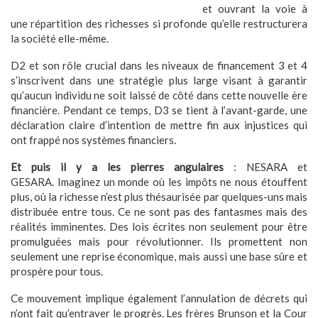
et ouvrant la voie à
une répartition des richesses si profonde qu’elle restructurera
la société elle-même.
D2 et son rôle crucial dans les niveaux de financement 3 et 4
s’inscrivent dans une stratégie plus large visant à garantir
qu’aucun individu ne soit laissé de côté dans cette nouvelle ère
financière. Pendant ce temps, D3 se tient à l’avant-garde, une
déclaration claire d’intention de mettre fin aux injustices qui
ont frappé nos systèmes financiers.
Et puis il y a les pierres angulaires
: NESARA et
GESARA. Imaginez un monde où les impôts ne nous étouffent
plus, où la richesse n’est plus thésaurisée par quelques-uns mais
distribuée entre tous. Ce ne sont pas des fantasmes mais des
réalités imminentes. Des lois écrites non seulement pour être
promulguées mais pour révolutionner. Ils promettent non
seulement une reprise économique, mais aussi une base sûre et
prospère pour tous.
Ce mouvement implique également l’annulation de décrets qui
n’ont fait qu’entraver le progrès. Les frères Brunson et la Cour