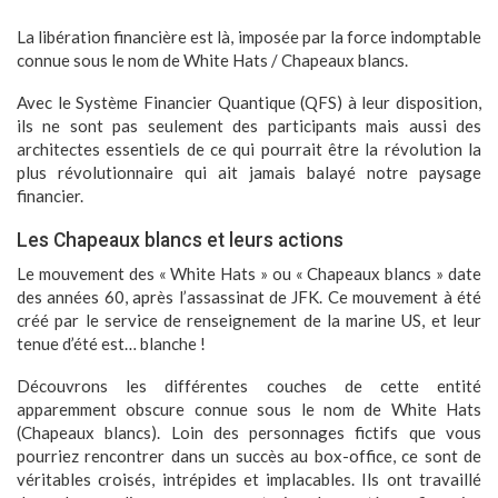
La libération financière est là, imposée par la force indomptable
connue sous le nom de White Hats / Chapeaux blancs.
Avec le Système Financier Quantique (QFS) à leur disposition,
ils ne sont pas seulement des participants mais aussi des
architectes essentiels de ce qui pourrait être la révolution la
plus révolutionnaire qui ait jamais balayé notre paysage
financier.
Les Chapeaux blancs et leurs actions
Le mouvement des « White Hats » ou « Chapeaux blancs » date
des années 60, après l’assassinat de JFK. Ce mouvement à été
créé par le service de renseignement de la marine US, et leur
tenue d’été est… blanche !
Découvrons les différentes couches de cette entité
apparemment obscure connue sous le nom de White Hats
(Chapeaux blancs). Loin des personnages fictifs que vous
pourriez rencontrer dans un succès au box-office, ce sont de
véritables croisés, intrépides et implacables. Ils ont travaillé