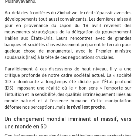
Mushayavanhu.
Au-delà des frontières du Zimbabwe, le récit s’épaissit avec des
développements tout aussi convaincants. Les dernières mises à
jour en provenance du Japon du 18 avril révèlent des
mouvements stratégiques de la délégation du gouvernement
irakien aux États-Unis. Leurs rencontres avec de grandes
banques et sociétés d’investissement préparent le terrain pour
quelque chose de monumental, avec le Premier ministre
soudanais (Irak) à la tête de ces négociations cruciales.
Parallèlement à ces discussions de haut niveau, il y a une
critique profonde de notre cadre sociétal actuel. La « société
3D » dominante a longtemps été dictée par l’État profond
(DS), imposant une réalité où le « bon sens » l’emporte sur
l’intuition et la sensibilité, des qualités intrinsèquement liées au
monde naturel et à l’essence humaine. Cette manipulation
déforme nos perceptions, mais
le réveil est proche
.
Un changement mondial imminent et massif, vers
une monde en 5D
Ces événements sont des étapes méticuleusement orchestrées