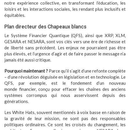
notre expérience collective, en transformant l’éducation, les
loisirs et les interactions sociales, les rendant plus inclusifs et
équitables.
Plan directeur des Chapeaux blancs
Le Système Financier Quantique (QFS), ainsi que XRP, XLM,
GESARA et NESARA, sont vos clés vers une ère de richesse et
de liberté sans précédent. Les enjeux ne pourraient pas être
plus élevés, et l’urgence d’agir et de faire passer le message n’a
jamais été aussi critique.
Pourquoi maintenant ?
Parce qu’il s’agit d’une refonte complète
– d’une révolution déguisée en législation et en technologie. Le
QFS, par exemple, est le fondement d’un nouveau
monde financier, conçu pour effacer les chaînes des anciens
systèmes corrompus qui nous asservissent depuis des
générations.
Les White Hats, souvent mentionnés à voix basse en raison de
la gravité de leur mission, ne sont pas des responsables
politiques ordinaires. Ce sont les croisés du changement, les