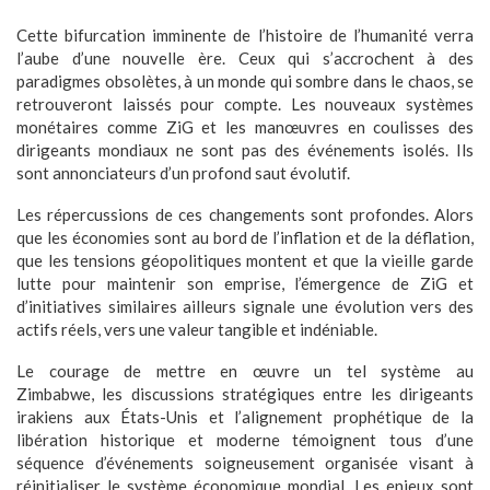
Cette bifurcation imminente de l’histoire de l’humanité verra
l’aube d’une nouvelle ère. Ceux qui s’accrochent à des
paradigmes obsolètes, à un monde qui sombre dans le chaos, se
retrouveront laissés pour compte. Les nouveaux systèmes
monétaires comme ZiG et les manœuvres en coulisses des
dirigeants mondiaux ne sont pas des événements isolés. Ils
sont annonciateurs d’un profond saut évolutif.
Les répercussions de ces changements sont profondes. Alors
que les économies sont au bord de l’inflation et de la déflation,
que les tensions géopolitiques montent et que la vieille garde
lutte pour maintenir son emprise, l’émergence de ZiG et
d’initiatives similaires ailleurs signale une évolution vers des
actifs réels, vers une valeur tangible et indéniable.
Le courage de mettre en œuvre un tel système au
Zimbabwe, les discussions stratégiques entre les dirigeants
irakiens aux États-Unis et l’alignement prophétique de la
libération historique et moderne témoignent tous d’une
séquence d’événements soigneusement organisée visant à
réinitialiser le système économique mondial. Les enjeux sont