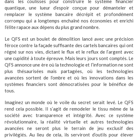
dans les coulisses pour construire le système financier
quantique, une lueur d’espoir conçue pour démanteler et
remplacer le système bancaire décrépit et profondément
corrompu qui a longtemps enchaîné nos économies et enrichi
l’élite rapace aux dépens du plus grand nombre.
Le QFS est un boulet de démolition lancé avec une précision
féroce contre la façade suffisante des cartels bancaires qui ont
régné sur nos vies, dictant le flux et le reflux de l’argent avec
une cupidité à toute épreuve. Mais leurs jours sont comptés. Le
QFS annonce une ère où la technologie et l’information ne sont
plus thésaurisées mais partagées, où les technologies
avancées sortent de l’ombre et où les innovations dans les
systèmes financiers sont démocratisées pour le bénéfice de
tous.
Imaginez un monde où le voile du secret serait levé. Le QFS
rend cela possible. Il s’agit de remodeler le tissu même de la
société avec transparence et intégrité. Avec ce système
révolutionnaire, la réalité virtuelle et autres technologies
avancées ne seront plus le terrain de jeu exclusif des
privilégiés. Au lieu de cela, ils serviront d’outils pour élever