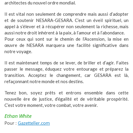
architectes du nouvel ordre mondial.
Il est vital non seulement de comprendre mais aussi d’adopter
et de soutenir NESARA-GESARA. C’est un éveil spirituel, un
appel à s’élever et à récupérer non seulement la richesse, mais
aussi notre droit inhérent à la paix, à l’amour et à l’abondance.
Pour ceux qui sont sur le chemin de l’Ascension, la mise en
œuvre de NESARA marquera une facilité significative dans
notre voyage.
Il est maintenant temps de se lever, de briller et d’agir. Faites
passer le message, éduquez votre entourage et préparez la
transition. Acceptez le changement, car GESARA est là,
refaçonnant notre monde et nos destins.
Tenez bon, soyez prêts et entrons ensemble dans cette
nouvelle ère de justice, d’égalité et de véritable prospérité.
C’est votre moment, votre combat, votre avenir.
Ethan White
Pour :
Gazetteller.com