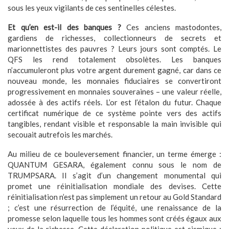
sous les yeux vigilants de ces sentinelles célestes.
Et qu’en est-il des banques ?
Ces anciens mastodontes,
gardiens de richesses, collectionneurs de secrets et
marionnettistes des pauvres ? Leurs jours sont comptés. Le
QFS les rend totalement obsolètes. Les banques
n’accumuleront plus votre argent durement gagné, car dans ce
nouveau monde, les monnaies fiduciaires se convertiront
progressivement en monnaies souveraines – une valeur réelle,
adossée à des actifs réels. L’or est l’étalon du futur. Chaque
certificat numérique de ce système pointe vers des actifs
tangibles, rendant visible et responsable la main invisible qui
secouait autrefois les marchés.
Au milieu de ce bouleversement financier, un terme émerge :
QUANTUM GESARA, également connu sous le nom de
TRUMPSARA. Il s’agit d’un changement monumental qui
promet une réinitialisation mondiale des devises. Cette
réinitialisation n’est pas simplement un retour au Gold Standard
; c’est une résurrection de l’équité, une renaissance de la
promesse selon laquelle tous les hommes sont créés égaux aux