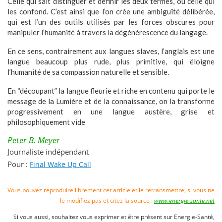
Celle qui sait distinguer et définir les deux termes, ou celle qui
les confond. C’est ainsi que l’on crée une ambiguïté délibérée,
qui est l’un des outils utilisés par les forces obscures pour
manipuler l’humanité à travers la dégénérescence du langage.
En ce sens, contrairement aux langues slaves, l’anglais est une
langue beaucoup plus rude, plus primitive, qui éloigne
l’humanité de sa compassion naturelle et sensible.
En “découpant” la langue fleurie et riche en contenu qui porte le
message de la Lumière et de la connaissance, on la transforme
progressivement en une langue austère, grise et
philosophiquement vide
Peter B. Meyer
Journaliste indépendant
Pour :
Final Wake Up Call
Vous pouvez reproduire librement cet article et le retransmettre, si vous ne
le modifiez pas et citez la source :
www.energie-sante.net
Si vous aussi, souhaitez vous exprimer et être présent sur Energie-Santé,