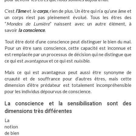
C’est
l’âme
et
le
corps
, rien de plus. Un être qui n’a qu’une âme et
un corps n’est pas pleinement évolué. Tous les êtres des
“
Mondes de Lumière
” naissent avec un autre élément, à
savoir
la conscience
.
Tout être doté d’une conscience peut distinguer le bien du mal.
Pour un être sans conscience, cette capacité est inconnue et
est remplacée par un processus de décision qui ne distingue que
ce qui est
avantageux
et ce qui est
nuisible
.
Mais ce qui est avantageux peut aussi être synonyme de
cruauté et de souffrance pour d’autres êtres, mais cette
dimension d’être prédateur est totalement incompréhensible
pour les individus dépourvus de conscience.
La conscience et la sensibilisation sont des
dimensions très différentes
La
notion
de bien