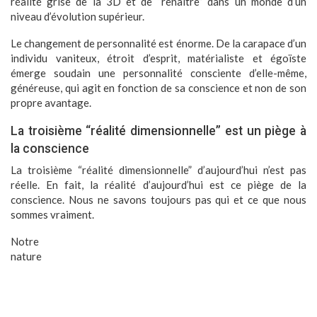
réalité grise de la 3D et de “renaître” dans un monde d’un
niveau d’évolution supérieur.
Le changement de personnalité est énorme. De la carapace d’un
individu vaniteux, étroit d’esprit, matérialiste et égoïste
émerge soudain une personnalité consciente d’elle-même,
généreuse, qui agit en fonction de sa conscience et non de son
propre avantage.
La troisième “réalité dimensionnelle” est un piège à
la conscience
La troisième “réalité dimensionnelle” d’aujourd’hui n’est pas
réelle. En fait, la réalité d’aujourd’hui est ce piège de la
conscience. Nous ne savons toujours pas qui et ce que nous
sommes vraiment.
Notre
nature