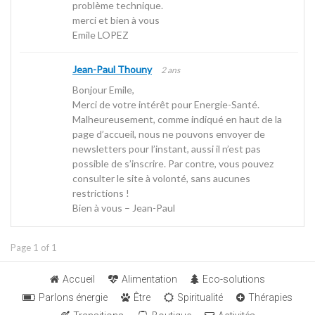
problème technique.
merci et bien à vous
Emile LOPEZ
Jean-Paul Thouny
2 ans
Bonjour Emile,
Merci de votre intérêt pour Energie-Santé.
Malheureusement, comme indiqué en haut de la
page d’accueil, nous ne pouvons envoyer de
newsletters pour l’instant, aussi il n’est pas
possible de s’inscrire. Par contre, vous pouvez
consulter le site à volonté, sans aucunes
restrictions !
Bien à vous – Jean-Paul
Page 1 of 1
Accueil
Alimentation
Eco-solutions
Parlons énergie
Être
Spiritualité
Thérapies