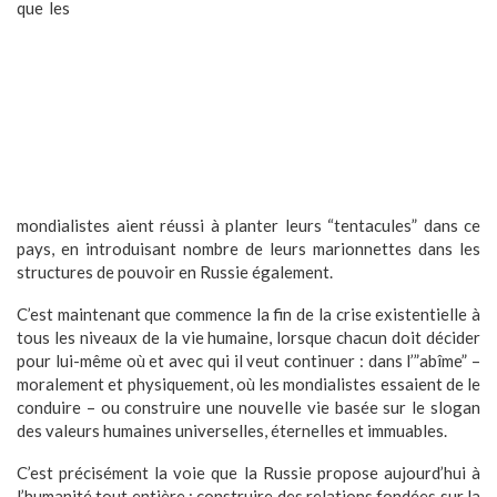
que les
mondialistes aient réussi à planter leurs “tentacules” dans ce
pays, en introduisant nombre de leurs marionnettes dans les
structures de pouvoir en Russie également.
C’est maintenant que commence la fin de la crise existentielle à
tous les niveaux de la vie humaine, lorsque chacun doit décider
pour lui-même où et avec qui il veut continuer : dans l’”abîme” –
moralement et physiquement, où les mondialistes essaient de le
conduire – ou construire une nouvelle vie basée sur le slogan
des valeurs humaines universelles, éternelles et immuables.
C’est précisément la voie que la Russie propose aujourd’hui à
l’humanité tout entière : construire des relations fondées sur la