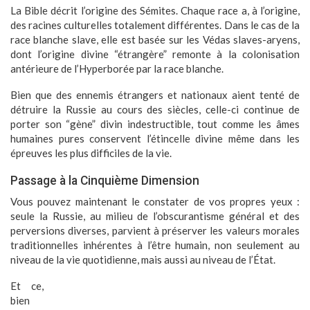
La Bible décrit l’origine des Sémites. Chaque race a, à l’origine,
des racines culturelles totalement différentes. Dans le cas de la
race blanche slave, elle est basée sur les Védas slaves-aryens,
dont l’origine divine “étrangère” remonte à la colonisation
antérieure de l’Hyperborée par la race blanche.
Bien que des ennemis étrangers et nationaux aient tenté de
détruire la Russie au cours des siècles, celle-ci continue de
porter son “gène” divin indestructible, tout comme les âmes
humaines pures conservent l’étincelle divine même dans les
épreuves les plus difficiles de la vie.
Passage à la Cinquième Dimension
Vous pouvez maintenant le constater de vos propres yeux :
seule la Russie, au milieu de l’obscurantisme général et des
perversions diverses, parvient à préserver les valeurs morales
traditionnelles inhérentes à l’être humain, non seulement au
niveau de la vie quotidienne, mais aussi au niveau de l’État.
Et ce,
bien