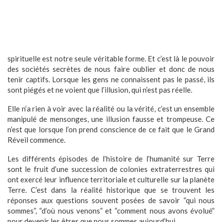
spirituelle est notre seule véritable forme. Et c’est là le pouvoir
des sociétés secrètes de nous faire oublier et donc de nous
tenir captifs. Lorsque les gens ne connaissent pas le passé, ils
sont piégés et ne voient que l’illusion, qui n’est pas réelle.
Elle n’a rien à voir avec la réalité ou la vérité, c’est un ensemble
manipulé de mensonges, une illusion fausse et trompeuse. Ce
n’est que lorsque l’on prend conscience de ce fait que le Grand
Réveil commence.
Les différents épisodes de l’histoire de l’humanité sur Terre
sont le fruit d’une succession de colonies extraterrestres qui
ont exercé leur influence territoriale et culturelle sur la planète
Terre. C’est dans la réalité historique que se trouvent les
réponses aux questions souvent posées de savoir “qui nous
sommes”, “d’où nous venons” et “comment nous avons évolué”
pour devenir les êtres que nous sommes aujourd’hui.