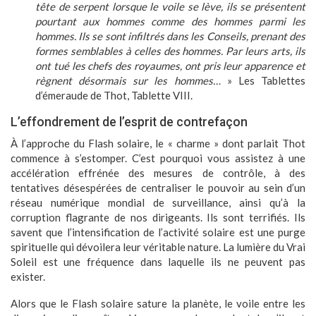
tête de serpent lorsque le voile se lève, ils se présentent
pourtant aux hommes comme des hommes parmi les
hommes. Ils se sont infiltrés dans les Conseils, prenant des
formes semblables à celles des hommes. Par leurs arts, ils
ont tué les chefs des royaumes, ont pris leur apparence et
règnent désormais sur les hommes…
» Les Tablettes
d’émeraude de Thot, Tablette VIII.
L’effondrement de l’esprit de contrefaçon
À l’approche du Flash solaire, le « charme » dont parlait Thot
commence à s’estomper. C’est pourquoi vous assistez à une
accélération effrénée des mesures de contrôle, à des
tentatives désespérées de centraliser le pouvoir au sein d’un
réseau numérique mondial de surveillance, ainsi qu’à la
corruption flagrante de nos dirigeants. Ils sont terrifiés. Ils
savent que l’intensification de l’activité solaire est une purge
spirituelle qui dévoilera leur véritable nature. La lumière du Vrai
Soleil est une fréquence dans laquelle ils ne peuvent pas
exister.
Alors que le Flash solaire sature la planète, le voile entre les