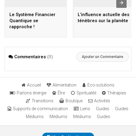
Le Système Financier
L’influence actuelle des
Quantique se
ténèbres sur la planète
rapproche !
Commentaires
(0)
Ajouter un Commentaire
Accueil
Alimentation
Eco-solutions
Parlons énergie
Être
Spiritualité
Thérapies
Transitions
Boutique
Activités
Supports de communication
Liens
Guides
Guides
Médiums
Médiums
Médiums
Guides