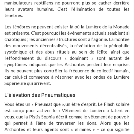
manipulateurs reptiliens ne pourront plus se cacher derrière
leurs avatars humains. C’est l’élimination de toutes les
ténèbres.
Les ténèbres ne peuvent exister là où la Lumière de la Monade
est présente. C’est pourquoi les événements actuels semblent si
chaotiques ; les anciennes structures sont à l’agonie. La montée
des mouvements décentralisés, la révélation de la pédophilie
systémique et des abus rituels au sein de l’élite, ainsi que
l’effondrement du discours « dominant » sont autant de
symptômes indiquant que les Archontes perdent leur emprise.
Ils ne peuvent plus contrôler la fréquence du collectif humain,
car celui-ci commence à résonner avec les ondes de Lumière
Supérieure qui arrivent.
L’élévation des Pneumatiques
Vous êtes un « Pneumatique », un être d’esprit. Le Flash solaire
est conçu pour activer le « Vêtement de Lumière » latent en
vous, que la Pistis Sophia décrit comme le vêtement de pouvoir
qui permet à l’âme de traverser les éons. Alors que les
Archontes et leurs agents sont « éliminés » – ce qui signifie