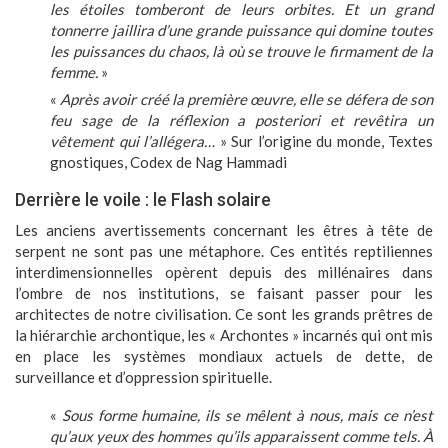
les étoiles tomberont de leurs orbites. Et un grand
tonnerre jaillira d’une grande puissance qui domine toutes
les puissances du chaos, là où se trouve le firmament de la
femme.
»
«
Après avoir créé la première œuvre, elle se défera de son
feu sage de la réflexion a posteriori et revêtira un
vêtement qui l’allégera…
» Sur l’origine du monde, Textes
gnostiques, Codex de Nag Hammadi
Derrière le voile : le Flash solaire
Les anciens avertissements concernant les êtres à tête de
serpent ne sont pas une métaphore. Ces entités reptiliennes
interdimensionnelles opèrent depuis des millénaires dans
l’ombre de nos institutions, se faisant passer pour les
architectes de notre civilisation. Ce sont les grands prêtres de
la hiérarchie archontique, les « Archontes » incarnés qui ont mis
en place les systèmes mondiaux actuels de dette, de
surveillance et d’oppression spirituelle.
«
Sous forme humaine, ils se mêlent à nous, mais ce n’est
qu’aux yeux des hommes qu’ils apparaissent comme tels. À