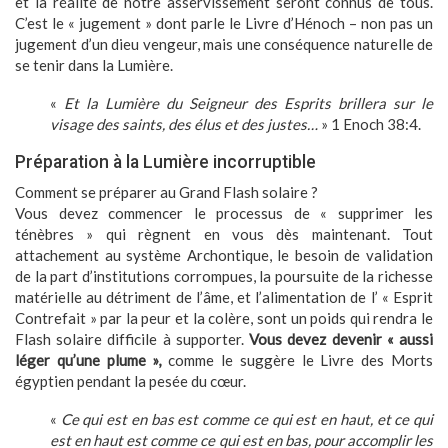
et la réalité de notre asservissement seront connus de tous.
C’est le « jugement » dont parle le Livre d’Hénoch – non pas un
jugement d’un dieu vengeur, mais une conséquence naturelle de
se tenir dans la Lumière.
«
Et la Lumière du Seigneur des Esprits brillera sur le
visage des saints, des élus et des justes…
» 1 Enoch 38:4.
Préparation à la Lumière incorruptible
Comment se préparer au Grand Flash solaire ?
Vous devez commencer le processus de « supprimer les
ténèbres » qui règnent en vous dès maintenant. Tout
attachement au système Archontique, le besoin de validation
de la part d’institutions corrompues, la poursuite de la richesse
matérielle au détriment de l’âme, et l’alimentation de l’ « Esprit
Contrefait » par la peur et la colère, sont un poids qui rendra le
Flash solaire difficile à supporter.
Vous devez devenir « aussi
léger qu’une plume »,
comme le suggère le Livre des Morts
égyptien pendant la pesée du cœur.
«
Ce qui est en bas est comme ce qui est en haut, et ce qui
est en haut est comme ce qui est en bas, pour accomplir les