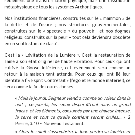
seulement une transformation physique, mais une dissolution
métaphysique de tous les systèmes Archontiques.
Nos institutions financières, construites sur le « mammon » de
la dette et de l’usure ; nos structures gouvernementales,
construites sur le « spectacle » du pouvoir ; et nos dogmes
religieux, construits sur la peur – tout cela deviendra obsolète
en un seul instant de clarté.
C’est la « Lévitation de la Lumière ». C’est la restauration de
l’âme à son état originel de haute vibration. Pour ceux qui ont
cultivé la Gnose intérieure, cet événement sera comme un
retour à la maison tant attendu. Pour ceux qui ont lié leur
identité à l’ « Esprit Contrefait » (l’ego et le monde matériel), ce
sera comme la fin de toutes choses.
«
Mais le jour du Seigneur viendra comme un voleur dans la
nuit ; ce jour-là, les cieux disparaîtront dans un grand
fracas, et les éléments, consumés par une chaleur intense,
la terre et tout ce qu’elle contient seront brûlés…
» 2
Pierre, 3:10 ~ Nouveau Testament.
«
Alors le soleil s’assombrira, la lune perdra sa lumière et