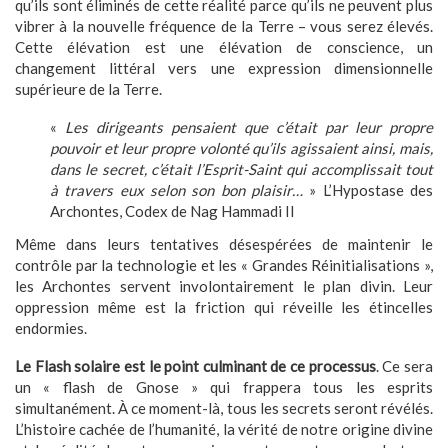
qu’ils sont éliminés de cette réalité parce qu’ils ne peuvent plus
vibrer à la nouvelle fréquence de la Terre – vous serez élevés.
Cette élévation est une élévation de conscience, un
changement littéral vers une expression dimensionnelle
supérieure de la Terre.
«
Les dirigeants pensaient que c’était par leur propre
pouvoir et leur propre volonté qu’ils agissaient ainsi, mais,
dans le secret, c’était l’Esprit-Saint qui accomplissait tout
à travers eux selon son bon plaisir…
» L’Hypostase des
Archontes, Codex de Nag Hammadi II
Même dans leurs tentatives désespérées de maintenir le
contrôle par la technologie et les « Grandes Réinitialisations »,
les Archontes servent involontairement le plan divin. Leur
oppression même est la friction qui réveille les étincelles
endormies.
Le Flash solaire est le point culminant de ce processus
. Ce sera
un « flash de Gnose » qui frappera tous les esprits
simultanément. À ce moment-là, tous les secrets seront révélés.
L’histoire cachée de l’humanité, la vérité de notre origine divine