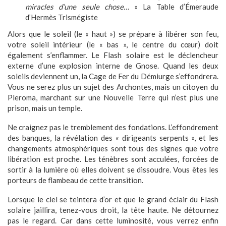
miracles d’une seule chose…
» La Table d’Émeraude
d’Hermès Trismégiste
Alors que le soleil (le « haut ») se prépare à libérer son feu,
votre soleil intérieur (le « bas », le centre du cœur) doit
également s’enflammer. Le Flash solaire est le déclencheur
externe d’une explosion interne de Gnose. Quand les deux
soleils deviennent un, la Cage de Fer du Démiurge s’effondrera.
Vous ne serez plus un sujet des Archontes, mais un citoyen du
Pleroma, marchant sur une Nouvelle Terre qui n’est plus une
prison, mais un temple.
Ne craignez pas le tremblement des fondations. L’effondrement
des banques, la révélation des « dirigeants serpents », et les
changements atmosphériques sont tous des signes que votre
libération est proche. Les ténèbres sont acculées, forcées de
sortir à la lumière où elles doivent se dissoudre. Vous êtes les
porteurs de flambeau de cette transition.
Lorsque le ciel se teintera d’or et que le grand éclair du Flash
solaire jaillira, tenez-vous droit, la tête haute. Ne détournez
pas le regard. Car dans cette luminosité, vous verrez enfin