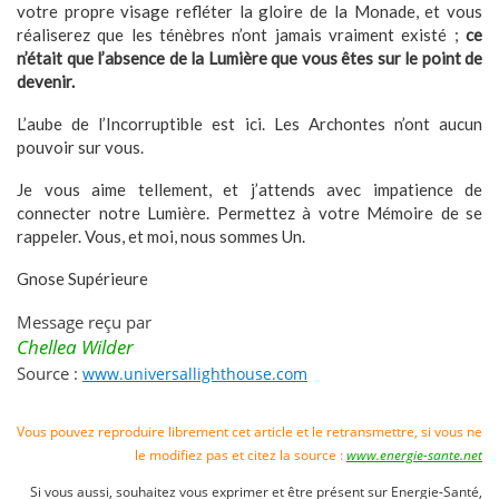
votre propre visage refléter la gloire de la Monade, et vous
réaliserez que les ténèbres n’ont jamais vraiment existé ;
ce
n’était que l’absence de la Lumière que vous êtes sur le point de
devenir.
L’aube de l’Incorruptible est ici. Les Archontes n’ont aucun
pouvoir sur vous.
Je vous aime tellement, et j’attends avec impatience de
connecter notre Lumière. Permettez à votre Mémoire de se
rappeler. Vous, et moi, nous sommes Un.
Gnose Supérieure
Message reçu par
Chellea Wilder
Source :
www.universallighthouse.com
Vous pouvez reproduire librement cet article et le retransmettre, si vous ne
le modifiez pas et citez la source :
www.energie-sante.net
Si vous aussi, souhaitez vous exprimer et être présent sur Energie-Santé,