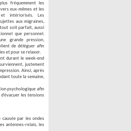
 plus fréquemment les
vers eux-mêmes et les
 et intériorisés. Les
ujettes aux migraines,
out soit parfait, aussi
sionnel que personnel.
une grande pression,
lient de déléguer afin
les et pour se relaxer.
vent durant le week-end
surviennent, justement
pression. Ainsi, après
endant toute la semaine,
sion psychologique afin
 d’évacuer les tensions
e causée par les ondes
es antennes-relais, les