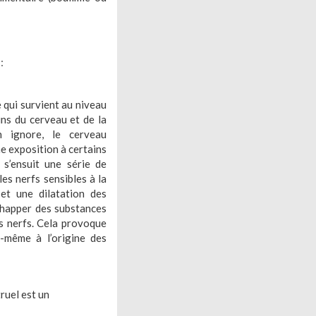
:
 qui survient au niveau
ns du cerveau et de la
n ignore, le cerveau
ne exposition à certains
 s’ensuit une série de
es nerfs sensibles à la
et une dilatation des
échapper des substances
es nerfs. Cela provoque
e-même à l’origine des
ruel est un