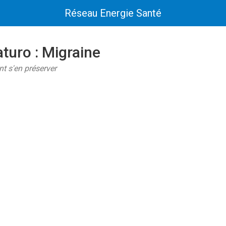
Réseau Energie Santé
turo : Migraine
t s'en préserver