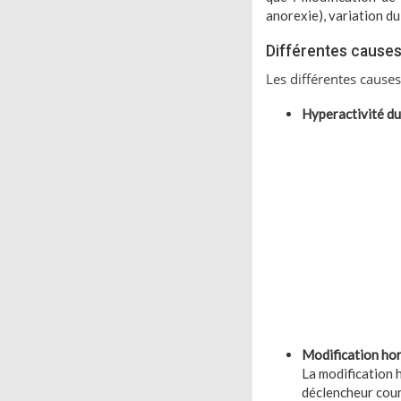
anorexie), variation du
Différentes cause
Les différentes causes
Hyperactivité d
Modification ho
La modification 
déclencheur cour