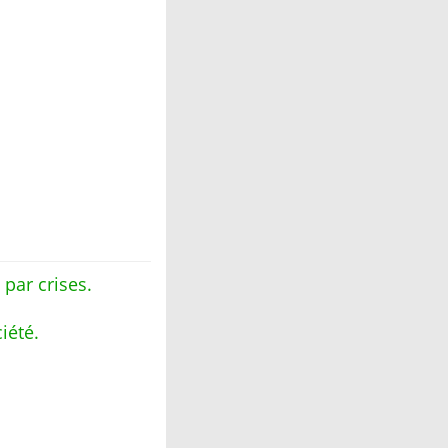
par crises.
iété.