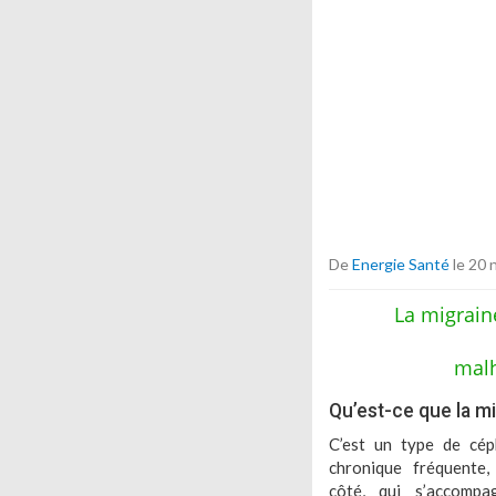
De
Energie Santé
le 20
La migrain
malh
Qu’est-ce que la mi
C’est un type de cép
chronique fréquente, 
côté, qui s’accomp