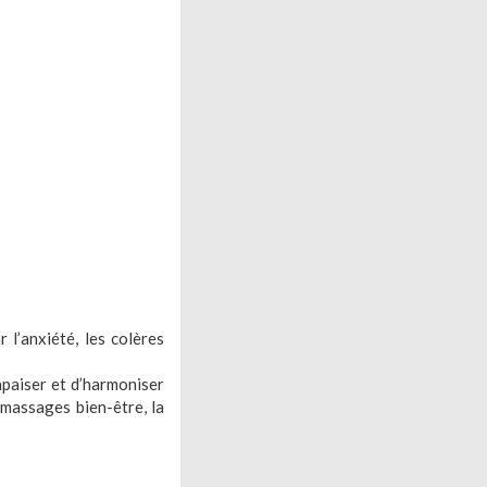
l’anxiété, les colères
apaiser et d’harmoniser
s massages bien-être, la