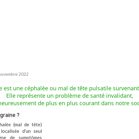
 novembre 2022
e est une céphalée ou mal de tête pulsatile survenant 
Elle représente un problème de santé invalidant,
eureusement de plus en plus courant dans notre soc
graine ?
halée (mal de tête)
localisée d’un seul
agne de symptômes