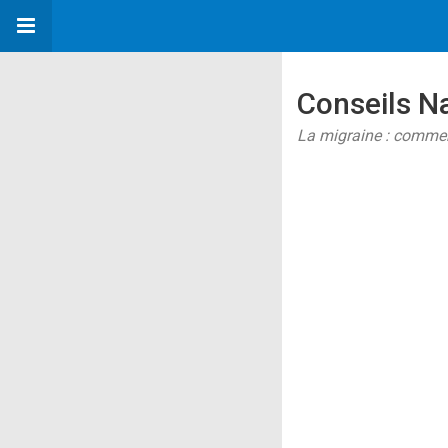
Conseils Na
La migraine : commen