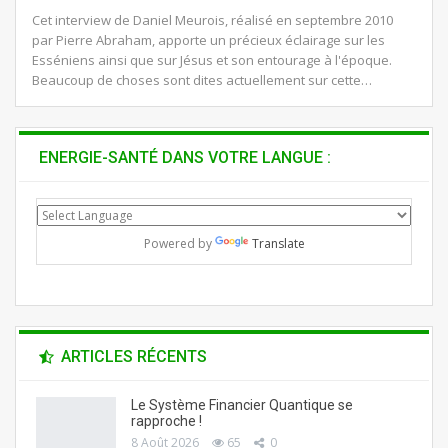
Cet interview de Daniel Meurois, réalisé en septembre 2010
par Pierre Abraham, apporte un précieux éclairage sur les
Esséniens ainsi que sur Jésus et son entourage à l'époque.
Beaucoup de choses sont dites actuellement sur cette…
ENERGIE-SANTÉ DANS VOTRE LANGUE :
Powered by
Translate
ARTICLES RÉCENTS
Le Système Financier Quantique se
rapproche !
8 Août 2026
65
0