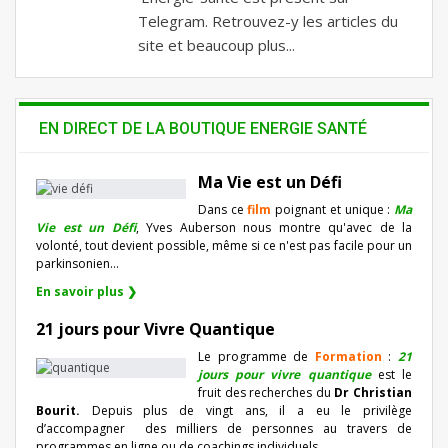
Telegram. Retrouvez-y les articles du
site et beaucoup plus...
EN DIRECT DE LA BOUTIQUE ENERGIE SANTÉ
Ma Vie est un Défi
Dans ce
film
poignant et unique :
Ma
Vie est un Défi
, Yves Auberson nous montre qu'avec de la
volonté, tout devient possible, même si ce n'est pas facile pour un
parkinsonien…
En savoir plus ❯
21 jours pour Vivre Quantique
Le programme de
Formation
:
21
jours pour vivre quantique
est le
fruit des recherches du
Dr Christian
Bourit.
Depuis plus de vingt ans, il a eu le privilège
d’accompagner
des milliers de personnes au travers de
programmes en ligne ou de coachings individuels…