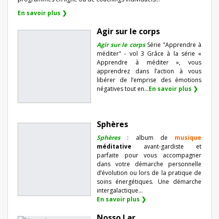
En savoir plus ❯
Agir sur le corps
Agir sur le corps
Série "Apprendre à
méditer" - vol 3 Grâce à la série «
Apprendre à méditer », vous
apprendrez dans l’action à vous
libérer de l’emprise des émotions
négatives tout en...
En savoir plus ❯
Sphères
Sphères
: album de
musique
méditative
avant-gardiste et
parfaite pour vous accompagner
dans votre démarche personnelle
d’évolution ou lors de la pratique de
soins énergétiques. Une démarche
intergalactique...
En savoir plus ❯
Nosso Lar