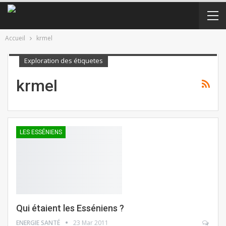
Accueil
krmel
Exploration des étiquetes
krmel
LES ESSÉNIENS
Qui étaient les Esséniens ?
ENERGIE SANTÉ
23 Mar 2011