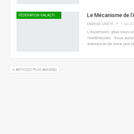
Le Mécanisme de l’A
FÉDÉRATION GALACTIQUE
ENERGIE SANTÉ
1 Juil 2
L'Ascension : plus vous vo
nombreuses. Vous aurez p
entoure et de vivre une 
ARTICLES PLUS ANCIENS