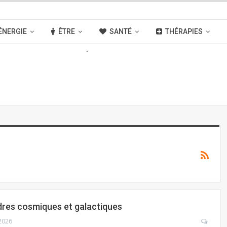
ÉNERGIE
ÊTRE
SANTÉ
THÉRAPIES
OUVELLES
ACTIVITÉS
LIENS
res cosmiques et galactiques
 2026