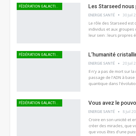
Les Starseed nous p
FÉDÉRATION GALACTIQUE
ENERGIE SANTÉ
30 Juil 
Le rôle des Starseed est d
individus et aux groupes 
leur sein : leurs propres é
L’humanité cristall
FÉDÉRATION GALACTIQUE
ENERGIE SANTÉ
20 Juil 
Il n'y a pas de mort sur l
passage de l'ADN à base d
quantique dans l'évolut
Vous avez le pouvoi
FÉDÉRATION GALACTIQUE
ENERGIE SANTÉ
8 Juil 2
Croire en son unicité et 
créer des miracles, que v
que vous êtes d'une puis