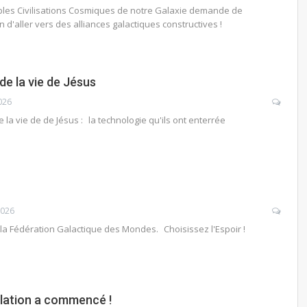
iples Civilisations Cosmiques de notre Galaxie demande de
d'aller vers des alliances galactiques constructives !
de la vie de Jésus
026
la vie de de Jésus : la technologie qu'ils ont enterrée
2026
la Fédération Galactique des Mondes. Choisissez l'Espoir !
élation a commencé !