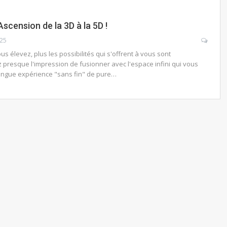
scension de la 3D à la 5D !
025
us élevez, plus les possibilités qui s'offrent à vous sont
resque l'impression de fusionner avec l'espace infini qui vous
longue expérience "sans fin" de pure…