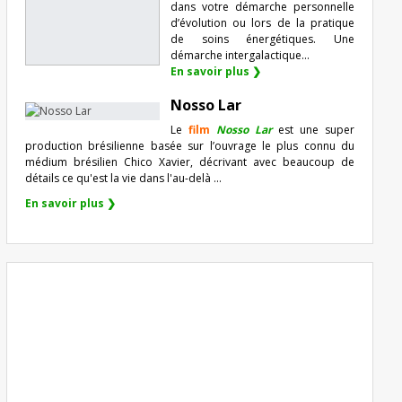
dans votre démarche personnelle
d’évolution ou lors de la pratique
de soins énergétiques. Une
démarche intergalactique...
En savoir plus ❯
Nosso Lar
Le
film
Nosso Lar
est une super
production brésilienne basée sur l’ouvrage le plus connu du
médium brésilien Chico Xavier, décrivant avec beaucoup de
détails ce qu'est la vie dans l'au-delà ...
En savoir plus ❯