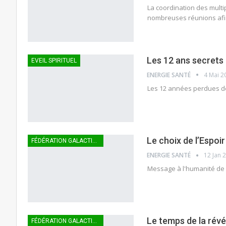
La coordination des mult
nombreuses réunions afin 
Les 12 ans secrets 
EVEIL SPIRITUEL
ENERGIE SANTÉ
4 Mai 2
Les 12 années perdues de 
Le choix de l’Espoir
FÉDÉRATION GALACTIQUE
ENERGIE SANTÉ
12 Jan 
Message à l'humanité de 
Le temps de la rév
FÉDÉRATION GALACTIQUE