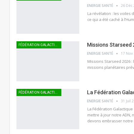
ENERGIE SANTÉ
26 Déc
La révélation : les voiles
ce qui a été caché à l’Hu
Missions Starseed
FÉDÉRATION GALACTIQUE
ENERGIE SANTÉ
17 Nov
Missions Starseed 2026 : 
missions planétaires pré
La Fédération Gala
FÉDÉRATION GALACTIQUE
ENERGIE SANTÉ
31 Juil 
La Fédération Galactique a
mettre à jour notre ADN, 
devons embrasser notre m