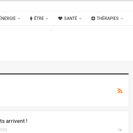
ÉNERGIE
ÊTRE
SANTÉ
THÉRAPIES
OUVELLES
ACTIVITÉS
LIENS
s arrivent !
2023