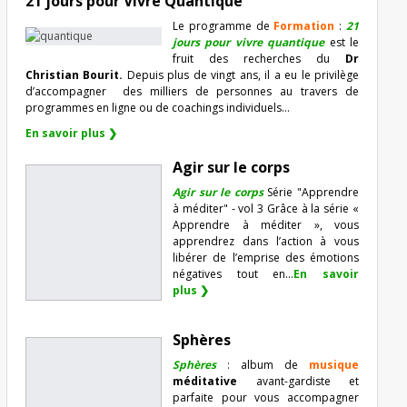
21 jours pour Vivre Quantique
Le programme de
Formation
:
21
jours pour vivre quantique
est le
fruit des recherches du
Dr
Christian Bourit.
Depuis plus de vingt ans, il a eu le privilège
d’accompagner
des milliers de personnes au travers de
programmes en ligne ou de coachings individuels…
En savoir plus ❯
Agir sur le corps
Agir sur le corps
Série "Apprendre
à méditer" - vol 3 Grâce à la série «
Apprendre à méditer », vous
apprendrez dans l’action à vous
libérer de l’emprise des émotions
négatives tout en...
En savoir
plus ❯
Sphères
Sphères
: album de
musique
méditative
avant-gardiste et
parfaite pour vous accompagner