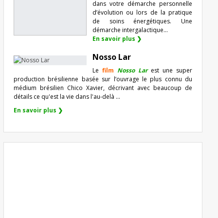
dans votre démarche personnelle
d’évolution ou lors de la pratique
de soins énergétiques. Une
démarche intergalactique...
En savoir plus ❯
Nosso Lar
Le
film
Nosso Lar
est une super
production brésilienne basée sur l’ouvrage le plus connu du
médium brésilien Chico Xavier, décrivant avec beaucoup de
détails ce qu'est la vie dans l'au-delà ...
En savoir plus ❯