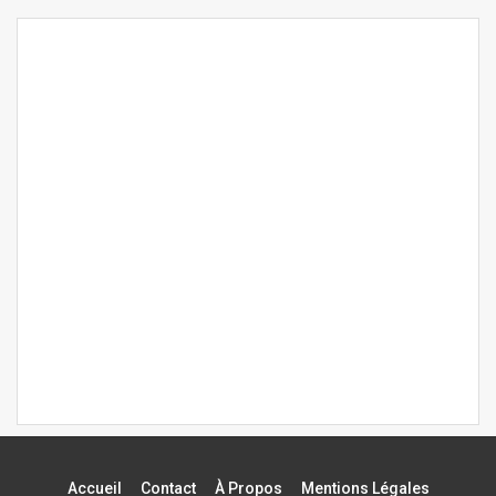
Accueil
Contact
À Propos
Mentions Légales