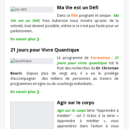
Ma Vie est un Défi
Dans ce
film
poignant et unique :
Ma
Vie est un Défi
, Yves Auberson nous montre qu'avec de la
volonté, tout devient possible, même si ce n'est pas facile pour un
parkinsonien…
En savoir plus ❯
21 jours pour Vivre Quantique
Le programme de
Formation
:
21
jours pour vivre quantique
est le
fruit des recherches du
Dr Christian
Bourit.
Depuis plus de vingt ans, il a eu le privilège
d’accompagner
des milliers de personnes au travers de
programmes en ligne ou de coachings individuels…
En savoir plus ❯
Agir sur le corps
Agir sur le corps
Série "Apprendre à
méditer" - vol 3 Grâce à la série «
Apprendre à méditer », vous
apprendrez dans l’action à vous