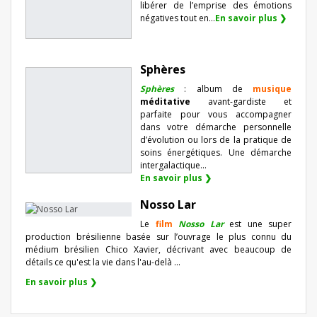
libérer de l’emprise des émotions
négatives tout en...
En savoir plus ❯
Sphères
Sphères
: album de
musique
méditative
avant-gardiste et
parfaite pour vous accompagner
dans votre démarche personnelle
d’évolution ou lors de la pratique de
soins énergétiques. Une démarche
intergalactique...
En savoir plus ❯
Nosso Lar
Le
film
Nosso Lar
est une super
production brésilienne basée sur l’ouvrage le plus connu du
médium brésilien Chico Xavier, décrivant avec beaucoup de
détails ce qu'est la vie dans l'au-delà ...
En savoir plus ❯