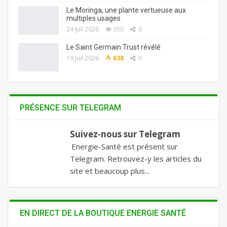
Le Moringa, une plante vertueuse aux
multiples usages
24 Juil 2026
350
0
Le Saint Germain Trust révélé
19 Juil 2026
638
0
PRÉSENCE SUR TELEGRAM
Suivez-nous sur Telegram
Energie-Santé est présent sur
Telegram. Retrouvez-y les articles du
site et beaucoup plus...
EN DIRECT DE LA BOUTIQUE ENERGIE SANTÉ