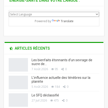
ENERGIE-SANTÉ DANS VOTRE LANGUE :
Powered by
Translate
ARTICLES RÉCENTS
Les bienfaits étonnants d’un sevrage de
sucre de…
7 Août 2026
95
0
L’influence actuelle des ténèbres sur la
planète
5 Août 2026
184
0
Le SFQ déclassifié
27 Juil 2026
475
0