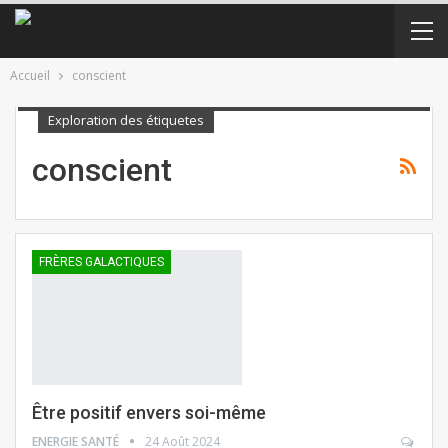
Accueil
conscient
Exploration des étiquetes
conscient
FRÈRES GALACTIQUES
Être positif envers soi-même
ENERGIE SANTÉ
24 Août 2024