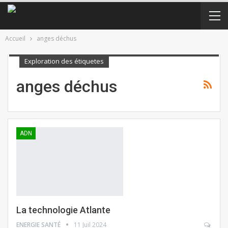
Accueil
anges déchus
Exploration des étiquetes
anges déchus
ADN
La technologie Atlante
ENERGIE SANTÉ
11 Juil 2024