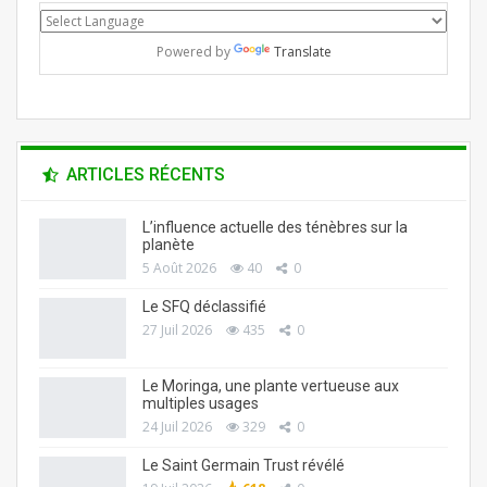
Powered by
Translate
ARTICLES RÉCENTS
L’influence actuelle des ténèbres sur la
planète
5 Août 2026
40
0
Le SFQ déclassifié
27 Juil 2026
435
0
Le Moringa, une plante vertueuse aux
multiples usages
24 Juil 2026
329
0
Le Saint Germain Trust révélé