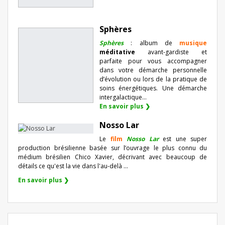
Sphères
Sphères
: album de
musique
méditative
avant-gardiste et
parfaite pour vous accompagner
dans votre démarche personnelle
d’évolution ou lors de la pratique de
soins énergétiques. Une démarche
intergalactique...
En savoir plus ❯
Nosso Lar
Le
film
Nosso Lar
est une super
production brésilienne basée sur l’ouvrage le plus connu du
médium brésilien Chico Xavier, décrivant avec beaucoup de
détails ce qu'est la vie dans l'au-delà ...
En savoir plus ❯