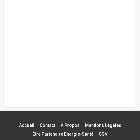
Accueil
Contact
À Propos
Mentions Légales
Être Partenaire Energie-Santé
CGV