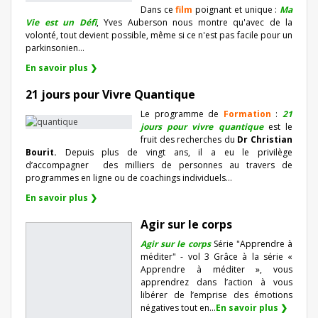
Dans ce
film
poignant et unique :
Ma
Vie est un Défi
, Yves Auberson nous montre qu'avec de la
volonté, tout devient possible, même si ce n'est pas facile pour un
parkinsonien…
En savoir plus ❯
21 jours pour Vivre Quantique
Le programme de
Formation
:
21
jours pour vivre quantique
est le
fruit des recherches du
Dr Christian
Bourit.
Depuis plus de vingt ans, il a eu le privilège
d’accompagner
des milliers de personnes au travers de
programmes en ligne ou de coachings individuels…
En savoir plus ❯
Agir sur le corps
Agir sur le corps
Série "Apprendre à
méditer" - vol 3 Grâce à la série «
Apprendre à méditer », vous
apprendrez dans l’action à vous
libérer de l’emprise des émotions
négatives tout en...
En savoir plus ❯