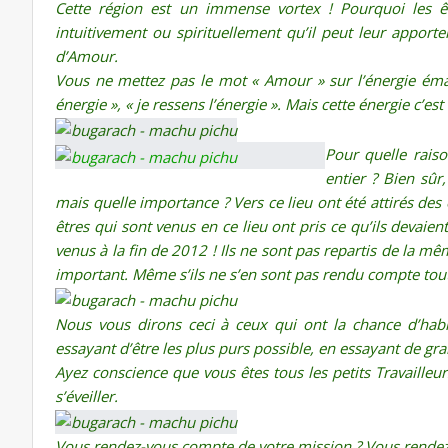
Cette région est un immense vortex ! Pourquoi les être
intuitivement ou spirituellement qu’il peut leur apporte
d’Amour.
Vous ne mettez pas le mot « Amour » sur l’énergie éma
énergie », « je ressens l’énergie ». Mais cette énergie c’est
Pour quelle raiso
entier ? Bien sûr
mais quelle importance ? Vers ce lieu ont été attirés des
êtres qui sont venus en ce lieu ont pris ce qu’ils devaient
venus à la fin de 2012 ! Ils ne sont pas repartis de la m
important. Même s’ils ne s’en sont pas rendu compte tout 
Nous vous dirons ceci à ceux qui ont la chance d’habi
essayant d’être les plus purs possible, en essayant de gr
Ayez conscience que vous êtes tous les petits Travailleu
s’éveiller.
Vous rendez-vous compte de votre mission ? Vous rendez-