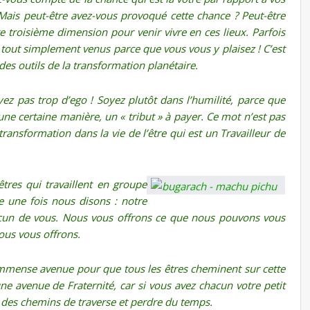
 Mais peut-être avez-vous provoqué cette chance ? Peut-être
tre troisième dimension pour venir vivre en ces lieux. Parfois
tout simplement venus parce que vous vous y plaisez ! C’est
es outils de la transformation planétaire.
ez pas trop d’ego ! Soyez plutôt dans l’humilité, parce que
’une certaine manière, un « tribut » à payer. Ce mot n’est pas
transformation dans la vie de l’être qui est un Travailleur de
tres qui travaillent en groupe
e une fois nous disons : notre
acun de vous. Nous vous offrons ce que nous pouvons vous
ous vous offrons.
immense avenue pour que tous les êtres cheminent sur cette
 avenue de Fraternité, car si vous avez chacun votre petit
des chemins de traverse et perdre du temps.