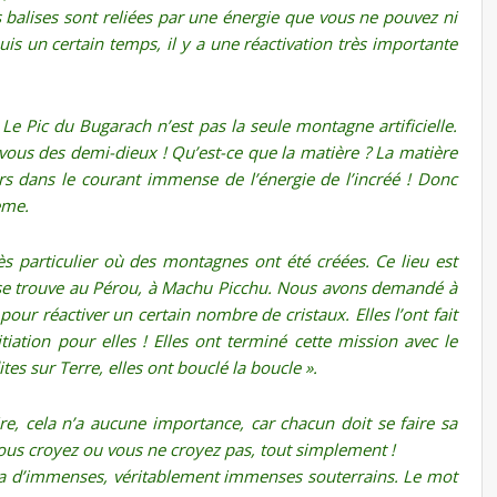
s balises sont reliées par une énergie que vous ne pouvez ni
puis un certain temps, il y a une réactivation très importante
Le Pic du Bugarach n’est pas la seule montagne artificielle.
vous des demi-dieux ! Qu’est-ce que la matière ? La matière
urs dans le courant immense de l’énergie de l’incréé ! Donc
ème.
rès particulier où des montagnes ont été créées. Ce lieu est
l se trouve au Pérou, à Machu Picchu. Nous avons demandé à
our réactiver un certain nombre de cristaux. Elles l’ont fait
tiation pour elles ! Elles ont terminé cette mission avec le
es sur Terre, elles ont bouclé la boucle ».
e, cela n’a aucune importance, car chacun doit se faire sa
ous croyez ou vous ne croyez pas, tout simplement !
y a d’immenses, véritablement immenses souterrains. Le mot