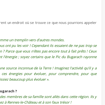
trent un endroit où se trouve ce que nous pourrions appeler
 comme un tremplin vers d’autres mondes.
vous ont pu les voir ! Cependant ils essaient de ne pas trop se
 ? Parce que vous n’êtes pas encore tout à fait prêts ! Ceux
ent l’énergie ; soyez certains que le Pic du Bugarach rayonne
e source inconnue de la Terre ! Imaginez l’activité qu’il y a
e ces énergies pour évoluer, pour comprendre, pour que
uissiez beaucoup plus évoluer ».
Bugarach ?
 des membres de sa famille sont allés dans cette région. Ils y
ez à Rennes-le-Château et à son faux trésor !