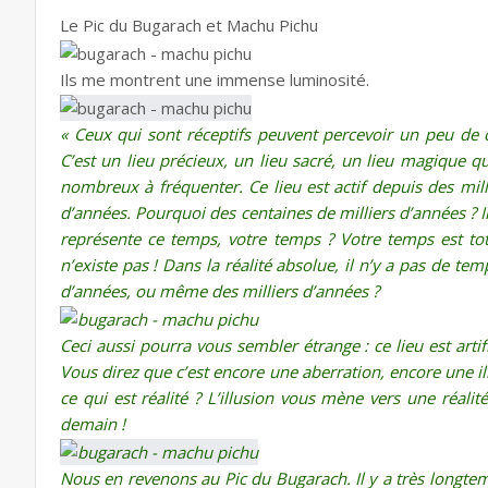
Le Pic du Bugarach et Machu Pichu
Ils me montrent une immense luminosité.
« Ceux qui sont réceptifs peuvent percevoir un peu de c
C’est un lieu précieux, un lieu sacré, un lieu magique q
nombreux à fréquenter. Ce lieu est actif depuis des mil
d’années. Pourquoi des centaines de milliers d’années ? Il
représente ce temps, votre temps ? Votre temps est to
n’existe pas ! Dans la réalité absolue, il n’y a pas de t
d’années, ou même des milliers d’années ?
Ceci aussi pourra vous sembler étrange : ce lieu est artifi
Vous direz que c’est encore une aberration, encore une illu
ce qui est réalité ? L’illusion vous mène vers une réalité
demain !
Nous en revenons au Pic du Bugarach. Il y a très longtemp