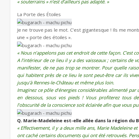
« souterrains » n’est d’ailleurs pas adapté. »
La Porte des Étoiles
Je ne trouve pas le mot. C’est gigantesque ! Ils me mon
une « porte des étoiles ».
« Nous n’appelons pas cet endroit de cette façon. C’est
A l’intérieur de ce lieu il y a des vaisseaux ; certains de 
manifester, de ne pas trop se montrer. Pour quelle raison
qui habitent près de ce lieu le sont peut-être car ils viv
jusqu’à Rennes-le-Château et même plus loin.
Imaginez ce pôle d’énergies considérables alimenté par un
en dessous, sous vos pieds ! Vous profiterez tous d
l’obscurité de la conscience soit éclairée afin que vous p
Q. Marie-Madeleine est-elle allée dans la région du 
« Effectivement, il y a deux mille ans, Marie Madeleine et
ont caché certains documents qui ont été retrouvés. Pens