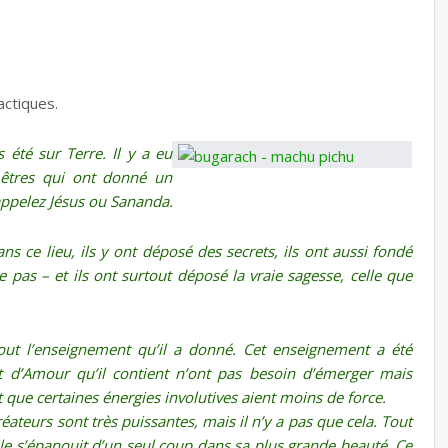
actiques.
 été sur Terre. Il y a eu
 êtres qui ont donné un
ppelez Jésus ou Sananda.
 ce lieu, ils y ont déposé des secrets, ils ont aussi fondé
pas – et ils ont surtout déposé la vraie sagesse, celle que
out l’enseignement qu’il a donné. Cet enseignement a été
t d’Amour qu’il contient n’ont pas besoin d’émerger mais
aut que certaines énergies involutives aient moins de force.
éateurs sont très puissantes, mais il n’y a pas que cela. Tout
lle s’épanouit d’un seul coup dans sa plus grande beauté. Ce