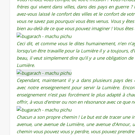
frères qui vivent dans villes, dans des pays en guerre ?
avez-vous laissé le confort des villes et le confort de vo
vous ne savez pas pourquoi vous êtes venus. Vous y êtes 
bien au-delà de ce que vous pouvez imaginer ! Vous êtes d
Ceci dit, et comme vous le dites humainement, n’en n’ay
lorsqu’un être travaille pour la Lumière il y a toujours, d
beau, il veut simplement dire qu’il y a une obligation de 
Lumière.
Cependant, maintenant il y a dans plusieurs pays des ê
avec notre enseignement pour servir la Lumière. Encor
enseignement n’est pas forcément le plus adapté à ch
offrir, à vous d’entrer ou non en résonance avec ce que n
Chacun a son propre chemin ! Le but est de tracer une 
avenue, une avenue de Lumière, une avenue d’Amour, une
chemin vous pouvez vous y perdre, vous pouvez prendre 