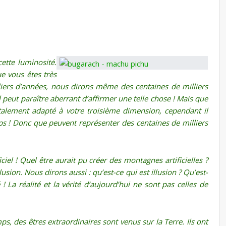
ette luminosité.
ue vous êtes très
liers d’années, nous dirons même des centaines de milliers
 peut paraître aberrant d’affirmer une telle chose ! Mais que
talement adapté à votre troisième dimension, cependant il
emps ! Donc que peuvent représenter des centaines de milliers
ciel ! Quel être aurait pu créer des montagnes artificielles ?
sion. Nous dirons aussi : qu’est-ce qui est illusion ? Qu’est-
 ! La réalité et la vérité d’aujourd’hui ne sont pas celles de
s, des êtres extraordinaires sont venus sur la Terre. Ils ont