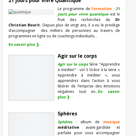
21 jours pour Vivre Quantique
Le programme de
Formation
:
21
jours pour vivre quantique
est le
fruit des recherches du
Dr
Christian Bourit.
Depuis plus de vingt ans, il a eu le privilège
d’accompagner
des milliers de personnes au travers de
programmes en ligne ou de coachings individuels…
En savoir plus ❯
Agir sur le corps
Agir sur le corps
Série "Apprendre
à méditer" - vol 3 Grâce à la série «
Apprendre à méditer », vous
apprendrez dans l’action à vous
libérer de l’emprise des émotions
négatives tout en...
En savoir
plus ❯
Sphères
Sphères
: album de
musique
méditative
avant-gardiste et
parfaite pour vous accompagner