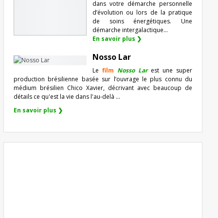
dans votre démarche personnelle
d’évolution ou lors de la pratique
de soins énergétiques. Une
démarche intergalactique...
En savoir plus ❯
Nosso Lar
Le
film
Nosso Lar
est une super
production brésilienne basée sur l’ouvrage le plus connu du
médium brésilien Chico Xavier, décrivant avec beaucoup de
détails ce qu'est la vie dans l'au-delà ...
En savoir plus ❯