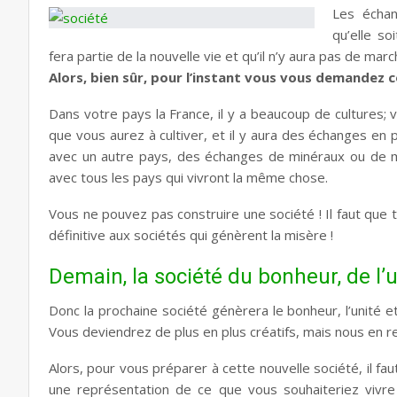
Les échan
qu’elle so
fera partie de la nouvelle vie et qu’il n’y aura pas de ma
Alors, bien sûr, pour l’instant vous vous demandez 
Dans votre pays la France, il y a beaucoup de cultures; 
que vous aurez à cultiver, et il y aura des échanges e
avec un autre pays, des échanges de minéraux ou de maté
avec tous les pays qui vivront la même chose.
Vous ne pouvez pas construire une société ! Il faut que
définitive aux sociétés qui génèrent la misère !
Demain, la société du bonheur, de l’un
Donc la prochaine société génèrera le bonheur, l’unité et 
Vous deviendrez de plus en plus créatifs, mais nous en r
Alors, pour vous préparer à cette nouvelle société, il f
une représentation de ce que vous souhaiteriez vivre 