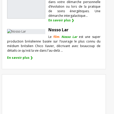
dans votre démarche personnelle
d’évolution ou lors de la pratique
de soins énergétiques. Une
démarche intergalactique...
En savoir plus ❯
Nosso Lar
Le
film
Nosso Lar
est une super
production brésilienne basée sur l’ouvrage le plus connu du
médium brésilien Chico Xavier, décrivant avec beaucoup de
détails ce qu'est la vie dans l'au-delà ...
En savoir plus ❯