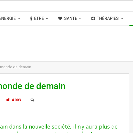
ÉNERGIE
ÊTRE
SANTÉ
THÉRAPIES
OUVELLES
ACTIVITÉS
LIENS
u monde de demain
 monde de demain
4 003
in dans la nouvelle société, il n’y aura plus de