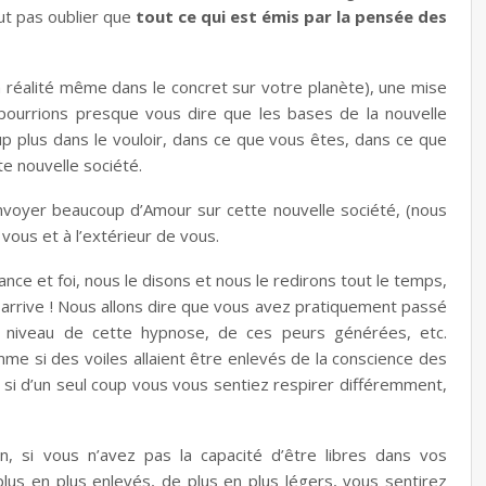
faut pas oublier que
tout ce qui est émis par la
pensée
des
 en réalité même dans le concret sur votre planète), une mise
pourrions presque vous dire que les bases de la nouvelle
oup plus dans le vouloir, dans ce que vous êtes, dans ce que
te nouvelle société.
envoyer beaucoup d’Amour sur cette nouvelle société, (nous
vous et à l’extérieur de vous.
ance et foi, nous le disons et nous le redirons tout le temps,
r arrive ! Nous allons dire que vous avez pratiquement passé
au niveau de cette hypnose, de ces peurs générées, etc.
mme si des voiles allaient être enlevés de la conscience des
i d’un seul coup vous vous sentiez respirer différemment,
n, si vous n’avez pas la capacité d’être libres dans vos
plus en plus enlevés, de plus en plus légers, vous sentirez