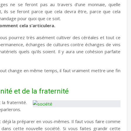
ges ne se feront pas au travers d’une monnaie, quelle
it, ils se feront parce que cela devra être, parce que cela
rchandage pour quoi que ce soit.
comment cela s’articulera.
vous pourrez très aisément cultiver des céréales et tout ce
n permanence, échanges de cultures contre échanges de vins
riels quels qu’ils soient. Il y aura une cohésion parfaite
 tout change en même temps, il faut vraiment mettre une fin
ité et de la fraternité
la fraternité.
eparlerons.
aut déjà la préparer en vous-mêmes. Il faut vous faire comme
dans cette nouvelle société. Si vous faites grandir cette