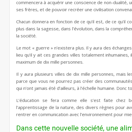
commencera à acquérir une
conscience de non-dualité,
u
ses frères, et de pouvoir recréer une civilisation convena
Chacun donnera en fonction de ce qu’il est, de ce qu’il co
plus dans la sagesse, dans l’évolution, dans la compréhe
la société.
Le mot « guerre » n’existera plus. Il y aura des échange
lieu qu’il y ait ces grandes villes totalement inhumaine
maximum de dix mille personnes.
Il y aura plusieurs villes de dix mille personnes, mais l
parce que vous ne pourrez pas créer des communautés da
qui n’ont jamais été d’ailleurs, à l’échelle humaine. Donc
L’éducation se fera comme elle s’est faite chez b
l’apprentissage de la nature, des divers règnes pour av
rentrer en communication avec l’environnement pour mieu
Dans cette nouvelle société, une
ali