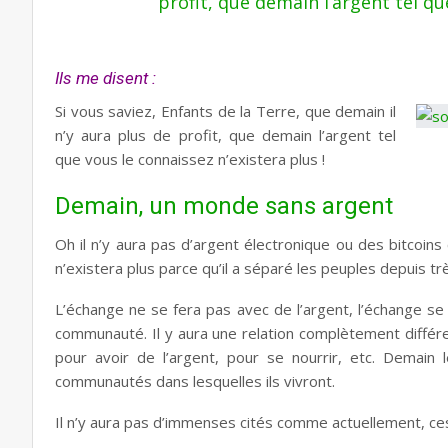
profit, que demain l’argent tel qu
Ils me disent :
Si vous saviez, Enfants de la Terre, que demain il
n’y aura plus de profit, que demain l’argent tel
que vous le connaissez n’existera plus !
Demain, un monde sans argent
Oh il n’y aura
pas d’argent
électronique ou des bitcoins
n’existera plus parce qu’il a séparé les peuples depuis tr
L’échange ne se fera pas avec de l’argent, l’échange se f
communauté. Il y aura une relation complètement différen
pour avoir de l’argent, pour se nourrir, etc. Demain l
communautés dans lesquelles ils vivront.
Il n’y aura pas d’immenses cités comme actuellement, ces