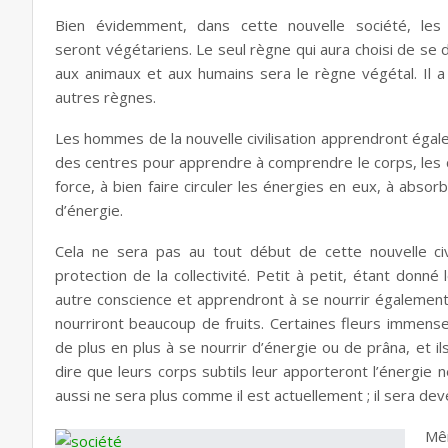
Bien évidemment, dans cette nouvelle société, les
seront végétariens. Le seul règne qui aura choisi de se 
aux animaux et aux humains sera le règne végétal. Il a 
autres règnes.
Les hommes de la nouvelle civilisation apprendront égal
des centres pour apprendre à comprendre le corps, les 
force, à bien faire circuler les énergies en eux, à absor
d’énergie.
Cela ne sera pas au tout début de cette nouvelle civi
protection de la collectivité. Petit à petit, étant donn
autre conscience et apprendront à se nourrir également
nourriront beaucoup de fruits. Certaines fleurs immens
de plus en plus à se nourrir d’énergie ou de prâna, et il
dire que leurs corps subtils leur apporteront l’énergie 
aussi ne sera plus comme il est actuellement ; il sera de
Mêm