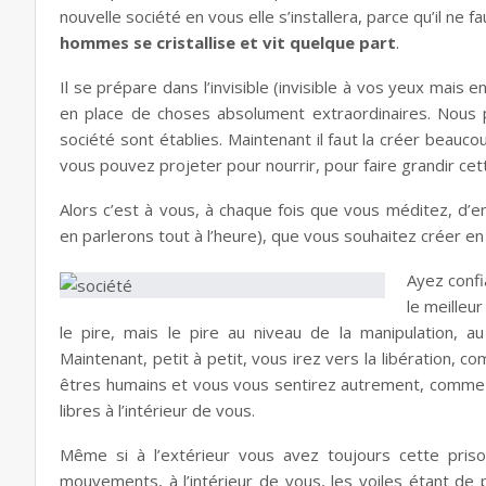
nouvelle société en vous elle s’installera, parce qu’il ne 
hommes se cristallise et vit quelque part
.
Il se prépare dans l’invisible (invisible à vos yeux mais
en place de choses absolument extraordinaires. Nous 
société sont établies. Maintenant il faut la créer beauc
vous pouvez projeter pour nourrir, pour faire grandir cet
Alors c’est à vous, à chaque fois que vous méditez, d’
en parlerons tout à l’heure), que vous souhaitez créer en 
Ayez confi
le meilleu
le pire, mais le pire au niveau de la manipulation, 
Maintenant, petit à petit, vous irez vers la
libération
, co
êtres humains et vous vous sentirez autrement, comme s
libres à l’intérieur de vous.
Même si à l’extérieur vous avez toujours cette priso
mouvements, à l’
intérieur de vous,
les voiles étant de 