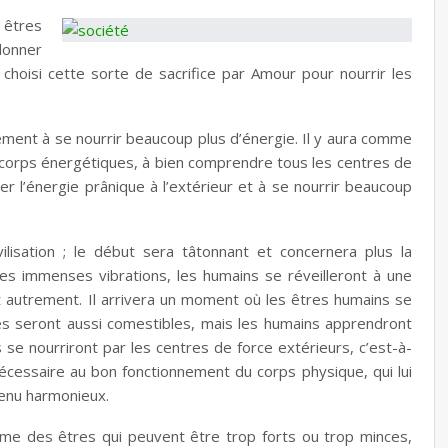
 êtres
donner
choisi cette sorte de sacrifice par Amour pour nourrir les
ement à se nourrir beaucoup plus d’énergie. Il y aura comme
corps énergétiques, à bien comprendre tous les centres de
ber l’énergie prânique à l’extérieur et à se nourrir beaucoup
lisation ; le début sera tâtonnant et concernera plus la
é les immenses vibrations, les humains se réveilleront à une
 autrement. Il arrivera un moment où les êtres humains se
es seront aussi comestibles, mais les humains apprendront
s se nourriront par les centres de force extérieurs, c’est-à-
nécessaire au bon fonctionnement du corps physique, qui lui
venu harmonieux.
e des êtres qui peuvent être trop forts ou trop minces,