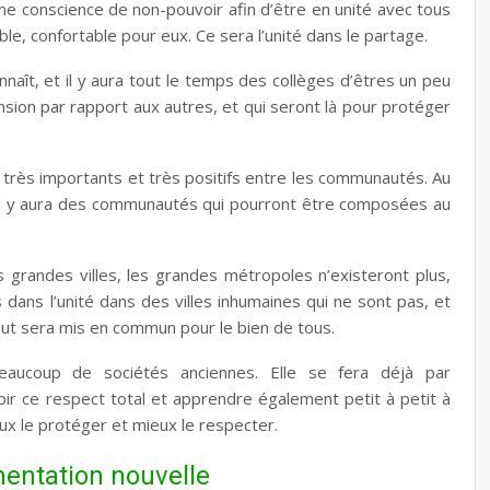
ne
conscience de non-pouvoir
afin d’être en unité avec tous
ble, confortable pour eux. Ce sera l’unité dans le partage.
nnaît, et il y aura tout le temps des collèges d’êtres un peu
nsion par rapport aux autres, et qui seront là pour protéger
s très importants et très positifs entre les communautés. Au
s, il y aura des communautés qui pourront être composées au
es grandes villes, les grandes métropoles n’existeront plus,
ns l’unité dans des villes inhumaines qui ne sont pas, et
 tout sera mis en commun pour le bien de tous.
eaucoup de sociétés anciennes. Elle se fera déjà par
oir ce respect total et apprendre également petit à petit à
x le protéger et mieux le respecter.
mentation
nouvelle