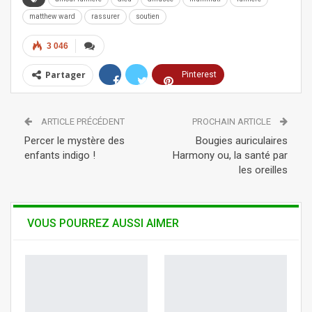
matthew ward
rassurer
soutien
3 046
Partager
Pinterest
ReddIt
Linkedin
ARTICLE PRÉCÉDENT
PROCHAIN ARTICLE
Tumblr
Telegram
WhatsApp
Percer le mystère des
Bougies auriculaires
enfants indigo !
Harmony ou, la santé par
les oreilles
VOUS POURREZ AUSSI AIMER