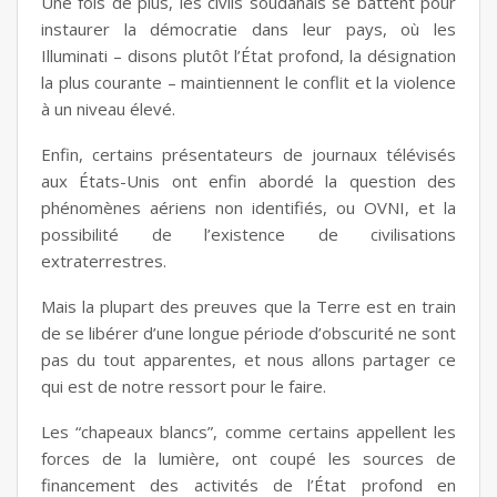
Une fois de plus, les civils soudanais se battent pour
instaurer la démocratie dans leur pays, où les
Illuminati – disons plutôt l’État profond, la désignation
la plus courante – maintiennent le conflit et la violence
à un niveau élevé.
Enfin, certains présentateurs de journaux télévisés
aux États-Unis ont enfin abordé la question des
phénomènes aériens non identifiés, ou OVNI, et la
possibilité de l’existence de civilisations
extraterrestres.
Mais la plupart des preuves que la Terre est en train
de se libérer d’une longue période d’obscurité ne sont
pas du tout apparentes, et nous allons partager ce
qui est de notre ressort pour le faire.
Les “chapeaux blancs”, comme certains appellent les
forces de la lumière, ont coupé les sources de
financement des activités de l’État profond en