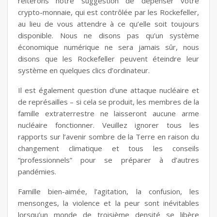
réitérons notre suggestion de dépenser votre
crypto-monnaie, qui est contrôlée par les Rockefeller,
au lieu de vous attendre à ce qu’elle soit toujours
disponible. Nous ne disons pas qu’un système
économique numérique ne sera jamais sûr, nous
disons que les Rockefeller peuvent éteindre leur
système en quelques clics d’ordinateur.
Il est également question d’une attaque nucléaire et
de représailles – si cela se produit, les membres de la
famille extraterrestre ne laisseront aucune arme
nucléaire fonctionner. Veuillez ignorer tous les
rapports sur l’avenir sombre de la Terre en raison du
changement climatique et tous les conseils
“professionnels” pour se préparer à d’autres
pandémies.
Famille bien-aimée, l’agitation, la confusion, les
mensonges, la violence et la peur sont inévitables
lorsqu’un monde de troisième densité se libère