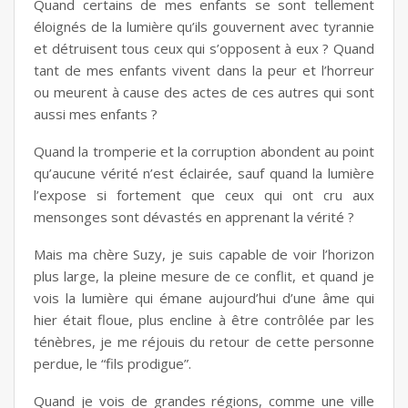
Quand certains de mes enfants se sont tellement
éloignés de la lumière qu’ils gouvernent avec tyrannie
et détruisent tous ceux qui s’opposent à eux ? Quand
tant de mes enfants vivent dans la peur et l’horreur
ou meurent à cause des actes de ces autres qui sont
aussi mes enfants ?
Quand la tromperie et la corruption abondent au point
qu’aucune vérité n’est éclairée, sauf quand la lumière
l’expose si fortement que ceux qui ont cru aux
mensonges sont dévastés en apprenant la vérité ?
Mais ma chère Suzy, je suis capable de voir l’horizon
plus large, la pleine mesure de ce conflit, et quand je
vois la lumière qui émane aujourd’hui d’une âme qui
hier était floue, plus encline à être contrôlée par les
ténèbres, je me réjouis du retour de cette personne
perdue, le “fils prodigue”.
Quand je vois de grandes régions, comme une ville