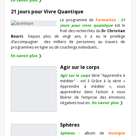
En savoir plus ❯
21 jours pour Vivre Quantique
Le programme de
Formation
:
21
jours pour vivre quantique
est le
fruit des recherches du
Dr Christian
Bourit.
Depuis plus de vingt ans, il a eu le privilège
d’accompagner
des milliers de personnes au travers de
programmes en ligne ou de coachings individuels…
En savoir plus ❯
Agir sur le corps
Agir sur le corps
Série "Apprendre à
méditer" - vol 3 Grâce à la série «
Apprendre à méditer », vous
apprendrez dans l’action à vous
libérer de l’emprise des émotions
négatives tout en...
En savoir plus ❯
Sphères
Sphères
: album de
musique