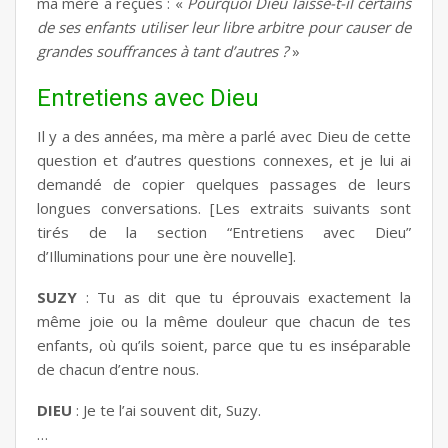
ma mère a reçues : «
Pourquoi Dieu laisse-t-il certains
de ses enfants utiliser leur libre arbitre pour causer de
grandes souffrances à tant d’autres ?
»
Entretiens avec Dieu
Il y a des années, ma mère a parlé avec Dieu de cette
question et d’autres questions connexes, et je lui ai
demandé de copier quelques passages de leurs
longues conversations. [Les extraits suivants sont
tirés de la section “Entretiens avec Dieu”
d’Illuminations pour une ère nouvelle].
SUZY
: Tu as dit que tu éprouvais exactement la
même joie ou la même douleur que chacun de tes
enfants, où qu’ils soient, parce que tu es inséparable
de chacun d’entre nous.
DIEU
: Je te l’ai souvent dit, Suzy.
…