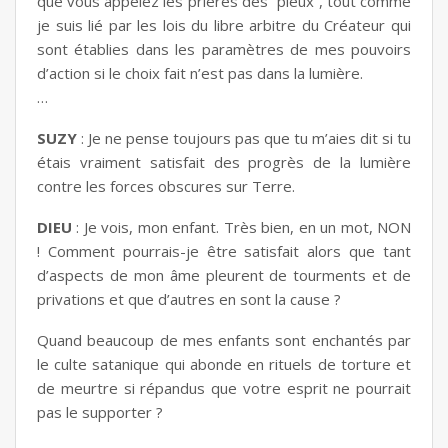
que vous appelez les prières des “pieux”, tout comme
je suis lié par les lois du libre arbitre du Créateur qui
sont établies dans les paramètres de mes pouvoirs
d’action si le choix fait n’est pas dans la lumière.
…
SUZY
: Je ne pense toujours pas que tu m’aies dit si tu
étais vraiment satisfait des progrès de la lumière
contre les forces obscures sur Terre.
DIEU
: Je vois, mon enfant. Très bien, en un mot, NON
! Comment pourrais-je être satisfait alors que tant
d’aspects de mon âme pleurent de tourments et de
privations et que d’autres en sont la cause ?
Quand beaucoup de mes enfants sont enchantés par
le culte satanique qui abonde en rituels de torture et
de meurtre si répandus que votre esprit ne pourrait
pas le supporter ?