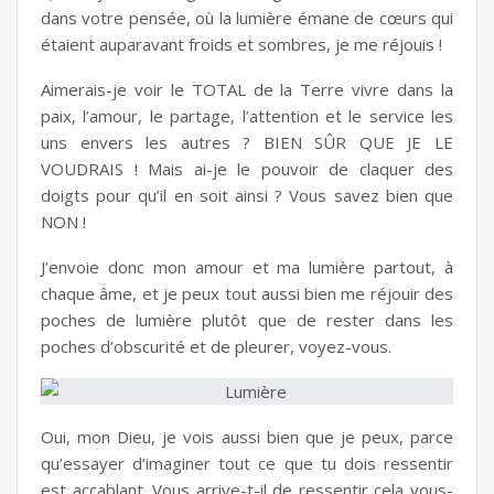
dans votre pensée, où la lumière émane de cœurs qui
étaient auparavant froids et sombres, je me réjouis !
Aimerais-je voir le TOTAL de la Terre vivre dans la
paix, l’amour, le partage, l’attention et le service les
uns envers les autres ? BIEN SÛR QUE JE LE
VOUDRAIS ! Mais ai-je le pouvoir de claquer des
doigts pour qu’il en soit ainsi ? Vous savez bien que
NON !
J’envoie donc mon amour et ma lumière partout, à
chaque âme, et je peux tout aussi bien me réjouir des
poches de lumière plutôt que de rester dans les
poches d’obscurité et de pleurer, voyez-vous.
Oui, mon Dieu, je vois aussi bien que je peux, parce
qu’essayer d’imaginer tout ce que tu dois ressentir
est accablant. Vous arrive-t-il de ressentir cela vous-