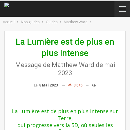
Accueil
Nos guides
Guides
Matthew Ward
La Lumière est de plus en
plus intense
Message de Matthew Ward de mai
2023
Le
8 Mai 2023
3 046
La Lumière est de plus en plus intense sur
Terre,
qui progresse vers la 5D, où seules les