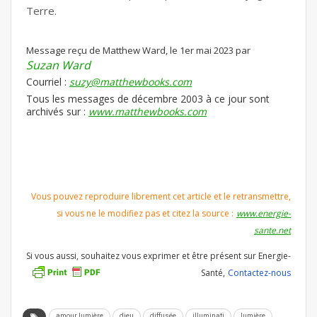
Terre.
Message reçu de Matthew Ward, le 1er mai 2023 par
Suzan Ward
Courriel :
suzy@matthewbooks.com
Tous les messages de décembre 2003 à ce jour sont
archivés sur :
www.matthewbooks.com
Vous pouvez reproduire librement cet article et le retransmettre,
si vous ne le modifiez pas et citez la source :
www.energie-
sante.net
Si vous aussi, souhaitez vous exprimer et être présent sur Energie-
Santé,
Contactez-nous
amour lumière
dieu
diffusée
illuminati
lumière