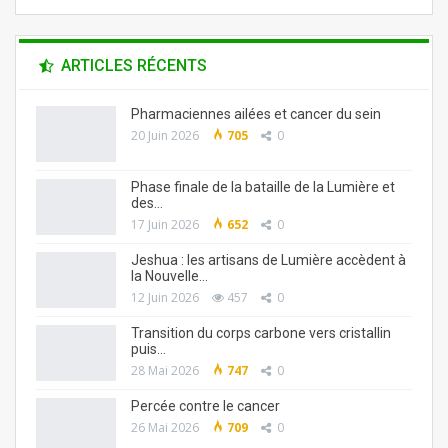
ARTICLES RÉCENTS
Pharmaciennes ailées et cancer du sein
20 Juin 2026
705
0
Phase finale de la bataille de la Lumière et
des…
17 Juin 2026
652
0
Jeshua : les artisans de Lumière accèdent à
la Nouvelle…
12 Juin 2026
457
0
Transition du corps carbone vers cristallin
puis…
28 Mai 2026
747
0
Percée contre le cancer
26 Mai 2026
709
0