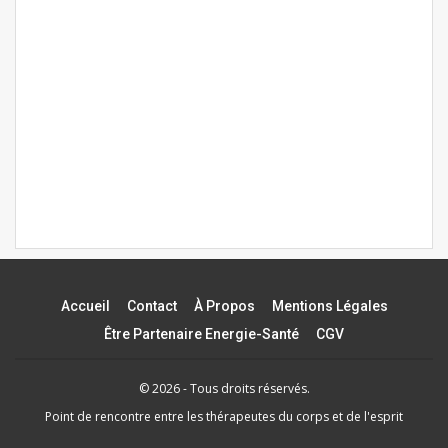
Accueil
Contact
À Propos
Mentions Légales
Être Partenaire Energie-Santé
CGV
© 2026 - Tous droits réservés.
Point de rencontre entre les thérapeutes du corps et de l'esprit