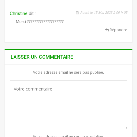
Posté le 15 Mai 2023 à 09 h 05
Christine
dit :
Merci ????????????????????
Répondre
LAISSER UN COMMENTAIRE
Votre adresse email ne sera pas publiée.
Votre adresse email ne sera pas publiée.