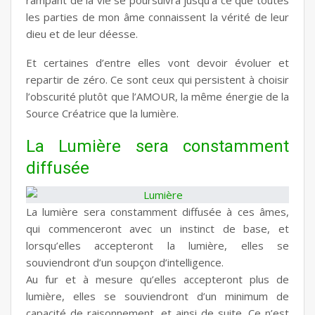
rampant de la vie se poursuivra jusqu’à ce que toutes
les parties de mon âme connaissent la vérité de leur
dieu et de leur déesse.
Et certaines d’entre elles vont devoir évoluer et
repartir de zéro. Ce sont ceux qui persistent à choisir
l’obscurité plutôt que l’AMOUR, la même énergie de la
Source Créatrice que la lumière.
La Lumière sera constamment
diffusée
La lumière sera constamment diffusée à ces âmes,
qui commenceront avec un instinct de base, et
lorsqu’elles accepteront la lumière, elles se
souviendront d’un soupçon d’intelligence.
Au fur et à mesure qu’elles accepteront plus de
lumière, elles se souviendront d’un minimum de
capacité de raisonnement, et ainsi de suite. Ce n’est