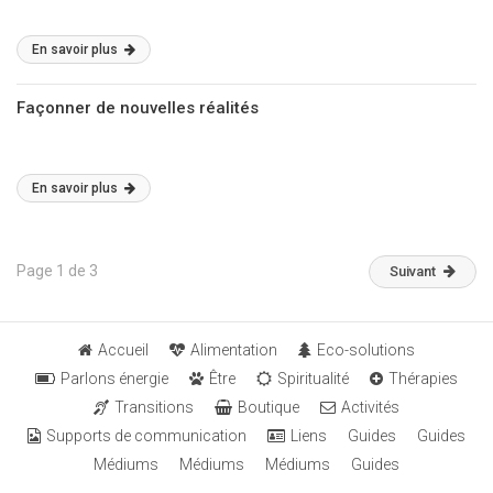
En savoir plus
Façonner de nouvelles réalités
En savoir plus
Page 1 de 3
Suivant
Accueil
Alimentation
Eco-solutions
Parlons énergie
Être
Spiritualité
Thérapies
Transitions
Boutique
Activités
Supports de communication
Liens
Guides
Guides
Médiums
Médiums
Médiums
Guides