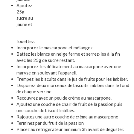
Ajoutez
25g
sucre au
jaune et
fouettez.
Incorporez le mascarpone et mélangez .
Battez les blancs en neige ferme et serrez-les à la fin
avec les 25g de sucre restant.
Incorporez-les délicatement au mascarpone avec une
maryse en soulevant l’appareil.
Trempez les biscuits dans le jus de fruits pour les imbiber.
Disposez deux morceaux de biscuits imbibés dans le fond
de chaque verrine.
Recouvrez avec un peu de crème au mascarpone.
Ajoutez une couche de chair de fruit de la passion puis
une couche de biscuit imbibés.
Rajoutez une autre couche de crème au mascarpone
Terminez par du fruit de la passion
Placez au réfrigérateur minimum 3h avant de déguster.