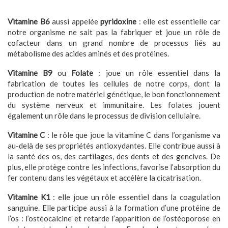
Vitamine B6
aussi appelée
pyridoxine
: elle est essentielle car
notre organisme ne sait pas la fabriquer et joue un rôle de
cofacteur dans un grand nombre de processus liés au
métabolisme des acides aminés et des protéines.
Vitamine B9
ou
Folate
: joue un rôle essentiel dans la
fabrication de toutes les cellules de notre corps, dont la
production de notre matériel génétique, le bon fonctionnement
du système nerveux et immunitaire. Les folates jouent
également un rôle dans le processus de division cellulaire.
Vitamine C
: le rôle que joue la vitamine C dans l’organisme va
au-delà de ses propriétés antioxydantes. Elle contribue aussi à
la santé des os, des cartilages, des dents et des gencives. De
plus, elle protège contre les infections, favorise l’absorption du
fer contenu dans les végétaux et accélère la cicatrisation.
Vitamine K1
:
elle
joue un rôle essentiel dans la coagulation
sanguine. Elle participe aussi à la formation d’une protéine de
l’os : l’ostéocalcine et retarde l’apparition de l’ostéoporose en