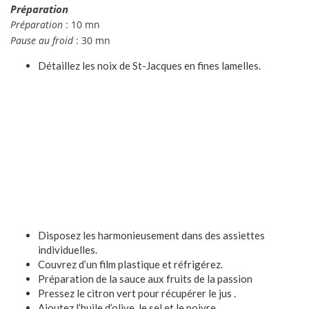
Préparation
Préparation
: 10 mn
Pause au froid
: 30 mn
Détaillez les noix de St-Jacques en fines lamelles.
Disposez les harmonieusement dans des assiettes
individuelles.
Couvrez d’un film plastique et réfrigérez.
Préparation de la sauce aux fruits de la passion
Pressez le citron vert pour récupérer le jus .
Ajoutez l’huile d’olive, le sel et le poivre.