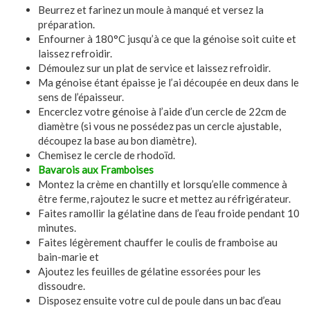
Beurrez et farinez un moule à manqué et versez la
préparation.
Enfourner à 180°C jusqu’à ce que la génoise soit cuite et
laissez refroidir.
Démoulez sur un plat de service et laissez refroidir.
Ma génoise étant épaisse je l’ai découpée en deux dans le
sens de l’épaisseur.
Encerclez votre génoise à l’aide d’un cercle de 22cm de
diamètre (si vous ne possédez pas un cercle ajustable,
découpez la base au bon diamètre).
Chemisez le cercle de rhodoïd.
Bavarois aux Framboises
Montez la crème en chantilly et lorsqu’elle commence à
être ferme, rajoutez le sucre et mettez au réfrigérateur.
Faites ramollir la gélatine dans de l’eau froide pendant 10
minutes.
Faites légèrement chauffer le coulis de framboise au
bain-marie et
Ajoutez les feuilles de gélatine essorées pour les
dissoudre.
Disposez ensuite votre cul de poule dans un bac d’eau