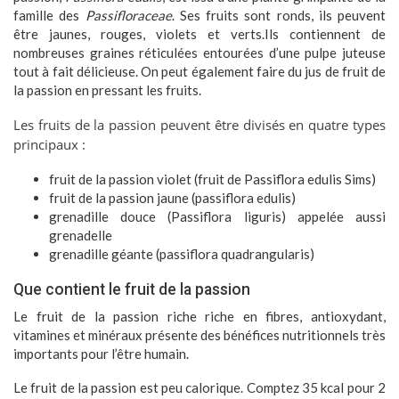
famille des
Passifloraceae
. Ses fruits sont ronds, ils peuvent
être jaunes, rouges, violets et verts.Ils contiennent de
nombreuses graines réticulées entourées d’une pulpe juteuse
tout à fait délicieuse. On peut également faire du jus de fruit de
la passion en pressant les fruits.
Les fruits de la passion peuvent être divisés en quatre types
principaux :
fruit de la passion violet (fruit de Passiflora edulis Sims)
fruit de la passion jaune (passiflora edulis)
grenadille douce (Passiflora liguris) appelée aussi
grenadelle
grenadille géante (passiflora quadrangularis)
Que contient le fruit de la passion
Le fruit de la passion riche riche en fibres, antioxydant,
vitamines et minéraux présente des bénéfices nutritionnels très
importants pour l’être humain.
Le fruit de la passion est peu calorique. Comptez 35 kcal pour 2