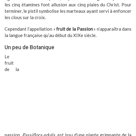
les cinq étamines font allusion aux cinq plaies du Christ. Pour
terminer, le pistil symbolise les marteaux ayant servi à enfoncer
les clous sur la croix.
Cependant l’appellation «
fruit de la Passion
» n’apparaîtra dans
la langue française qu’au début du XIXe siècle.
Un peu de Botanique
Le
fruit
de la
passion,
Passiflora edulis
, est issu d’une plante grimpante de la