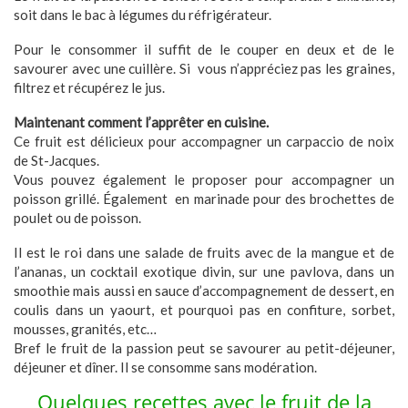
soit dans le bac à légumes du réfrigérateur.
Pour le consommer il suffit de le couper en deux et de le
savourer avec une cuillère. Si
vous n’appréciez pas les graines,
filtrez et récupérez le jus.
Maintenant comment l’apprêter en cuisine.
Ce fruit est délicieux pour accompagner un carpaccio de noix
de St-Jacques.
Vous pouvez également le proposer pour accompagner un
poisson grillé. Également
en marinade pour des brochettes de
poulet ou de poisson.
Il est le roi dans une salade de fruits avec de la mangue et de
l’ananas, un cocktail exotique divin, sur une pavlova, dans un
smoothie mais aussi en sauce d’accompagnement de dessert, en
coulis dans un yaourt, et pourquoi pas en confiture, sorbet,
mousses, granités, etc…
Bref le fruit de la passion peut se savourer au petit-déjeuner,
déjeuner et dîner. Il se consomme sans modération.
Quelques recettes avec le fruit de la