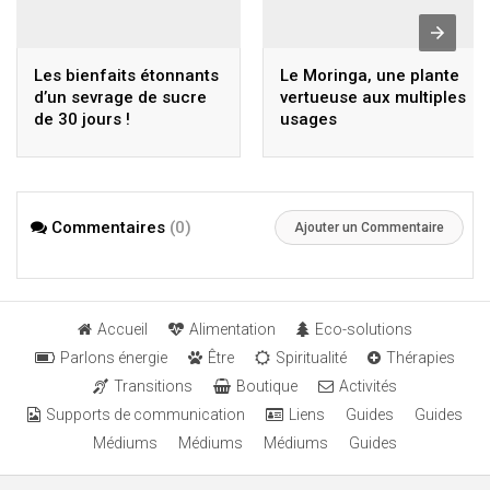
Les bienfaits étonnants
Le Moringa, une plante
d’un sevrage de sucre
vertueuse aux multiples
de 30 jours !
usages
Commentaires
(0)
Ajouter un Commentaire
Accueil
Alimentation
Eco-solutions
Parlons énergie
Être
Spiritualité
Thérapies
Transitions
Boutique
Activités
Supports de communication
Liens
Guides
Guides
Médiums
Médiums
Médiums
Guides