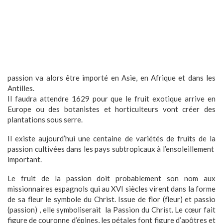
passion va alors être importé en Asie, en Afrique et dans les
Antilles.
Il faudra attendre 1629 pour que le fruit exotique arrive en
Europe ou des botanistes et horticulteurs vont créer des
plantations sous serre.
Il existe aujourd’hui une centaine de variétés de fruits de la
passion cultivées dans les pays subtropicaux à l’ensoleillement
important.
Le fruit de la passion doit probablement son nom aux
missionnaires espagnols qui au XVI siècles virent dans la forme
de sa fleur le symbole du Christ. Issue de flor (fleur) et passio
(passion) , elle symboliserait
la Passion du Christ. Le cœur fait
figure de couronne d’épines, les pétales font figure d’apôtres et