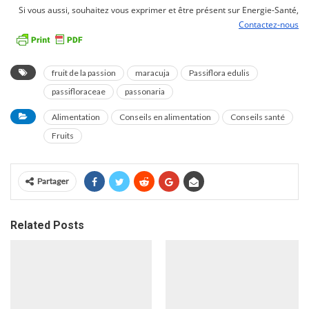
Si vous aussi, souhaitez vous exprimer et être présent sur Energie-Santé,
Contactez-nous
fruit de la passion
maracuja
Passiflora edulis
passifloraceae
passonaria
Alimentation
Conseils en alimentation
Conseils santé
Fruits
Partager
Related Posts