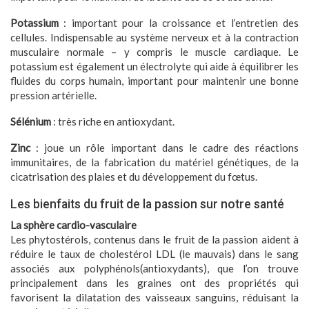
Potassium
: important pour la croissance et l’entretien des
cellules. Indispensable au système nerveux et à la contraction
musculaire normale – y compris le muscle cardiaque. Le
potassium est également un électrolyte qui aide à équilibrer les
fluides du corps humain, important pour maintenir une bonne
pression artérielle.
Sélénium
: très riche en antioxydant.
Zinc
: joue un rôle important dans le cadre des réactions
immunitaires, de la fabrication du matériel génétiques, de la
cicatrisation des plaies et du développement du fœtus.
Les bienfaits du fruit de la passion sur notre santé
La sphère cardio-vasculaire
Les phytostérols, contenus dans le fruit de la passion aident à
réduire le taux de cholestérol LDL (le mauvais) dans le sang
associés aux polyphénols(antioxydants), que l’on trouve
principalement dans les graines ont des propriétés qui
favorisent la dilatation des vaisseaux sanguins, réduisant la