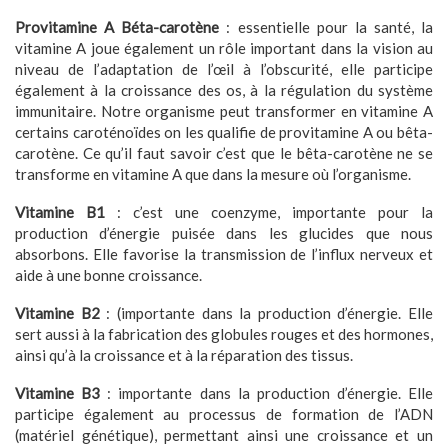
Provitamine A Béta-carotène
: essentielle pour la santé, la
vitamine A joue également un rôle important dans la vision au
niveau de l’adaptation de l’œil à l’obscurité, elle participe
également à la croissance des os, à la régulation du système
immunitaire. Notre organisme peut transformer en vitamine A
certains caroténoïdes on les qualifie de provitamine A ou bêta-
carotène. Ce qu’il faut savoir c’est que le bêta-carotène ne se
transforme en vitamine A que dans la mesure où l’organisme.
Vitamine B1
: c’est une coenzyme, importante pour la
production d’énergie puisée dans les glucides que nous
absorbons. Elle favorise la transmission de l’influx nerveux et
aide à une bonne croissance
.
Vitamine B2
: (importante dans la production d’énergie. Elle
sert aussi à la fabrication des globules rouges et des hormones,
ainsi qu’à la croissance et à la réparation des tissus.
Vitamine B3
: importante dans la production d’énergie. Elle
participe également au processus de formation de l’ADN
(matériel génétique), permettant ainsi une croissance et un