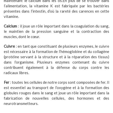
maintenant le calcium dans les os.En plus de se trouver dans
l’alimentation, la vitamine K est fabriquée par les bactéries
présentes dans l’intestin, d’où la rareté des carences en cette
vitamine.
Calcium
: il joue un rôle important dans la coagulation du sang,
le maintien de la pression sanguine et la contraction des
muscles, dont le cœur.
Cuivre
: en tant que constituant de plusieurs enzymes, le cuivre
est nécessaire à la formation de l’hémoglobine et du collagène
(protéine servant à la structure et à la réparation des tissus)
dans l’organisme. Plusieurs enzymes contenant du cuivre
contribuent également à la défense du corps contre les
radicaux libres.
Fer
: toutes les cellules de notre corps sont composées de fer. Il
est essentiel au transport de l’oxygène et à la formation des
globules rouges dans le sang et joue un rôle important dans la
fabrication de nouvelles cellules, des hormones et des
neurotransmetteurs.