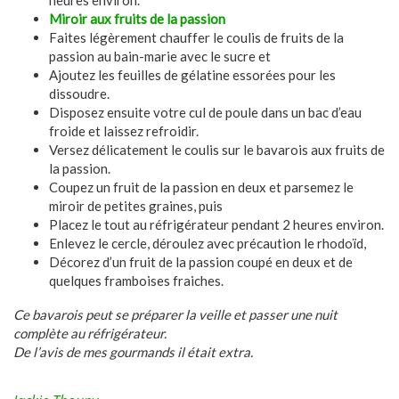
heures environ.
Miroir aux fruits de la passion
Faites légèrement chauffer le coulis de fruits de la
passion au bain-marie avec le sucre et
Ajoutez les feuilles de gélatine essorées pour les
dissoudre.
Disposez ensuite votre cul de poule dans un bac d’eau
froide et laissez refroidir.
Versez délicatement le coulis sur le bavarois aux fruits de
la passion.
Coupez un fruit de la passion en deux et parsemez le
miroir de petites graines, puis
Placez le tout au réfrigérateur pendant 2 heures environ.
Enlevez le cercle, déroulez avec précaution le rhodoïd,
Décorez d’un fruit de la passion coupé en deux et de
quelques framboises fraiches.
Ce bavarois peut se préparer la veille et passer une nuit
complète au réfrigérateur.
De l’avis de mes gourmands il était extra.